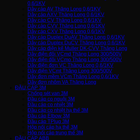
0,6/1KV
Dây cáp AV Thăng Long 0,6/1KV
Dây cáp AXV Thăng Long 0,6/1KV
Dây cáp CV Thăng Long 0,6/1KV
Dây cáp CVV Thăng Long 0,6/1KV
Dây cáp CXV Thăng Long 0,6/1KV
Dây cáp Duplex DuAV Thăng Long 0,6/1KV
Dây cáp Duplex DuCV Thăng Long 0,6/1KV
Dây cáp điện kế Muller DK-CVV Thăng Long
Dây điện đôi VCmd Thăng Long 300/500V
Dây điện đôi VCmo Thăng Long 300/500V
Dây điện đơn VC Thăng Long 0,6/1KV
Dây điện VCmt Thăng Long 300/500V
Dây đơn mềm VCm Thăng Long 0,6/1KV
Dây đơn nhôm VA Thăng Long
ĐẦU CÁP 3M
Chống sét van 3M
Đầu cáp co nguội 3M
Đầu cáp co nhiệt 3M
Đầu cáp co nhiệt hạ thế 3M
Đầu cáp Elbow 3M
Đầu cáp TPlug 3M
Hộp nối cáp hạ thế 3M
Hộp nối cáp trung thế 3M
ĐẦU CÁP ABB