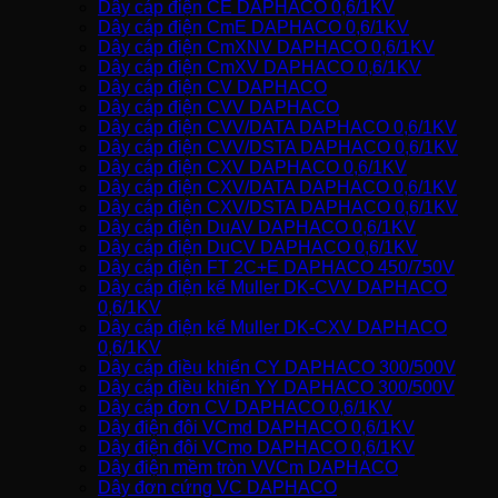
Dây cáp điện CE DAPHACO 0,6/1KV
Dây cáp điện CmE DAPHACO 0,6/1KV
Dây cáp điện CmXNV DAPHACO 0,6/1KV
Dây cáp điện CmXV DAPHACO 0,6/1KV
Dây cáp điện CV DAPHACO
Dây cáp điện CVV DAPHACO
Dây cáp điện CVV/DATA DAPHACO 0,6/1KV
Dây cáp điện CVV/DSTA DAPHACO 0,6/1KV
Dây cáp điện CXV DAPHACO 0,6/1KV
Dây cáp điện CXV/DATA DAPHACO 0,6/1KV
Dây cáp điện CXV/DSTA DAPHACO 0,6/1KV
Dây cáp điện DuAV DAPHACO 0,6/1KV
Dây cáp điện DuCV DAPHACO 0,6/1KV
Dây cáp điện FT 2C+E DAPHACO 450/750V
Dây cáp điện kế Muller DK-CVV DAPHACO
0,6/1KV
Dây cáp điện kế Muller DK-CXV DAPHACO
0,6/1KV
Dây cáp điều khiển CY DAPHACO 300/500V
Dây cáp điều khiển YY DAPHACO 300/500V
Dây cáp đơn CV DAPHACO 0,6/1KV
Dây điện đôi VCmd DAPHACO 0,6/1KV
Dây điện đôi VCmo DAPHACO 0,6/1KV
Dây điện mềm tròn VVCm DAPHACO
Dây đơn cứng VC DAPHACO