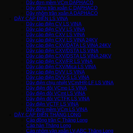
Dây đơn mềm VCm DAPHACO
Dây đồng trần xoắn C DAPHACO
Dây nhôm trần xoắn A DAPHACO
DÂY CÁP ĐIỆN LS VINA
Dây cáp điện CV LS VINA
Dây cáp điện CVV LS VINA
Dây cáp điện CXV LS VINA
Dây cáp điện CXV LS VINA 24KV
Dây cáp điện CXV/DATA LS VINA 24KV
Dây cáp điện CXV/DSTA LS VINA
Dây cáp điện CXV/DSTA LS VINA 24KV
Dây cáp điện CXV/FR LS VINA
Dây cáp điện CXV/Mica LS VINA
Dây cáp điện DVV LS VINA
Dây cáp điện DVV-S LS VINA
Dây điện chịu nhiệt VCm/HR-LF LS VINA
Dây điện đôi VCmo LS VINA
Dây điện đôi VCmt LS VINA
Dây điện đôi VCTFK LS VINA
Dây điện VCTF LS VINA
Dây đơn mềm VCm LS VINA
DÂY CÁP ĐIỆN THĂNG LONG
Cáp đồng trần C Thăng Long
Cáp hàn Thăng Long
Cáp nhôm vặn xoắn LV-ABC Thăng Long