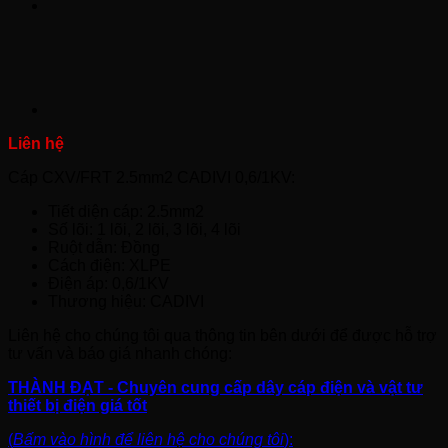
Cáp CXV/FRT 2.5mm2 CADIVI 0,6/1KV:
Tiết diện cáp: 2.5mm2
Số lõi: 1 lõi, 2 lõi, 3 lõi, 4 lõi
Ruột dẫn: Đồng
Cách điện: XLPE
Điện áp: 0,6/1KV
Thương hiệu: CADIVI
Liên hệ cho chúng tôi qua thông tin bên dưới để được hỗ trợ
tư vấn và báo giá nhanh chóng:
THÀNH ĐẠT - Chuyên cung cấp dây cáp điện và vật tư
thiết bị điện giá tốt
(
Bấm vào hình để liên hệ cho chúng tôi
):