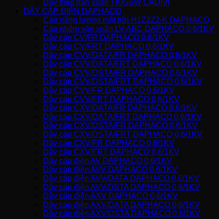
Dây thép trần xoắn TK/GSW CADIVI
DÂY CÁP ĐIỆN DAPHACO
Cáp năng lượng mặt trời H1Z2Z2-K DAPHACO
Cáp nhôm vặn xoắn LV-ABC DAPHACO 0,6/1KV
Dây cáp CV/FR DAPHACO 0,6/1KV
Dây cáp CV/FRT DAPHACO 0,6/1KV
Dây cáp CVV/DATA/FR DAPHACO 0,6/1KV
Dây cáp CVV/DATA/FRT DAPHACO 0,6/1KV
Dây cáp CVV/DSTA/FR DAPHACO 0,6/1KV
Dây cáp CVV/DSTA/FRT DAPHACO 0,6/1KV
Dây cáp CVV/FR DAPHACO 0,6/1KV
Dây cáp CVV/FRT DAPHACO 0,6/1KV
Dây cáp CXV/DATA/FR DAPHACO 0,6/1KV
Dây cáp CXV/DATA/FRT DAPHACO 0,6/1KV
Dây cáp CXV/DSTA/FR DAPHACO 0,6/1KV
Dây cáp CXV/DSTA/FRT DAPHACO 0,6/1KV
Dây cáp CXV/FR DAPHACO 0,6/1KV
Dây cáp CXV/FRT DAPHACO 0,6/1KV
Dây cáp điện AV DAPHACO 0,6/1KV
Dây cáp điện AVV DAPHACO 0,6/1KV
Dây cáp điện AVV/DATA DAPHACO 0,6/1KV
Dây cáp điện AVV/DSTA DAPHACO 0,6/1KV
Dây cáp điện AXV DAPHACO 0,6/1KV
Dây cáp điện AXV/DATA DAPHACO 0,6/1KV
Dây cáp điện AXV/DSTA DAPHACO 0,6/1KV