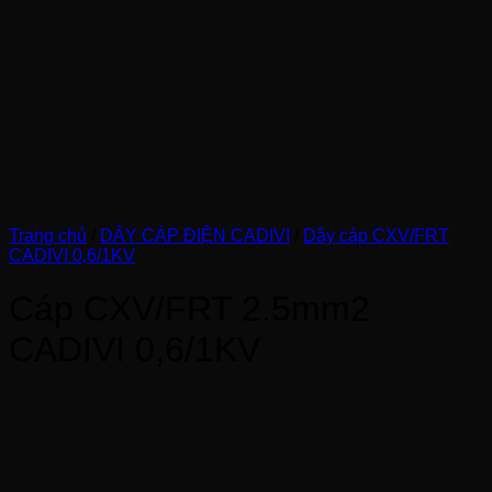
Trang chủ
/
DÂY CÁP ĐIỆN CADIVI
/
Dây cáp CXV/FRT
CADIVI 0,6/1KV
Cáp CXV/FRT 2.5mm2
CADIVI 0,6/1KV