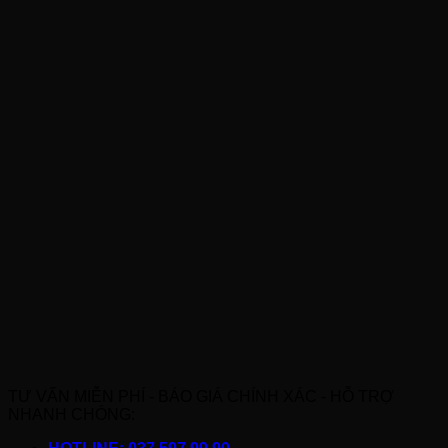
TƯ VẤN MIỄN PHÍ - BÁO GIÁ CHÍNH XÁC - HỖ TRỢ
NHANH CHÓNG: