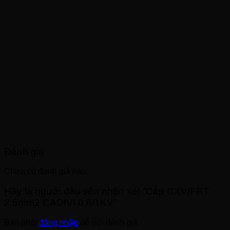
Đánh giá
Chưa có đánh giá nào.
Hãy là người đầu tiên nhận xét “Cáp CXV/FRT
2.5mm2 CADIVI 0,6/1KV”
Bạn phải
đăng nhập
để gửi đánh giá.