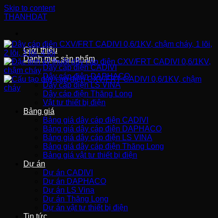
Skip to content
THANHDAT
Giới thiệu
Danh mục sản phẩm
Dây cáp điện CADIVI
Dây cáp điện DAPHACO
Dây cáp điện LS VINA
Dây cáp điện Thăng Long
Vật tư thiết bị điện
Bảng giá
Bảng giá dây cáp điện CADIVI
Bảng giá dây cáp điện DAPHACO
Bảng giá dây cáp điện LS VINA
Bảng giá dây cáp điện Thăng Long
Bảng giá vật tư thiết bị điện
Dự án
Dự án CADIVI
Dự án DAPHACO
Dự án LS Vina
Dự án Thăng Long
Dự án vật tư thiết bị điện
Tin tức