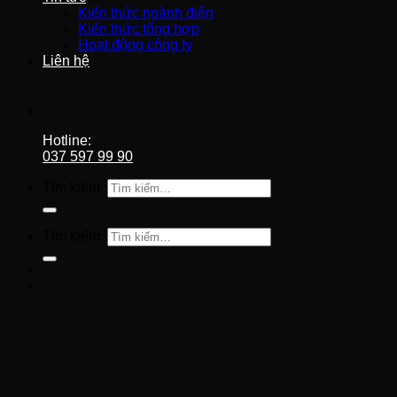
Kiến thức ngành điện
Kiến thức tổng hợp
Hoạt động công ty
Liên hệ
Hotline:
037 597 99 90
Tìm kiếm:
Tìm kiếm: