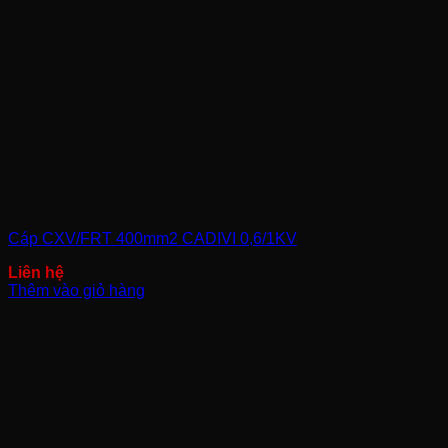
Cáp CXV/FRT 400mm2 CADIVI 0,6/1KV
Thêm vào giỏ hàng