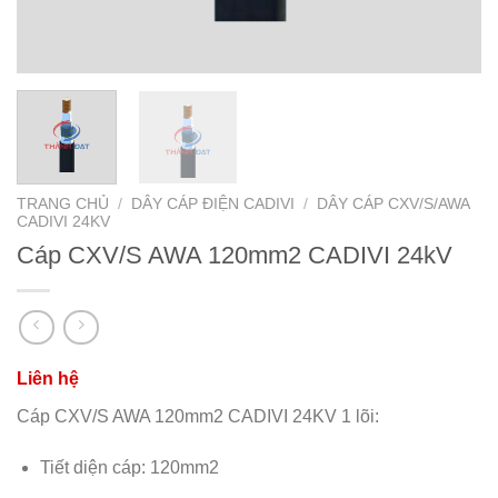
TRANG CHỦ
/
DÂY CÁP ĐIỆN CADIVI
/
DÂY CÁP CXV/S/AWA
CADIVI 24KV
Cáp CXV/S AWA 120mm2 CADIVI 24kV
Cáp CXV/S AWA 120mm2 CADIVI 24KV 1 lõi:
Tiết diện cáp: 120mm2