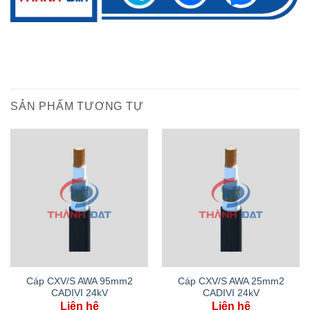
SẢN PHẨM TƯƠNG TỰ
Cáp CXV/S AWA 95mm2
Cáp CXV/S AWA 25mm2
CADIVI 24kV
CADIVI 24kV