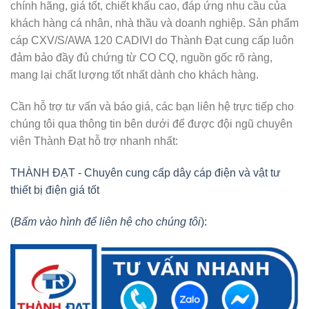
chính hãng, giá tốt, chiết khấu cao, đáp ứng nhu cầu của
khách hàng cá nhân, nhà thầu và doanh nghiệp. Sản phẩm
cáp CXV/S/AWA 120 CADIVI do Thành Đạt cung cấp luôn
đảm bảo đầy đủ chứng từ CO CQ, nguồn gốc rõ ràng,
mang lại chất lượng tốt nhất dành cho khách hàng.
Cần hỗ trợ tư vấn và báo giá, các bạn liên hệ trực tiếp cho
chúng tôi qua thông tin bên dưới để được đội ngũ chuyên
viên Thành Đạt hỗ trợ nhanh nhất:
THÀNH ĐẠT - Chuyên cung cấp dây cáp điện và vật tư
thiết bị điện giá tốt
(
Bấm vào hình để liên hệ cho chúng tôi
):