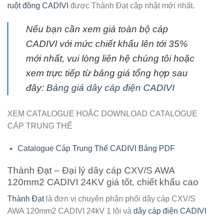
ruột đồng CADIVI
được Thành Đạt cập nhật mới nhất.
Nếu bạn cần xem giá toàn bộ cáp
CADIVI với mức chiết khấu lên tới 35%
mới nhất, vui lòng liên hệ chúng tôi hoặc
xem trực tiếp từ bảng giá tổng hợp sau
đây:
Bảng giá dây cáp điện CADIVI
XEM CATALOGUE HOẶC DOWNLOAD CATALOGUE
CÁP TRUNG THẾ
Catalogue Cáp Trung Thế CADIVI Bảng PDF
Thành Đạt – Đại lý dây cáp CXV/S AWA
120mm2 CADIVI 24KV giá tốt, chiết khấu cao
Thành Đạt
là đơn vị chuyên phân phối
dây cáp CXV/S
AWA 120mm2 CADIVI 24kV
1 lõi và
dây cáp điện CADIVI