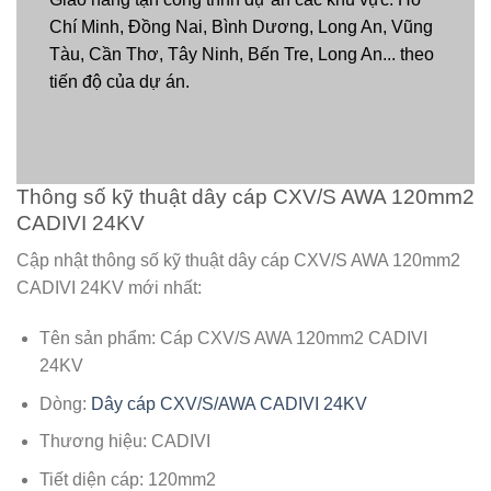
Chí Minh, Đồng Nai, Bình Dương, Long An, Vũng
Tàu, Cần Thơ, Tây Ninh, Bến Tre, Long An... theo
tiến độ của dự án.
Thông số kỹ thuật dây cáp CXV/S AWA 120mm2
CADIVI 24KV
Cập nhật thông số kỹ thuật dây cáp CXV/S AWA 120mm2
CADIVI 24KV mới nhất:
Tên sản phẩm: Cáp CXV/S AWA 120mm2 CADIVI
24KV
Dòng:
Dây cáp CXV/S/AWA CADIVI 24KV
Thương hiệu: CADIVI
Tiết diện cáp: 120mm2