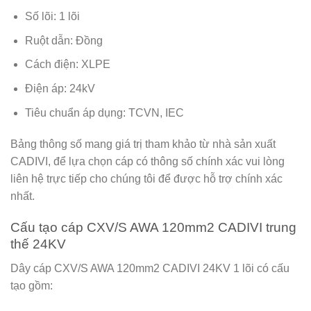
Số lõi: 1 lõi
Ruột dẫn: Đồng
Cách điện: XLPE
Điện áp: 24kV
Tiêu chuẩn áp dụng: TCVN, IEC
Bảng thông số mang giá trị tham khảo từ nhà sản xuất
CADIVI, để lựa chọn cáp có thông số chính xác vui lòng
liên hệ trực tiếp cho chúng tôi để được hỗ trợ chính xác
nhất.
Cấu tạo cáp CXV/S AWA 120
mm2 CADIVI trung
thế 24KV
Dây cáp CXV/S AWA 120mm2 CADIVI 24KV 1 lõi có cấu
tạo gồm: