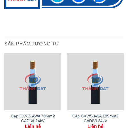
SẢN PHẨM TƯƠNG TỰ
Cáp CXV/S AWA 70mm2
Cáp CXV/S AWA 185mm2
CADIVI 24kV
CADIVI 24kV