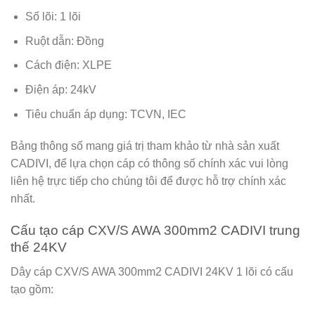
Số lõi: 1 lõi
Ruột dẫn: Đồng
Cách điện: XLPE
Điện áp: 24kV
Tiêu chuẩn áp dụng: TCVN, IEC
Bảng thông số mang giá trị tham khảo từ nhà sản xuất
CADIVI, để lựa chọn cáp có thông số chính xác vui lòng
liên hệ trực tiếp cho chúng tôi để được hỗ trợ chính xác
nhất.
Cấu tạo cáp CXV/S AWA 300
mm2 CADIVI trung
thế 24KV
Dây cáp CXV/S AWA 300mm2 CADIVI 24KV 1 lõi có cấu
tạo gồm: