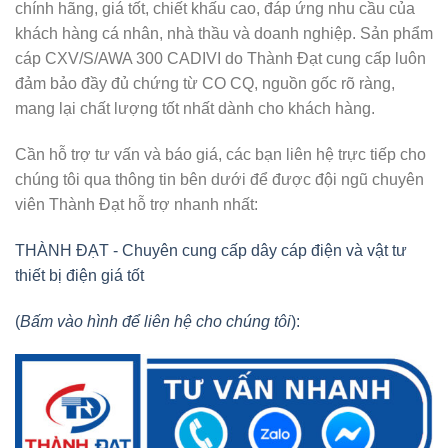
chính hãng, giá tốt, chiết khấu cao, đáp ứng nhu cầu của
khách hàng cá nhân, nhà thầu và doanh nghiệp. Sản phẩm
cáp CXV/S/AWA 300 CADIVI do Thành Đạt cung cấp luôn
đảm bảo đầy đủ chứng từ CO CQ, nguồn gốc rõ ràng,
mang lại chất lượng tốt nhất dành cho khách hàng.
Cần hỗ trợ tư vấn và báo giá, các bạn liên hệ trực tiếp cho
chúng tôi qua thông tin bên dưới để được đội ngũ chuyên
viên Thành Đạt hỗ trợ nhanh nhất:
THÀNH ĐẠT - Chuyên cung cấp dây cáp điện và vật tư
thiết bị điện giá tốt
(
Bấm vào hình để liên hệ cho chúng tôi
):