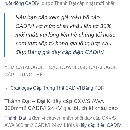
ruột đồng CADIVI
được Thành Đạt cập nhật mới nhất.
Nếu bạn cần xem giá toàn bộ cáp
CADIVI với mức chiết khấu lên tới 35%
mới nhất, vui lòng liên hệ chúng tôi hoặc
xem trực tiếp từ bảng giá tổng hợp sau
đây:
Bảng giá dây cáp điện CADIVI
XEM CATALOGUE HOẶC DOWNLOAD CATALOGUE
CÁP TRUNG THẾ
Catalogue Cáp Trung Thế CADIVI Bảng PDF
Thành Đạt – Đại lý dây cáp CXV/S AWA
300mm2 CADIVI 24KV giá tốt, chiết khấu cao
Thành Đạt
là đơn vị chuyên phân phối
dây cáp CXV/S
AWA 300mm2 CADIVI 24kV
1 lõi và
dây cáp điện CADIVI