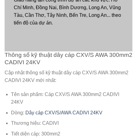
Chí Minh, Đồng Nai, Bình Dương, Long An, Vũng
Tàu, Cần Thơ, Tây Ninh, Bến Tre, Long An... theo
tiến độ của dự án.
Thông số kỹ thuật dây cáp CXV/S AWA 300mm2
CADIVI 24KV
Cập nhật thông số kỹ thuật dây cáp CXV/S AWA 300mm2
CADIVI 24KV mới nhất:
Tên sản phẩm: Cáp CXV/S AWA 300mm2 CADIVI
24KV
Dòng:
Dây cáp CXV/S/AWA CADIVI 24KV
Thương hiệu: CADIVI
Tiết diện cáp: 300mm2