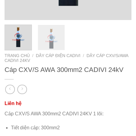
TRANG CHỦ
/
DÂY CÁP ĐIỆN CADIVI
/
DÂY CÁP CXV/S/AWA
CADIVI 24KV
Cáp CXV/S AWA 300mm2 CADIVI 24kV
Cáp CXV/S AWA 300mm2 CADIVI 24KV 1 lõi:
Tiết diện cáp: 300mm2