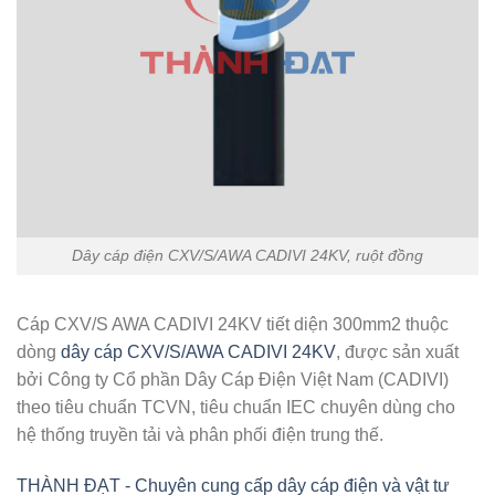
Dây cáp điện CXV/S/AWA CADIVI 24KV, ruột đồng
Cáp CXV/S AWA CADIVI 24KV tiết diện 300mm2 thuộc
dòng
dây cáp CXV/S/AWA CADIVI 24KV
, được sản xuất
bởi Công ty Cổ phần Dây Cáp Điện Việt Nam (CADIVI)
theo tiêu chuẩn TCVN, tiêu chuẩn IEC chuyên dùng cho
hệ thống truyền tải và phân phối điện trung thế.
THÀNH ĐẠT - Chuyên cung cấp dây cáp điện và vật tư