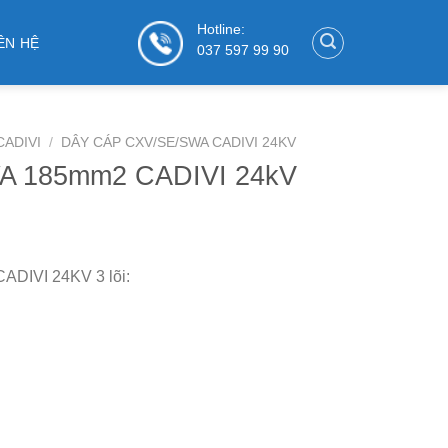
Hotline:
ÊN HỆ
037 597 99 90
CADIVI
/
DÂY CÁP CXV/SE/SWA CADIVI 24KV
A 185mm2 CADIVI 24kV
DIVI 24KV 3 lõi: