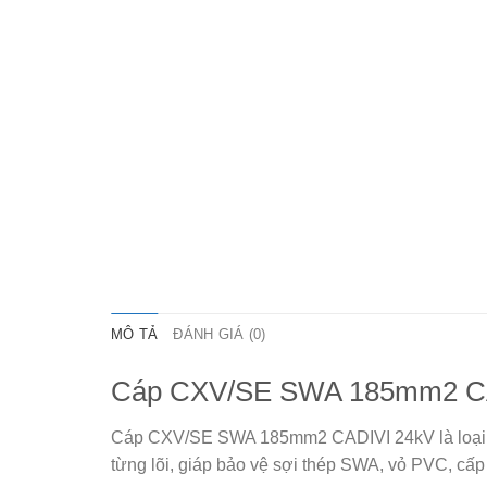
MÔ TẢ
ĐÁNH GIÁ (0)
Cáp CXV/SE SWA 185mm2 C
Cáp CXV/SE SWA 185mm2 CADIVI 24kV
là loạ
từng lõi, giáp bảo vệ sợi thép SWA, vỏ PVC, cấp