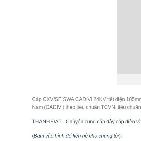
Cáp CXV/SE SWA CADIVI 24KV tiết diện 185m
Nam (CADIVI) theo tiêu chuẩn TCVN, tiêu chuẩn I
THÀNH ĐẠT - Chuyên cung cấp dây cáp điện và vật
(
Bấm vào hình để liên hệ cho chúng tôi
):