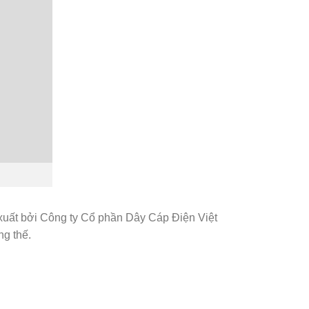
xuất bởi Công ty Cổ phần Dây Cáp Điện Việt
ng thế.