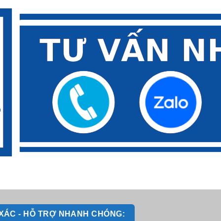
H XÁC - HỖ TRỢ NHANH CHÓNG: