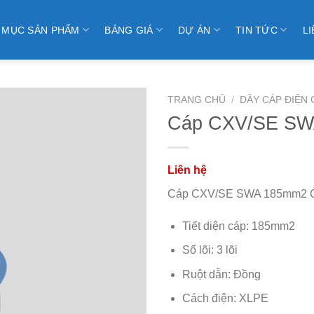
 MỤC SẢN PHẨM
BẢNG GIÁ
DỰ ÁN
TIN TỨC
LI
TRANG CHỦ
/
DÂY CÁP ĐIỆN 
Cáp CXV/SE SW
Cáp CXV/SE SWA 185mm2 CA
Tiết diện cáp: 185mm2
Số lõi: 3 lõi
Ruột dẫn: Đồng
Cách điện: XLPE