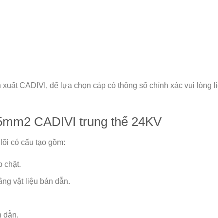
xuất CADIVI, để lựa chọn cáp có thông số chính xác vui lòng li
mm2 CADIVI trung thế 24KV
i có cấu tạo gồm:
 chặt.
ng vật liệu bán dẫn.
n dẫn.