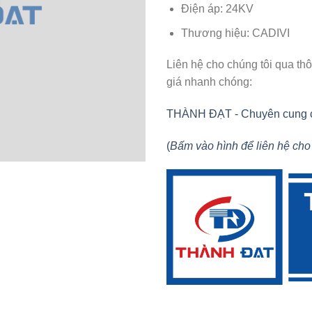
Điện áp: 24KV
Thương hiệu: CADIVI
Liên hệ cho chúng tôi qua th
giá nhanh chóng:
THÀNH ĐẠT - Chuyên cung cấp 
(
Bấm vào hình để liên hệ cho