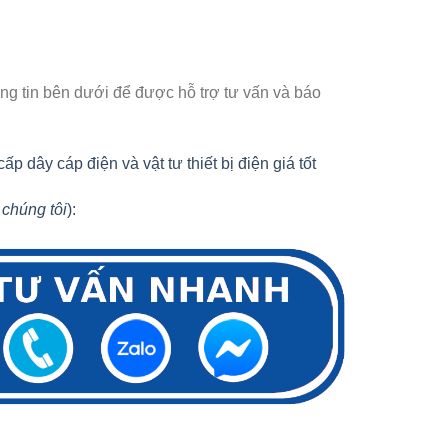
ông tin bên dưới để được hỗ trợ tư vấn và báo
dây cáp điện và vật tư thiết bị điện giá tốt
 chúng tôi
):