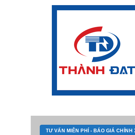
TƯ VẤN MIỄN PHÍ - BÁO GIÁ CHÍN