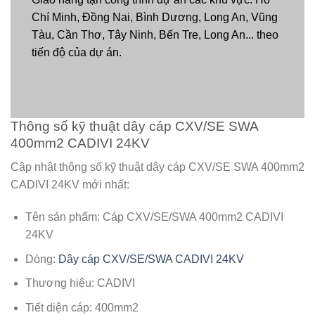
Chí Minh, Đồng Nai, Bình Dương, Long An, Vũng
Tàu, Cần Thơ, Tây Ninh, Bến Tre, Long An... theo
tiến độ của dự án.
Thông số kỹ thuật dây cáp CXV/SE SWA
400mm2 CADIVI 24KV
Cập nhật thông số kỹ thuật dây cáp CXV/SE SWA 400mm2
CADIVI 24KV mới nhất:
Tên sản phẩm: Cáp CXV/SE/SWA 400mm2 CADIVI
24KV
Dòng:
Dây cáp CXV/SE/SWA CADIVI 24KV
Thương hiệu: CADIVI
Tiết diện cáp: 400mm2