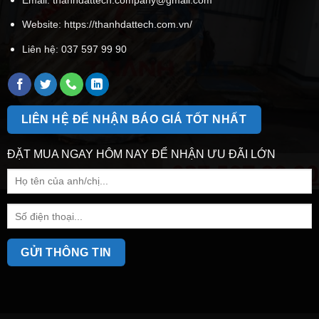
Website: https://thanhdattech.com.vn/
Liên hệ:
037 597 99 90
LIÊN HỆ ĐỂ NHẬN BÁO GIÁ TỐT NHẤT
ĐẶT MUA NGAY HÔM NAY ĐỂ NHẬN ƯU ĐÃI LỚN