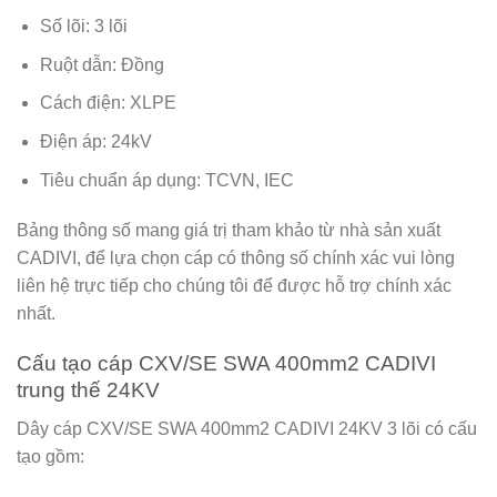
Số lõi: 3 lõi
Ruột dẫn: Đồng
Cách điện: XLPE
Điện áp: 24kV
Tiêu chuẩn áp dụng: TCVN, IEC
Bảng thông số mang giá trị tham khảo từ nhà sản xuất
CADIVI, để lựa chọn cáp có thông số chính xác vui lòng
liên hệ trực tiếp cho chúng tôi để được hỗ trợ chính xác
nhất.
Cấu tạo cáp CXV/SE SWA 400mm2 CADIVI
trung thế 24KV
Dây cáp CXV/SE SWA 400mm2 CADIVI 24KV 3 lõi có cấu
tạo gồm: