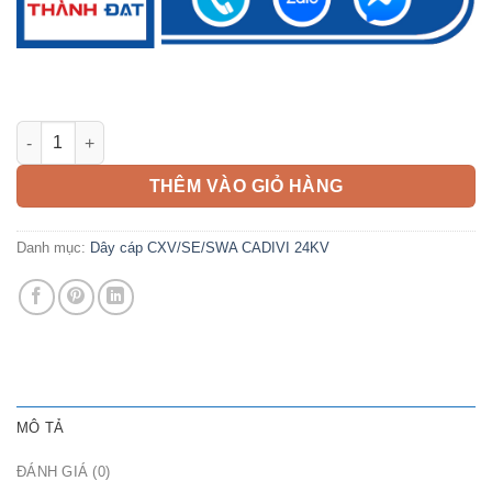
Cáp CXV/SE SWA 400mm2 CADIVI 24kV số lượng
THÊM VÀO GIỎ HÀNG
Danh mục:
Dây cáp CXV/SE/SWA CADIVI 24KV
MÔ TẢ
ĐÁNH GIÁ (0)