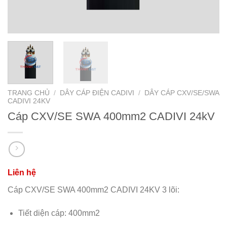
TRANG CHỦ
/
DÂY CÁP ĐIỆN CADIVI
/
DÂY CÁP CXV/SE/SWA
CADIVI 24KV
Cáp CXV/SE SWA 400mm2 CADIVI 24kV
Cáp CXV/SE SWA 400mm2 CADIVI 24KV 3 lõi:
Tiết diện cáp: 400mm2