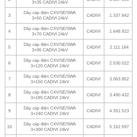
3×35 CADIVI 24kV
Dây cáp điện CXV/SE/SWA
3
CADIVI
1.337.842
3×50 CADIVI 24kV
Dây cáp điện CXV/SE/SWA
4
CADIVI
1.648.922
3×70 CADIVI 24kV
Dây cáp điện CXV/SE/SWA
5
CADIVI
2.111.164
3×95 CADIVI 24kV
Dây cáp điện CXV/SE/SWA
6
CADIVI
2.530.022
3×120 CADIVI 24kV
Dây cáp điện CXV/SE/SWA
7
CADIVI
3.063.852
3×150 CADIVI 24kV
Dây cáp điện CXV/SE/SWA
8
CADIVI
3.490.432
3×185 CADIVI 24kV
Dây cáp điện CXV/SE/SWA
9
CADIVI
4.351.523
3×240 CADIVI 24kV
Dây cáp điện CXV/SE/SWA
10
CADIVI
5.162.597
3×300 CADIVI 24kV