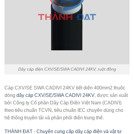
Dây cáp điện CXV/SE/SWA CADIVI 24KV, ruột đồng
Cáp CXV/SE SWA CADIVI 24KV tiết diện 400mm2 thuộc
dòng
dây cáp CXV/SE/SWA CADIVI 24KV
, được sản xuất
bởi Công ty Cổ phần Dây Cáp Điện Việt Nam (CADIVI)
theo tiêu chuẩn TCVN, tiêu chuẩn IEC chuyên dùng cho
hệ thống truyền tải và phân phối điện trung thế.
THÀNH ĐẠT - Chuyên cung cấp dây cáp điện và vật tư