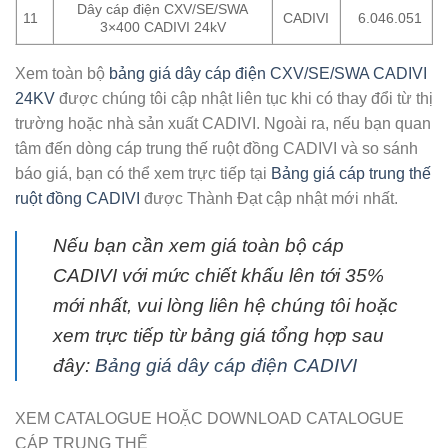
Dây cáp điện CXV/SE/SWA
11
CADIVI
6.046.051
3×400 CADIVI 24kV
Xem toàn bộ
bảng giá dây cáp điện CXV/SE/SWA CADIVI
24KV
được chúng tôi cập nhật liên tục khi có thay đổi từ thị
trường hoặc nhà sản xuất CADIVI. Ngoài ra, nếu bạn quan
tâm đến dòng cáp trung thế ruột đồng CADIVI và so sánh
báo giá, bạn có thể xem trực tiếp tại
Bảng giá cáp trung thế
ruột đồng CADIVI
được Thành Đạt cập nhật mới nhất.
Nếu bạn cần xem giá toàn bộ cáp
CADIVI với mức chiết khấu lên tới 35%
mới nhất, vui lòng liên hệ chúng tôi hoặc
xem trực tiếp từ bảng giá tổng hợp sau
đây:
Bảng giá dây cáp điện CADIVI
XEM CATALOGUE HOẶC DOWNLOAD CATALOGUE
CÁP TRUNG THẾ