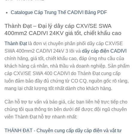
Catalogue Cáp Trung Thế CADIVI Bảng PDF
Thành Đạt – Đại lý dây cáp CXV/SE SWA
400mm2 CADIVI 24KV giá tốt, chiết khấu cao
Thành Đạt
là đơn vị chuyên phân phối
dây cáp CXV/SE
SWA 400mm2 CADIVI 24kV
3 lõi và
dây cáp điện CADIVI
chính hãng, giá tốt, chiết khấu cao, đáp ứng nhu cầu của
khách hàng cá nhân, nhà thầu và doanh nghiệp. Sản phẩm
cáp CXV/SE SWA 400 CADIVI do Thành Đạt cung cấp
luôn đảm bảo đầy đủ chứng từ CO CQ, nguồn gốc rõ ràng,
mang lại chất lượng tốt nhất dành cho khách hàng.
Cần hỗ trợ tư vấn và báo giá, các bạn liên hệ trực tiếp cho
chúng tôi qua thông tin bên dưới để được đội ngũ chuyên
viên Thành Đạt hỗ trợ nhanh nhất:
THÀNH ĐẠT - Chuyên cung cấp dây cáp điện và vật tư