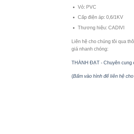
Vỏ: PVC
Cấp điện áp: 0,6/1KV
Thương hiệu: CADIVI
Liên hệ cho chúng tôi qua th
giá nhanh chóng:
THÀNH ĐẠT - Chuyên cung cấp 
(
Bấm vào hình để liên hệ cho