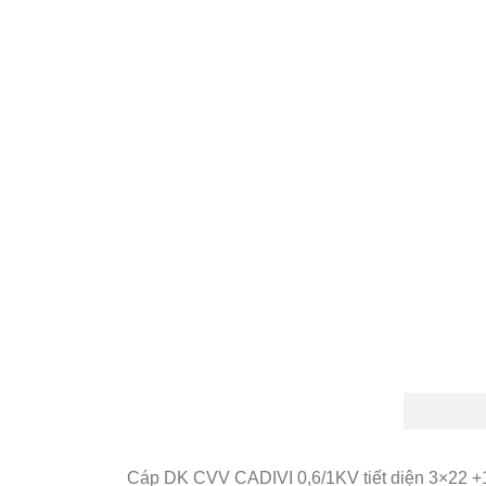
Cáp DK CVV CADIVI 0,6/1KV tiết diện 3×22 