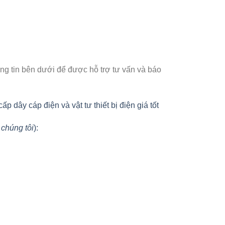
ông tin bên dưới để được hỗ trợ tư vấn và báo
dây cáp điện và vật tư thiết bị điện giá tốt
 chúng tôi
):