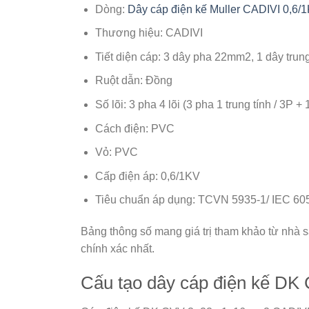
Dòng:
Dây cáp điện kế Muller CADIVI 0,6/
Thương hiệu: CADIVI
Tiết diện cáp: 3 dây pha 22mm2, 1 dây tru
Ruột dẫn: Đồng
Số lõi: 3 pha 4 lõi (3 pha 1 trung tính / 3P + 
Cách điện: PVC
Vỏ: PVC
Cấp điện áp: 0,6/1KV
Tiêu chuẩn áp dụng: TCVN 5935-1/ IEC 60
Bảng thông số mang giá trị tham khảo từ nhà sả
chính xác nhất.
Cấu tạo dây cáp điện kế D