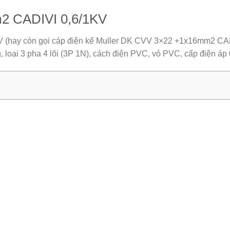
2 CADIVI 0,6/1KV
V
(hay còn gọi cáp điện kế Muller DK CVV 3×22 +1x16mm2 CADIVI
 loại 3 pha 4 lõi (3P 1N), cách điện PVC, vỏ PVC, cấp điện áp 