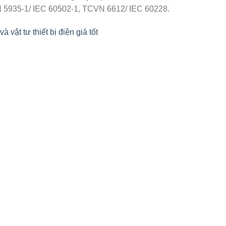
N 5935-1/ IEC 60502-1, TCVN 6612/ IEC 60228.
ật tư thiết bị điện giá tốt