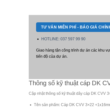
TƯ VẤN MIỄN PHÍ - BÁO GIÁ CHÍ
HOTLINE: 037 597 99 90
Giao hàng tận công trình dự án các khu v
tiến độ của dự án.
Thông số kỹ thuật cáp DK 
Cập nhật thông số kỹ thuật dây cáp DK CVV 
Tên sản phẩm: Cáp DK CVV 3×22 +1x16m