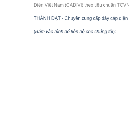
Điện Việt Nam (CADIVI) theo tiêu chuẩn TCV
THÀNH ĐẠT - Chuyên cung cấp dây cáp điện và v
(
Bấm vào hình để liên hệ cho chúng tôi
):