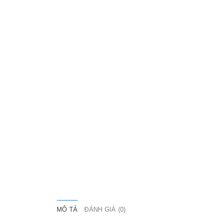
MÔ TẢ
ĐÁNH GIÁ (0)