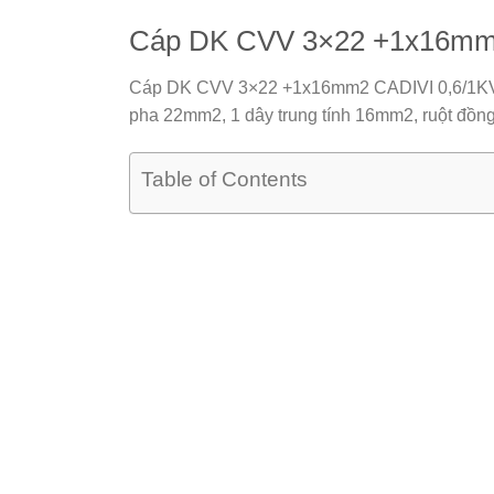
Cáp DK CVV 3×22 +1x16mm
Cáp DK CVV 3×22 +1x16mm2 CADIVI 0,6/1K
pha 22mm2, 1 dây trung tính 16mm2, ruột đồng,
Table of Contents