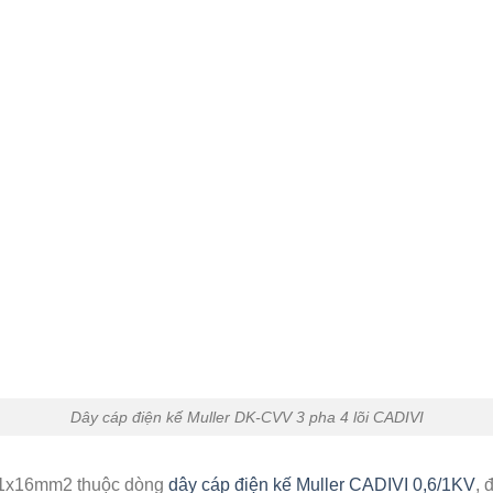
Dây cáp điện kế Muller DK-CVV 3 pha 4 lõi CADIVI
+1x16mm2 thuộc dòng
dây
cáp điện kế Muller CADIVI 0,6/1KV
, 