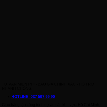
TƯ VẤN MIỄN PHÍ - BÁO GIÁ CHÍNH XÁC - HỖ TRỢ
NHANH CHÓNG:
HOTLINE: 037 597 99 90
Giao hàng tận công trình dự án các khu vực: Hồ Chí Minh,