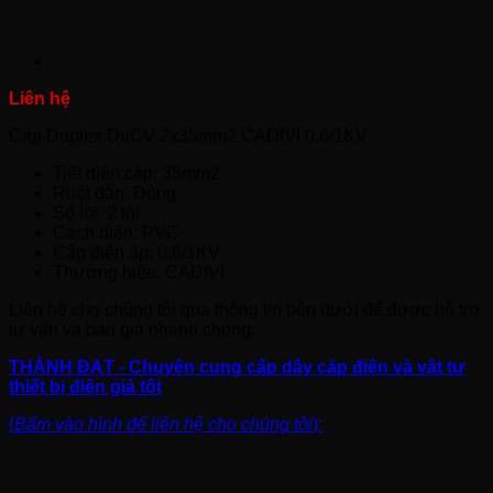
Cáp Duplex DuCV 2x35mm2 CADIVI 0,6/1KV
Tiết diện cáp: 35mm2
Ruột dẫn: Đồng
Số lõi: 2 lõi
Cách điện: PVC
Cấp điện áp: 0,6/1KV
Thương hiệu: CADIVI
Liên hệ cho chúng tôi qua thông tin bên dưới để được hỗ trợ
tư vấn và báo giá nhanh chóng:
THÀNH ĐẠT - Chuyên cung cấp dây cáp điện và vật tư
thiết bị điện giá tốt
(
Bấm vào hình để liên hệ cho chúng tôi
):