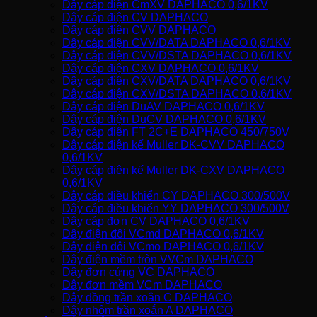
Dây cáp điện CmXV DAPHACO 0,6/1KV
Dây cáp điện CV DAPHACO
Dây cáp điện CVV DAPHACO
Dây cáp điện CVV/DATA DAPHACO 0,6/1KV
Dây cáp điện CVV/DSTA DAPHACO 0,6/1KV
Dây cáp điện CXV DAPHACO 0,6/1KV
Dây cáp điện CXV/DATA DAPHACO 0,6/1KV
Dây cáp điện CXV/DSTA DAPHACO 0,6/1KV
Dây cáp điện DuAV DAPHACO 0,6/1KV
Dây cáp điện DuCV DAPHACO 0,6/1KV
Dây cáp điện FT 2C+E DAPHACO 450/750V
Dây cáp điện kế Muller DK-CVV DAPHACO
0,6/1KV
Dây cáp điện kế Muller DK-CXV DAPHACO
0,6/1KV
Dây cáp điều khiển CY DAPHACO 300/500V
Dây cáp điều khiển YY DAPHACO 300/500V
Dây cáp đơn CV DAPHACO 0,6/1KV
Dây điện đôi VCmd DAPHACO 0,6/1KV
Dây điện đôi VCmo DAPHACO 0,6/1KV
Dây điện mềm tròn VVCm DAPHACO
Dây đơn cứng VC DAPHACO
Dây đơn mềm VCm DAPHACO
Dây đồng trần xoắn C DAPHACO
Dây nhôm trần xoắn A DAPHACO