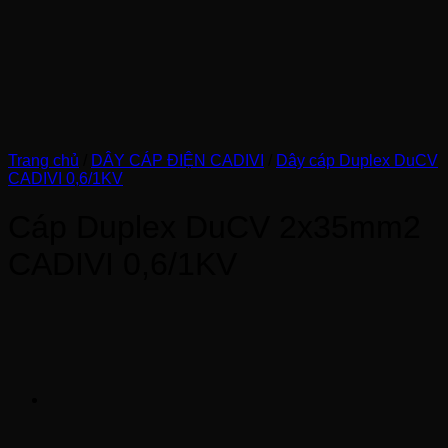
Trang chủ
/
DÂY CÁP ĐIỆN CADIVI
/
Dây cáp Duplex DuCV
CADIVI 0,6/1KV
Cáp Duplex DuCV 2x35mm2
CADIVI 0,6/1KV