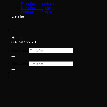
Kiến thức ngành điện
Kiến thức tổng hợp
Hoạt động công ty
Liên hệ
Hotline:
037 597 99 90
Tìm kiếm:
Tìm kiếm: