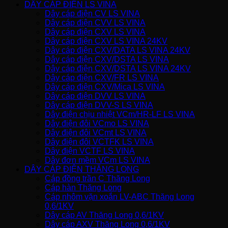
DÂY CÁP ĐIỆN LS VINA
Dây cáp điện CV LS VINA
Dây cáp điện CVV LS VINA
Dây cáp điện CXV LS VINA
Dây cáp điện CXV LS VINA 24KV
Dây cáp điện CXV/DATA LS VINA 24KV
Dây cáp điện CXV/DSTA LS VINA
Dây cáp điện CXV/DSTA LS VINA 24KV
Dây cáp điện CXV/FR LS VINA
Dây cáp điện CXV/Mica LS VINA
Dây cáp điện DVV LS VINA
Dây cáp điện DVV-S LS VINA
Dây điện chịu nhiệt VCm/HR-LF LS VINA
Dây điện đôi VCmo LS VINA
Dây điện đôi VCmt LS VINA
Dây điện đôi VCTFK LS VINA
Dây điện VCTF LS VINA
Dây đơn mềm VCm LS VINA
DÂY CÁP ĐIỆN THĂNG LONG
Cáp đồng trần C Thăng Long
Cáp hàn Thăng Long
Cáp nhôm vặn xoắn LV-ABC Thăng Long
0,6/1KV
Dây cáp AV Thăng Long 0,6/1KV
Dây cáp AXV Thăng Long 0,6/1KV