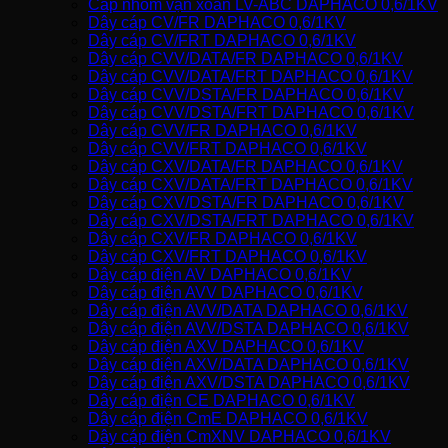
Cáp nhôm vặn xoắn LV-ABC DAPHACO 0,6/1KV
Dây cáp CV/FR DAPHACO 0,6/1KV
Dây cáp CV/FRT DAPHACO 0,6/1KV
Dây cáp CVV/DATA/FR DAPHACO 0,6/1KV
Dây cáp CVV/DATA/FRT DAPHACO 0,6/1KV
Dây cáp CVV/DSTA/FR DAPHACO 0,6/1KV
Dây cáp CVV/DSTA/FRT DAPHACO 0,6/1KV
Dây cáp CVV/FR DAPHACO 0,6/1KV
Dây cáp CVV/FRT DAPHACO 0,6/1KV
Dây cáp CXV/DATA/FR DAPHACO 0,6/1KV
Dây cáp CXV/DATA/FRT DAPHACO 0,6/1KV
Dây cáp CXV/DSTA/FR DAPHACO 0,6/1KV
Dây cáp CXV/DSTA/FRT DAPHACO 0,6/1KV
Dây cáp CXV/FR DAPHACO 0,6/1KV
Dây cáp CXV/FRT DAPHACO 0,6/1KV
Dây cáp điện AV DAPHACO 0,6/1KV
Dây cáp điện AVV DAPHACO 0,6/1KV
Dây cáp điện AVV/DATA DAPHACO 0,6/1KV
Dây cáp điện AVV/DSTA DAPHACO 0,6/1KV
Dây cáp điện AXV DAPHACO 0,6/1KV
Dây cáp điện AXV/DATA DAPHACO 0,6/1KV
Dây cáp điện AXV/DSTA DAPHACO 0,6/1KV
Dây cáp điện CE DAPHACO 0,6/1KV
Dây cáp điện CmE DAPHACO 0,6/1KV
Dây cáp điện CmXNV DAPHACO 0,6/1KV