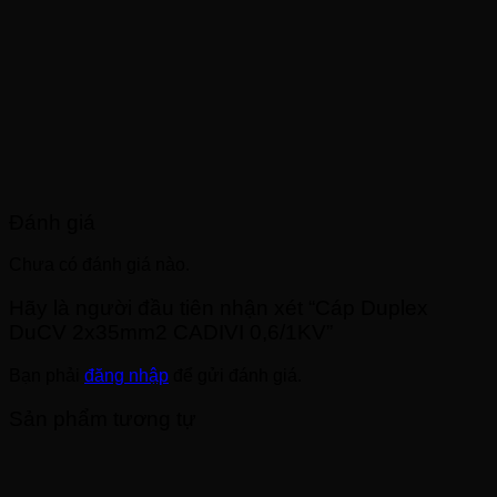
Đánh giá
Chưa có đánh giá nào.
Hãy là người đầu tiên nhận xét “Cáp Duplex
DuCV 2x35mm2 CADIVI 0,6/1KV”
Bạn phải
đăng nhập
để gửi đánh giá.
Sản phẩm tương tự