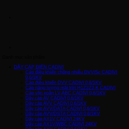
Danh mục sản phẩm
DÂY CÁP ĐIỆN CADIVI
Cáp điều khiển chống nhiễu DVV/Sc CADIVI
0,6/1KV
Cáp điều khiển DVV CADIVI 0,6/1KV
Cáp năng lượng mặt trời H1Z2Z2-K CADIVI
Cáp vặn xoắn LV-ABC CADIVI 0,6/1KV
Dây cáp AV CADIVI 0,6/1KV
Dây cáp AVV CADIVI 0,6/1KV
Dây cáp AVV/DATA CADIVI 0,6/1KV
Dây cáp AVV/DSTA CADIVI 0,6/1KV
Dây cáp AX1V CADIVI 24KV
Dây cáp AX1V/WBC CADIVI 24KV