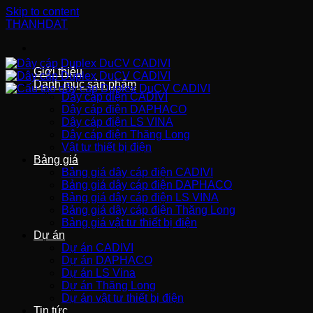
Skip to content
THANHDAT
Giới thiệu
Danh mục sản phẩm
Dây cáp điện CADIVI
Dây cáp điện DAPHACO
Dây cáp điện LS VINA
Dây cáp điện Thăng Long
Vật tư thiết bị điện
Bảng giá
Bảng giá dây cáp điện CADIVI
Bảng giá dây cáp điện DAPHACO
Bảng giá dây cáp điện LS VINA
Bảng giá dây cáp điện Thăng Long
Bảng giá vật tư thiết bị điện
Dự án
Dự án CADIVI
Dự án DAPHACO
Dự án LS Vina
Dự án Thăng Long
Dự án vật tư thiết bị điện
Tin tức