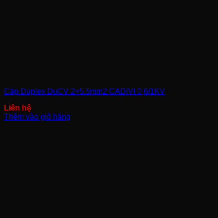
Cáp Duplex DuCV 2×5.5mm2 CADIVI 0,6/1KV
Thêm vào giỏ hàng