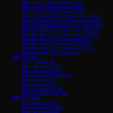
Dây cáp CV Thăng Long 0,6/1KV
Dây cáp CVV Thăng Long 0,6/1KV
Dây cáp CXV Thăng Long 0,6/1KV
Dây cáp Duplex DuAV Thăng Long 0,6/1KV
Dây cáp Duplex DuCV Thăng Long 0,6/1KV
Dây cáp điện kế Muller DK-CVV Thăng Long
Dây điện đôi VCmd Thăng Long 300/500V
Dây điện đôi VCmo Thăng Long 300/500V
Dây điện đơn VC Thăng Long 0,6/1KV
Dây điện VCmt Thăng Long 300/500V
Dây đơn mềm VCm Thăng Long 0,6/1KV
Dây đơn nhôm VA Thăng Long
ĐẦU CÁP 3M
Chống sét van 3M
Đầu cáp co nguội 3M
Đầu cáp co nhiệt 3M
Đầu cáp co nhiệt hạ thế 3M
Đầu cáp Elbow 3M
Đầu cáp TPlug 3M
Hộp nối cáp hạ thế 3M
Hộp nối cáp trung thế 3M
ĐẦU CÁP ABB
Chống sét van ABB
Đầu cáp co nguội ABB
Đầu cáp Elbow ABB