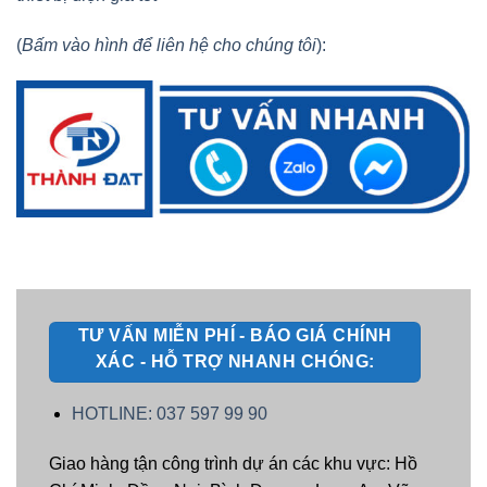
(
Bấm vào hình để liên hệ cho chúng tôi
):
TƯ VẤN MIỄN PHÍ - BÁO GIÁ CHÍNH
XÁC - HỖ TRỢ NHANH CHÓNG:
HOTLINE: 037 597 99 90
Giao hàng tận công trình dự án các khu vực: Hồ