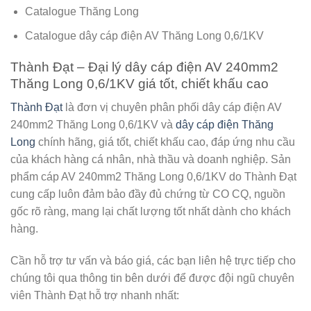
Catalogue Thăng Long
Catalogue
dây cáp điện AV Thăng Long 0,6/1KV
Thành Đạt – Đại lý dây cáp điện AV 240mm2
Thăng Long 0,6/1KV giá tốt, chiết khấu cao
Thành Đạt
là đơn vị chuyên phân phối
dây cáp điện AV
240mm2 Thăng Long 0,6/1KV
và
dây cáp điện Thăng
Long
chính hãng, giá tốt, chiết khấu cao, đáp ứng nhu cầu
của khách hàng cá nhân, nhà thầu và doanh nghiệp. Sản
phẩm cáp AV 240mm2 Thăng Long 0,6/1KV do Thành Đạt
cung cấp luôn đảm bảo đầy đủ chứng từ CO CQ, nguồn
gốc rõ ràng, mang lại chất lượng tốt nhất dành cho khách
hàng.
Cần hỗ trợ tư vấn và báo giá, các bạn liên hệ trực tiếp cho
chúng tôi qua thông tin bên dưới để được đội ngũ chuyên
viên Thành Đạt hỗ trợ nhanh nhất: