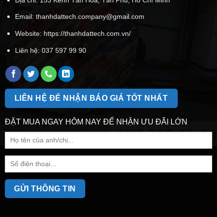
Email:
thanhdattech.company@gmail.com
Website: https://thanhdattech.com.vn/
Liên hệ:
037 597 99 90
LIÊN HỆ ĐỂ NHẬN BÁO GIÁ TỐT NHẤT
ĐẶT MUA NGAY HÔM NAY ĐỂ NHẬN ƯU ĐÃI LỚN