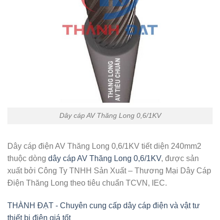
Dây cáp AV Thăng Long 0,6/1KV
Dây cáp điện AV Thăng Long 0,6/1KV tiết diện 240mm2
thuộc dòng
dây cáp AV Thăng Long 0,6/1KV
, được sản
xuất bởi Công Ty TNHH Sản Xuất – Thương Mại Dây Cáp
Điện Thăng Long theo tiêu chuẩn TCVN, IEC.
THÀNH ĐẠT - Chuyên cung cấp dây cáp điện và vật tư
thiết bị điện giá tốt