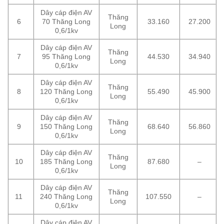
Dây cáp điện AV
Thăng
6
70 Thăng Long
33.160
27.200
Long
0,6/1kv
Dây cáp điện AV
Thăng
7
95 Thăng Long
44.530
34.940
Long
0,6/1kv
Dây cáp điện AV
Thăng
8
120 Thăng Long
55.490
45.900
Long
0,6/1kv
Dây cáp điện AV
Thăng
9
150 Thăng Long
68.640
56.860
Long
0,6/1kv
Dây cáp điện AV
Thăng
10
185 Thăng Long
87.680
–
Long
0,6/1kv
Dây cáp điện AV
Thăng
11
240 Thăng Long
107.550
–
Long
0,6/1kv
Dây cáp điện AV