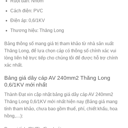
Ruột dẫn: Nhôm
Cách điện: PVC
Điện áp: 0,6/1KV
Thương hiệu: Thăng Long
Bảng thông số mang giá trị tham khảo từ nhà sản xuất
Thăng Long
, để lựa chọn cáp có thông số chính xác vui
lòng liên hệ trực tiếp cho chúng tôi để được hỗ trợ chính
xác nhất.
Bảng giá dây cáp AV 240mm2 Thăng Long
0,6/1KV mới nhất
Thành Đạt xin cập nhật bảng giá dây cáp AV 240mm2
Thăng Long 0,6/1KV mới nhất hiện nay (Bảng giá mang
tính tham khảo, chưa bao gồm thuế, phí, chiết khấu, hoa
hồng,…):