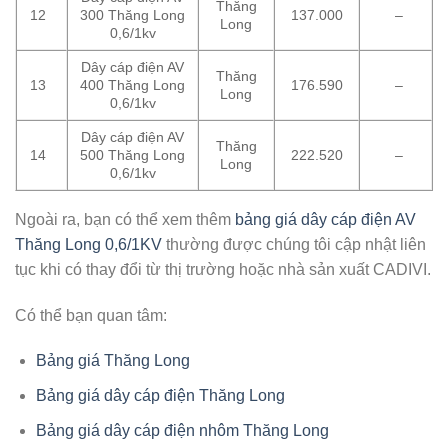
Thăng
12
300 Thăng Long
137.000
–
Long
0,6/1kv
Dây cáp điện AV
Thăng
13
400 Thăng Long
176.590
–
Long
0,6/1kv
Dây cáp điện AV
Thăng
14
500 Thăng Long
222.520
–
Long
0,6/1kv
Ngoài ra, bạn có thể xem thêm
bảng giá dây cáp điện AV
Thăng Long 0,6/1KV
thường được chúng tôi cập nhật liên
tục khi có thay đổi từ thị trường hoặc nhà sản xuất CADIVI.
Có thể bạn quan tâm:
Bảng giá Thăng Long
Bảng giá dây cáp điện Thăng Long
Bảng giá dây cáp điện nhôm Thăng Long