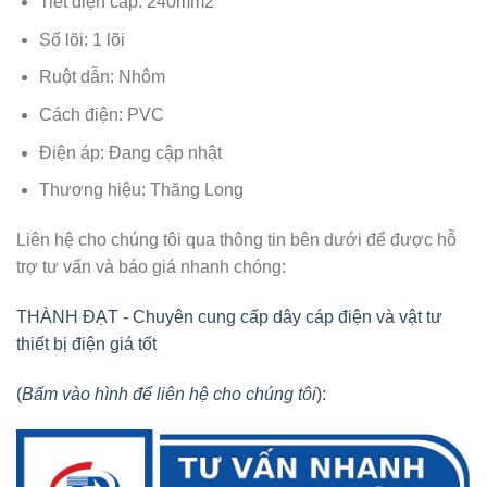
Tiết diện cáp: 240mm2
Số lõi: 1 lõi
Ruột dẫn: Nhôm
Cách điện: PVC
Điện áp: Đang cập nhật
Thương hiệu: Thăng Long
Liên hệ cho chúng tôi qua thông tin bên dưới để được hỗ
trợ tư vấn và báo giá nhanh chóng:
THÀNH ĐẠT - Chuyên cung cấp dây cáp điện và vật tư
thiết bị điện giá tốt
(
Bấm vào hình để liên hệ cho chúng tôi
):