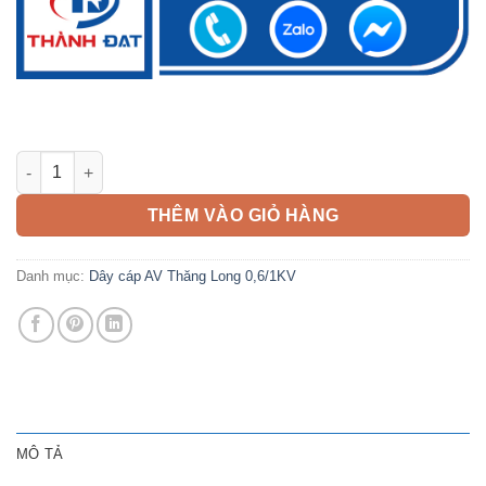
Dây cáp điện AV 240mm2 Thăng Long 0,6/1KV số lượng
THÊM VÀO GIỎ HÀNG
Danh mục:
Dây cáp AV Thăng Long 0,6/1KV
MÔ TẢ