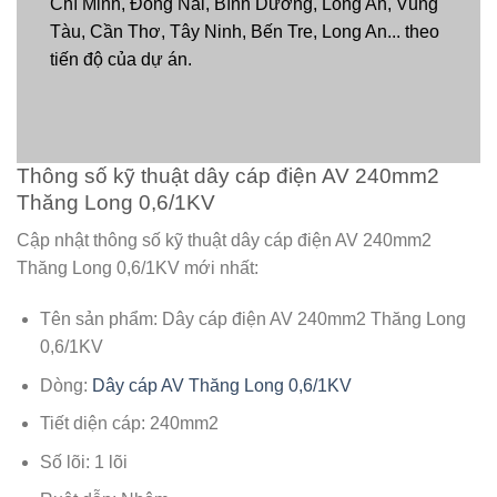
Chí Minh, Đồng Nai, Bình Dương, Long An, Vũng
Tàu, Cần Thơ, Tây Ninh, Bến Tre, Long An... theo
tiến độ của dự án.
Thông số kỹ thuật dây cáp điện AV 240mm2
Thăng Long 0,6/1KV
Cập nhật thông số kỹ thuật dây cáp điện AV 240mm2
Thăng Long 0,6/1KV mới nhất:
Tên sản phẩm: Dây cáp điện AV 240mm2 Thăng Long
0,6/1KV
Dòng:
Dây cáp AV Thăng Long 0,6/1KV
Tiết diện cáp: 240mm2
Số lõi: 1 lõi