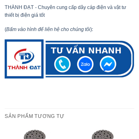
THÀNH ĐẠT - Chuyên cung cấp dây cáp điện và vật tư
thiết bị điện giá tốt
(
Bấm vào hình để liên hệ cho chúng tôi
):
SẢN PHẨM TƯƠNG TỰ