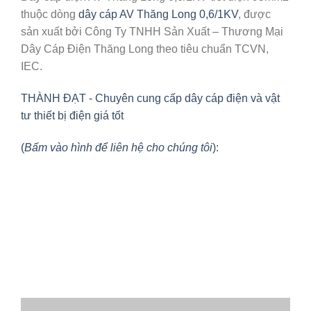
thuộc dòng
dây cáp AV Thăng Long 0,6/1KV
, được
sản xuất bởi Công Ty TNHH Sản Xuất – Thương Mại
Dây Cáp Điện Thăng Long theo tiêu chuẩn TCVN,
IEC.
THÀNH ĐẠT - Chuyên cung cấp dây cáp điện và vật
tư thiết bị điện giá tốt
(
Bấm vào hình để liên hệ cho chúng tôi
):