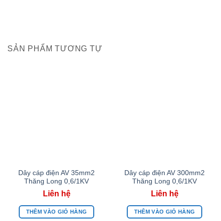
SẢN PHẨM TƯƠNG TỰ
Dây cáp điện AV 35mm2
Dây cáp điện AV 300mm2
Thăng Long 0,6/1KV
Thăng Long 0,6/1KV
THÊM VÀO GIỎ HÀNG
THÊM VÀO GIỎ HÀNG