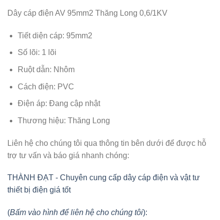
Dây cáp điện AV 95mm2 Thăng Long 0,6/1KV
Tiết diện cáp: 95mm2
Số lõi: 1 lõi
Ruột dẫn: Nhôm
Cách điện: PVC
Điện áp: Đang cập nhật
Thương hiệu: Thăng Long
Liên hệ cho chúng tôi qua thông tin bên dưới để được hỗ
trợ tư vấn và báo giá nhanh chóng:
THÀNH ĐẠT - Chuyên cung cấp dây cáp điện và vật tư
thiết bị điện giá tốt
(
Bấm vào hình để liên hệ cho chúng tôi
):