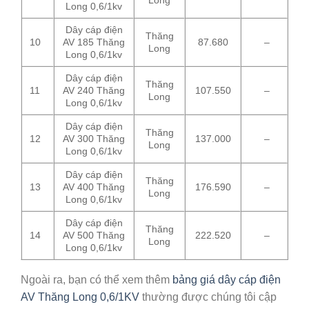
Long
Long 0,6/1kv
Dây cáp điện
Thăng
10
AV 185 Thăng
87.680
–
Long
Long 0,6/1kv
Dây cáp điện
Thăng
11
AV 240 Thăng
107.550
–
Long
Long 0,6/1kv
Dây cáp điện
Thăng
12
AV 300 Thăng
137.000
–
Long
Long 0,6/1kv
Dây cáp điện
Thăng
13
AV 400 Thăng
176.590
–
Long
Long 0,6/1kv
Dây cáp điện
Thăng
14
AV 500 Thăng
222.520
–
Long
Long 0,6/1kv
Ngoài ra, bạn có thể xem thêm
bảng giá dây cáp điện
AV Thăng Long 0,6/1KV
thường được chúng tôi cập