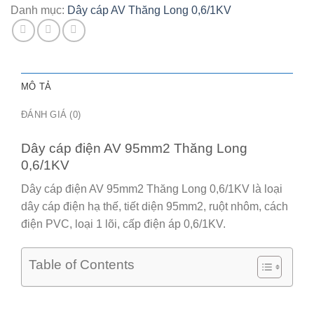
số
Danh mục:
Dây cáp AV Thăng Long 0,6/1KV
lượng
MÔ TẢ
ĐÁNH GIÁ (0)
Dây cáp điện AV 95mm2 Thăng Long
0,6/1KV
Dây cáp điện AV 95mm2 Thăng Long 0,6/1KV
là loại
dây cáp điện hạ thế, tiết diện 95mm2, ruột nhôm, cách
điện PVC, loại 1 lõi, cấp điện áp 0,6/1KV.
Table of Contents