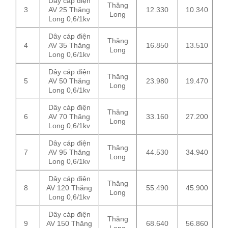
Dây cáp điện
Thăng
3
AV 25 Thăng
12.330
10.340
Long
Long 0,6/1kv
Dây cáp điện
Thăng
4
AV 35 Thăng
16.850
13.510
Long
Long 0,6/1kv
Dây cáp điện
Thăng
5
AV 50 Thăng
23.980
19.470
Long
Long 0,6/1kv
Dây cáp điện
Thăng
6
AV 70 Thăng
33.160
27.200
Long
Long 0,6/1kv
Dây cáp điện
Thăng
7
AV 95 Thăng
44.530
34.940
Long
Long 0,6/1kv
Dây cáp điện
Thăng
8
AV 120 Thăng
55.490
45.900
Long
Long 0,6/1kv
Dây cáp điện
Thăng
9
AV 150 Thăng
68.640
56.860