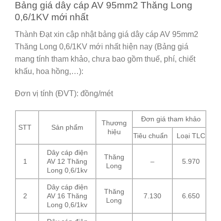
Bảng giá dây cáp AV 95mm2 Thăng Long
0,6/1KV mới nhất
Thành Đạt xin cập nhật bảng giá dây cáp AV 95mm2
Thăng Long 0,6/1KV mới nhất hiện nay (Bảng giá
mang tính tham khảo, chưa bao gồm thuế, phí, chiết
khấu, hoa hồng,…):
Đơn vị tính (ĐVT): đồng/mét
Đơn giá tham khảo
Thương
STT
Sản phẩm
hiệu
Tiêu chuẩn
Loại TLC
Dây cáp điện
Thăng
1
AV 12 Thăng
–
5.970
Long
Long 0,6/1kv
Dây cáp điện
Thăng
2
AV 16 Thăng
7.130
6.650
Long
Long 0,6/1kv