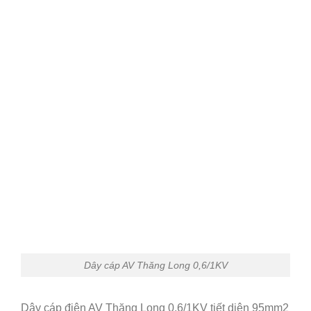
Dây cáp AV Thăng Long 0,6/1KV
Dây cáp điện AV Thăng Long 0,6/1KV tiết diện 95mm2