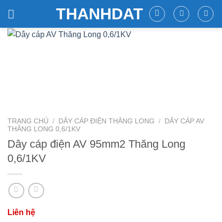
Skip
THANHDAT
to
content
TRANG CHỦ
/
DÂY CÁP ĐIỆN THĂNG LONG
/
DÂY CÁP AV
THĂNG LONG 0,6/1KV
Dây cáp điện AV 95mm2 Thăng Long
0,6/1KV