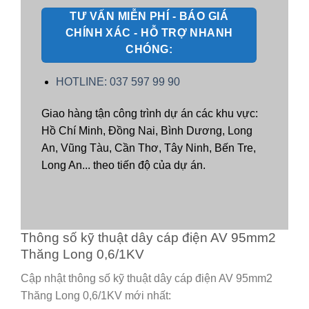
TƯ VẤN MIỄN PHÍ - BÁO GIÁ
CHÍNH XÁC - HỖ TRỢ NHANH
CHÓNG:
HOTLINE: 037 597 99 90
Giao hàng tận công trình dự án các khu vực:
Hồ Chí Minh, Đồng Nai, Bình Dương, Long
An, Vũng Tàu, Cần Thơ, Tây Ninh, Bến Tre,
Long An... theo tiến độ của dự án.
Thông số kỹ thuật dây cáp điện AV 95mm2
Thăng Long 0,6/1KV
Cập nhật thông số kỹ thuật dây cáp điện AV 95mm2
Thăng Long 0,6/1KV mới nhất: