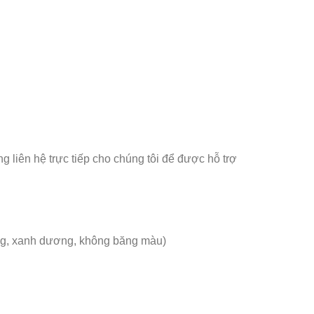
ng liên hệ trực tiếp cho chúng tôi để được hỗ trợ
vàng, xanh dương, không băng màu)