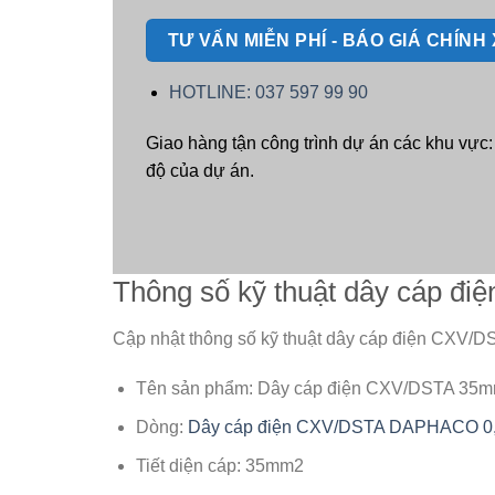
TƯ VẤN MIỄN PHÍ - BÁO GIÁ CHÍN
HOTLINE: 037 597 99 90
Giao hàng tận công trình dự án các khu vực
độ của dự án.
Thông số kỹ thuật dây cáp 
Cập nhật thông số kỹ thuật dây cáp điện CXV
Tên sản phẩm: Dây cáp điện CXV/DSTA 3
Dòng:
Dây cáp điện CXV/DSTA DAPHACO 0
Tiết diện cáp: 35mm2