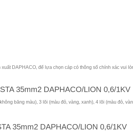
n xuất
DAPHACO
, để lựa chọn cáp có thông số chính xác vui lò
V/DSTA 35mm2 DAPHACO/LION 0,6/1KV
 không băng màu), 3 lõi (màu đỏ, vàng, xanh), 4 lõi (màu đỏ, 
/DSTA 35mm2 DAPHACO/LION 0,6/1KV