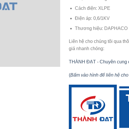
Cách điện: XLPE
Điện áp: 0,6/1KV
Thương hiệu: DAPHACO
Liên hệ cho chúng tôi qua th
giá nhanh chóng:
THÀNH ĐẠT - Chuyên cung cấp 
(
Bấm vào hình để liên hệ cho