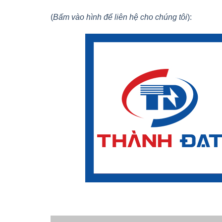
(
Bấm vào hình để liên hệ cho chúng tôi
):