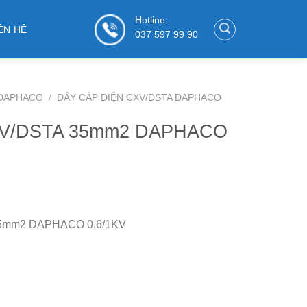
Hotline:
ÊN HỆ
037 597 99 90
 DAPHACO
/
DÂY CÁP ĐIỆN CXV/DSTA DAPHACO
CXV/DSTA 35mm2 DAPHACO
35mm2 DAPHACO 0,6/1KV