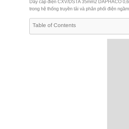
Dây cáp điện CXV/DSTA 35mm2 DAPHACO 0,6
trong hệ thống truyền tải và phân phối điện ngầm,
Table of Contents