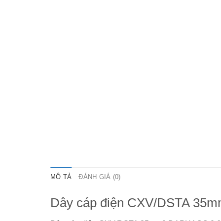
MÔ TẢ
ĐÁNH GIÁ (0)
Dây cáp điện CXV/DSTA 35