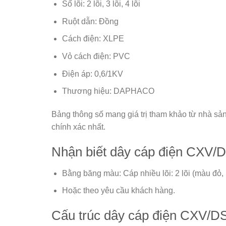
Số lõi: 2 lõi, 3 lõi, 4 lõi
Ruột dẫn: Đồng
Cách điện: XLPE
Vỏ cách điện: PVC
Điện áp: 0,6/1KV
Thương hiệu: DAPHACO
Bảng thông số mang giá trị tham khảo từ nhà sả
chính xác nhất.
Nhận biết dây cáp điện CX
Bằng băng màu: Cáp nhiều lõi: 2 lõi (màu đỏ,
Hoặc theo yêu cầu khách hàng.
Cấu trúc dây cáp điện CXV