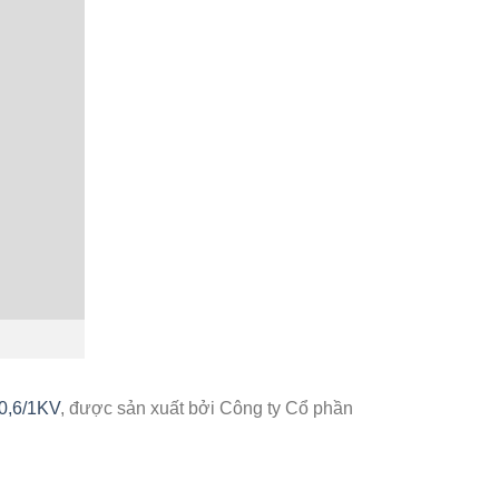
0,6/1KV
, được sản xuất bởi Công ty Cổ phần