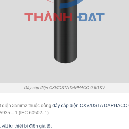
Dây cáp điện CXV/DSTA DAPHACO 0,6/1KV
t diện 35mm2 thuộc dòng
dây cáp điện CXV/DSTA DAPHACO 
935 – 1 (IEC 60502- 1)
 tư thiết bị điện giá tốt