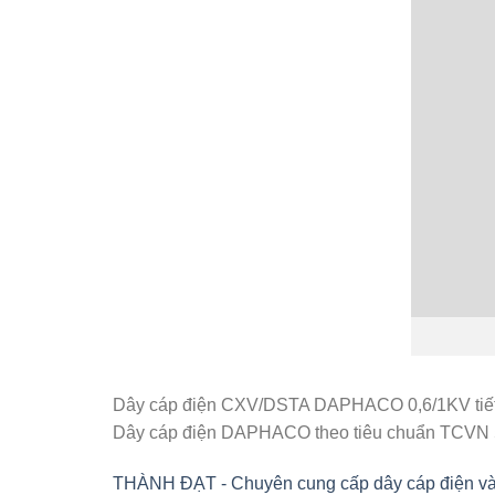
Dây cáp điện CXV/DSTA DAPHACO 0,6/1KV tiế
Dây cáp điện DAPHACO theo tiêu chuẩn TCVN 5
THÀNH ĐẠT - Chuyên cung cấp dây cáp điện và vật