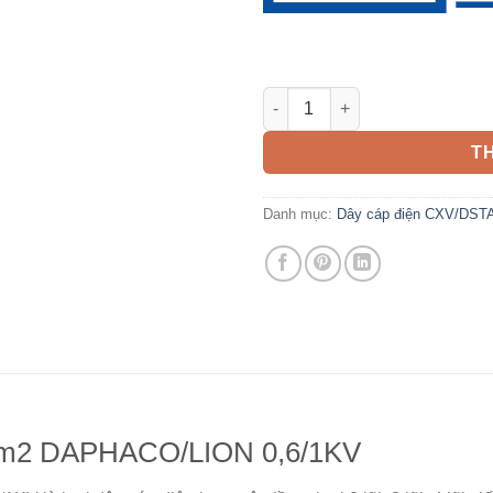
Dây cáp điện CXV/DSTA 35mm
T
Danh mục:
Dây cáp điện CXV/DS
mm2 DAPHACO/LION 0,6/1KV