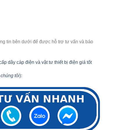
ông tin bên dưới để được hỗ trợ tư vấn và báo
dây cáp điện và vật tư thiết bị điện giá tốt
 chúng tôi
):