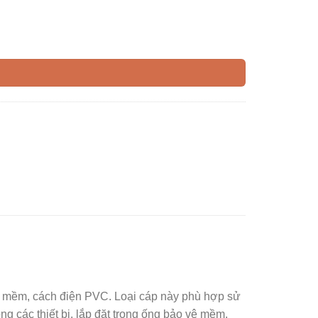
đồng mềm, cách điện PVC. Loại cáp này phù hợp sử
ong các thiết bị, lắp đặt trong ống bảo vệ mềm,