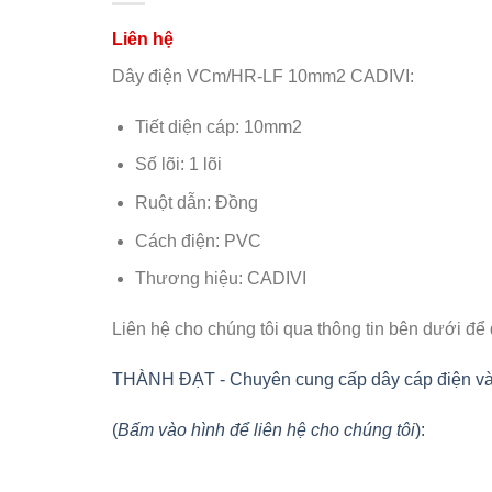
Dây điện VCm/HR-LF 10mm2 CADIVI:
Tiết diện cáp: 10mm2
Số lõi: 1 lõi
Ruột dẫn: Đồng
Cách điện: PVC
Thương hiệu: CADIVI
Liên hệ cho chúng tôi qua thông tin bên dưới để
THÀNH ĐẠT - Chuyên cung cấp dây cáp điện và vật
(
Bấm vào hình để liên hệ cho chúng tôi
):