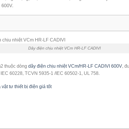
n 600V.
Dây điện chịu nhiệt VCm HR-LF CADIVI
m2 thuộc dòng
dây điện chịu nhiệt VCm/HR-LF CADIVI 600V
, đ
 IEC 60228, TCVN 5935-1 /IEC 60502-1, UL 758.
 tư thiết bị điện giá tốt