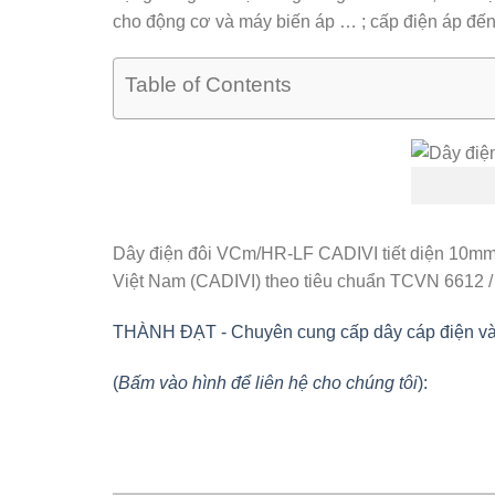
cho động cơ và máy biến áp … ; cấp điện áp đế
Table of Contents
Dây điện đôi VCm/HR-LF CADIVI tiết diện 10m
Việt Nam (CADIVI) theo tiêu chuẩn TCVN 6612 /
THÀNH ĐẠT - Chuyên cung cấp dây cáp điện và vật
(
Bấm vào hình để liên hệ cho chúng tôi
):