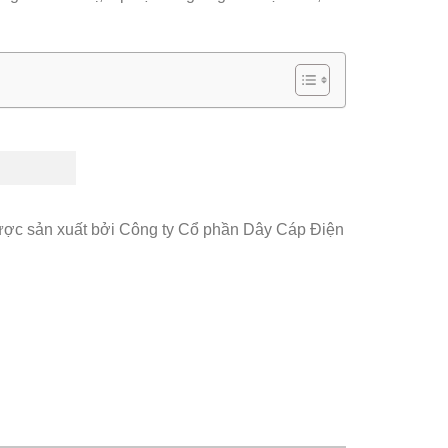
ược sản xuất bởi Công ty Cổ phần Dây Cáp Điện