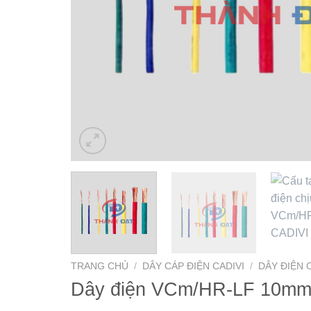
TRANG CHỦ
/
DÂY CÁP ĐIỆN CADIVI
/
DÂY ĐIỆN 
Dây điện VCm/HR-LF 10mm