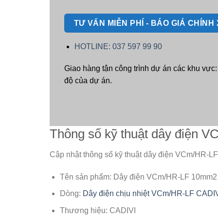
TƯ VẤN MIỄN PHÍ - BÁO GIÁ CHÍN
HOTLINE: 037 597 99 90
Giao hàng tận công trình dự án các khu vực
độ của dự án.
Thông số kỹ thuật dây điện
Cập nhật thông số kỹ thuật dây điện VCm/HR-L
Tên sản phẩm: Dây điện VCm/HR-LF 10mm2
Dòng:
Dây điện chịu nhiệt VCm/HR-LF CADI
Thương hiệu: CADIVI