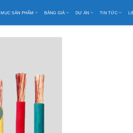
 MỤC SẢN PHẨM
BẢNG GIÁ
DỰ ÁN
TIN TỨC
LI