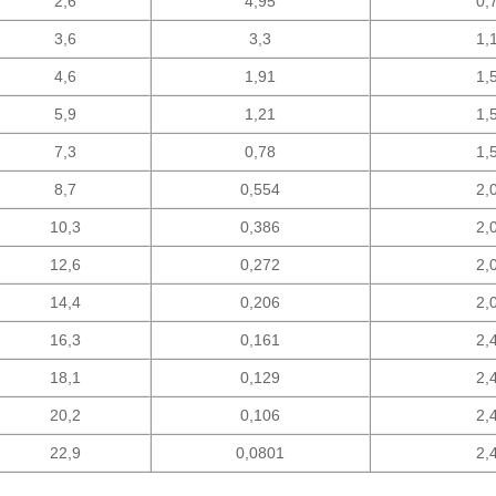
2,6
4,95
0,
3,6
3,3
1,
4,6
1,91
1,
5,9
1,21
1,
7,3
0,78
1,
8,7
0,554
2,
10,3
0,386
2,
12,6
0,272
2,
14,4
0,206
2,
16,3
0,161
2,
18,1
0,129
2,
20,2
0,106
2,
22,9
0,0801
2,