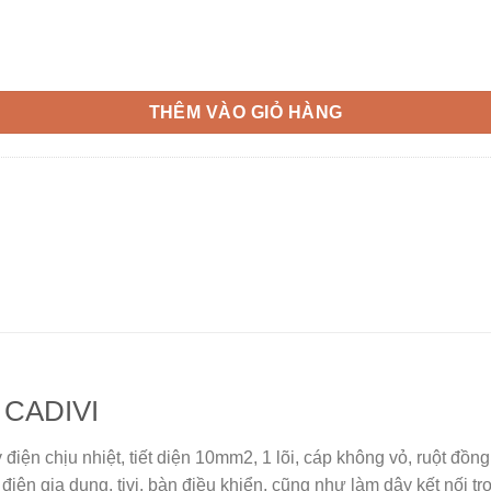
THÊM VÀO GIỎ HÀNG
 CADIVI
y điện chịu nhiệt, tiết diện 10mm2, 1 lõi, cáp không vỏ, ruột 
 điện gia dụng, tivi, bàn điều khiển, cũng như làm dây kết nối tr