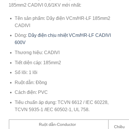
185mm2 CADIVI 0,6/1KV mới nhất:
Tên sản phẩm: Dây điện VCm/HR-LF 185mm2
CADIVI
Dòng:
Dây điện chịu nhiệt VCm/HR-LF CADIVI
600V
Thương hiệu: CADIVI
Tiết diện cáp: 185mm2
Số lõi: 1 lõi
Ruột dẫn: Đồng
Cách điện: PVC
Tiêu chuẩn áp dụng: TCVN 6612 / IEC 60228,
TCVN 5935-1 /IEC 60502-1, UL 758.
Ruột dẫn-Conductor
Chiều