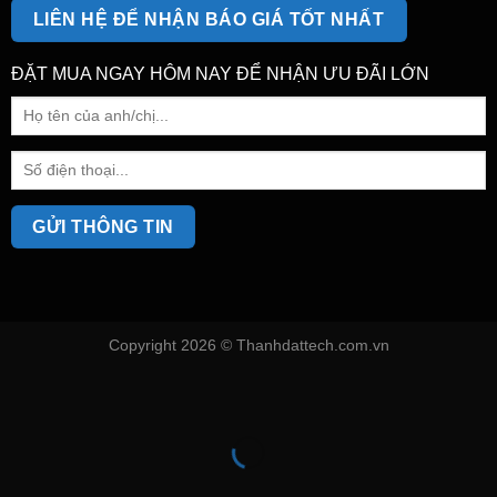
LIÊN HỆ ĐỂ NHẬN BÁO GIÁ TỐT NHẤT
ĐẶT MUA NGAY HÔM NAY ĐỂ NHẬN ƯU ĐÃI LỚN
Copyright 2026 ©
Thanhdattech.com.vn