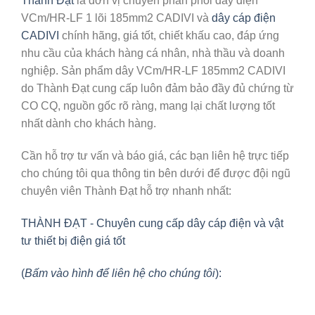
Thành Đạt
là đơn vị chuyên phân phối dây điện
VCm/HR-LF 1 lõi 185mm2 CADIVI và
dây cáp điện
CADIVI
chính hãng, giá tốt, chiết khấu cao, đáp ứng
nhu cầu của khách hàng cá nhân, nhà thầu và doanh
nghiệp. Sản phẩm dây VCm/HR-LF 185mm2 CADIVI
do Thành Đạt cung cấp luôn đảm bảo đầy đủ chứng từ
CO CQ, nguồn gốc rõ ràng, mang lại chất lượng tốt
nhất dành cho khách hàng.
Cần hỗ trợ tư vấn và báo giá, các bạn liên hệ trực tiếp
cho chúng tôi qua thông tin bên dưới để được đội ngũ
chuyên viên Thành Đạt hỗ trợ nhanh nhất:
THÀNH ĐẠT - Chuyên cung cấp dây cáp điện và vật
tư thiết bị điện giá tốt
(
Bấm vào hình để liên hệ cho chúng tôi
):