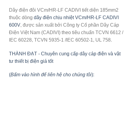
Dây điện đôi VCm/HR-LF CADIVI tiết diện 185mm2
thuộc dòng
dây điện chịu nhiệt VCm/HR-LF CADIVI
600V
, được sản xuất bởi Công ty Cổ phần Dây Cáp
Điện Việt Nam (CADIVI) theo tiêu chuẩn TCVN 6612 /
IEC 60228, TCVN 5935-1 /IEC 60502-1, UL 758.
THÀNH ĐẠT - Chuyên cung cấp dây cáp điện và vật
tư thiết bị điện giá tốt
(
Bấm vào hình để liên hệ cho chúng tôi
):