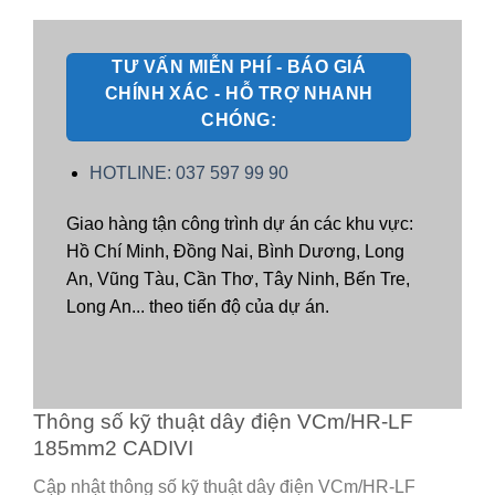
TƯ VẤN MIỄN PHÍ - BÁO GIÁ
CHÍNH XÁC - HỖ TRỢ NHANH
CHÓNG:
HOTLINE: 037 597 99 90
Giao hàng tận công trình dự án các khu vực:
Hồ Chí Minh, Đồng Nai, Bình Dương, Long
An, Vũng Tàu, Cần Thơ, Tây Ninh, Bến Tre,
Long An... theo tiến độ của dự án.
Thông số kỹ thuật dây điện VCm/HR-LF
185mm2 CADIVI
Cập nhật thông số kỹ thuật dây điện VCm/HR-LF