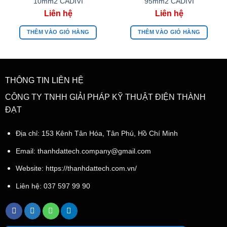
10mm2 CADIVI
95mm2 CADIVI
THÊM VÀO GIỎ HÀNG
THÊM VÀO GIỎ HÀNG
THÔNG TIN LIÊN HỆ
CÔNG TY TNHH GIẢI PHÁP KỸ THUẬT ĐIỆN THÀNH
ĐẠT
Địa chỉ: 153 Kênh Tân Hóa, Tân Phú, Hồ Chí Minh
Email:
thanhdattech.company@gmail.com
Website: https://thanhdattech.com.vn/
Liên hệ:
037 597 99 90