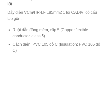
lõi
Dây điện VCm/HR-LF 185mm2 1 lõi CADIVI có cấu
tạo gồm:
Ruột dẫn đồng mềm, cấp 5 (Copper flexible
conductor, class 5)
Cách điện: PVC 105 độ C (Insulation: PVC 105 độ
C)