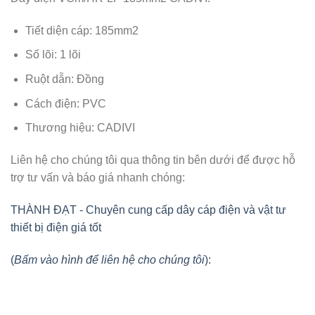
Tiết diện cáp: 185mm2
Số lõi: 1 lõi
Ruột dẫn: Đồng
Cách điện: PVC
Thương hiệu: CADIVI
Liên hệ cho chúng tôi qua thông tin bên dưới để được hỗ
trợ tư vấn và báo giá nhanh chóng:
THÀNH ĐẠT - Chuyên cung cấp dây cáp điện và vật tư
thiết bị điện giá tốt
(
Bấm vào hình để liên hệ cho chúng tôi
):