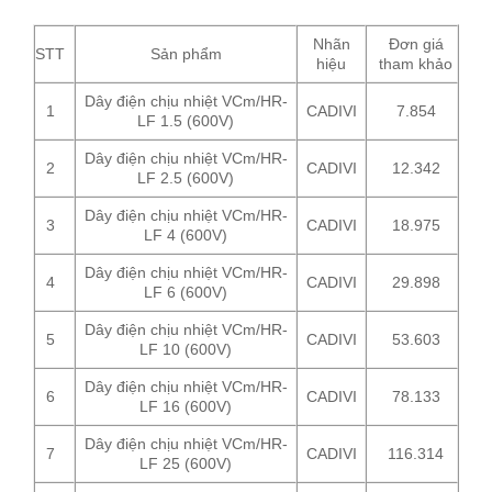
Nhãn
Đơn giá
STT
Sản phẩm
hiệu
tham khảo
Dây điện chịu nhiệt VCm/HR-
1
CADIVI
7.854
LF 1.5 (600V)
Dây điện chịu nhiệt VCm/HR-
2
CADIVI
12.342
LF 2.5 (600V)
Dây điện chịu nhiệt VCm/HR-
3
CADIVI
18.975
LF 4 (600V)
Dây điện chịu nhiệt VCm/HR-
4
CADIVI
29.898
LF 6 (600V)
Dây điện chịu nhiệt VCm/HR-
5
CADIVI
53.603
LF 10 (600V)
Dây điện chịu nhiệt VCm/HR-
6
CADIVI
78.133
LF 16 (600V)
Dây điện chịu nhiệt VCm/HR-
7
CADIVI
116.314
LF 25 (600V)