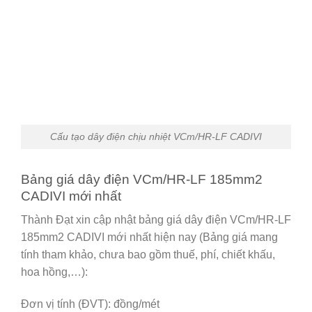
Cấu tạo dây điện chịu nhiệt VCm/HR-LF CADIVI
Bảng giá dây điện VCm/HR-LF 185mm2
CADIVI mới nhất
Thành Đạt xin cập nhật bảng giá dây điện VCm/HR-LF
185mm2 CADIVI mới nhất hiện nay (Bảng giá mang
tính tham khảo, chưa bao gồm thuế, phí, chiết khấu,
hoa hồng,…):
Đơn vị tính (ĐVT): đồng/mét