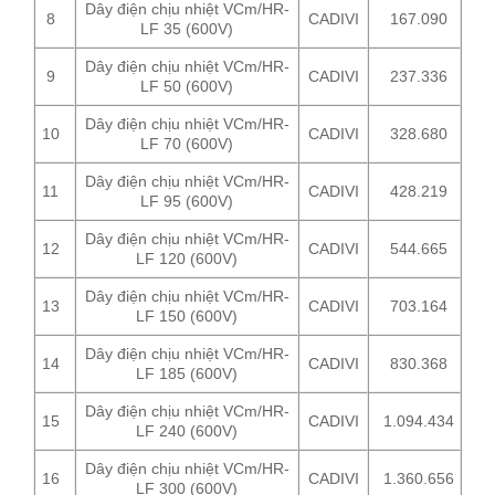
Dây điện chịu nhiệt VCm/HR-
8
CADIVI
167.090
LF 35 (600V)
Dây điện chịu nhiệt VCm/HR-
9
CADIVI
237.336
LF 50 (600V)
Dây điện chịu nhiệt VCm/HR-
10
CADIVI
328.680
LF 70 (600V)
Dây điện chịu nhiệt VCm/HR-
11
CADIVI
428.219
LF 95 (600V)
Dây điện chịu nhiệt VCm/HR-
12
CADIVI
544.665
LF 120 (600V)
Dây điện chịu nhiệt VCm/HR-
13
CADIVI
703.164
LF 150 (600V)
Dây điện chịu nhiệt VCm/HR-
14
CADIVI
830.368
LF 185 (600V)
Dây điện chịu nhiệt VCm/HR-
15
CADIVI
1.094.434
LF 240 (600V)
Dây điện chịu nhiệt VCm/HR-
16
CADIVI
1.360.656
LF 300 (600V)