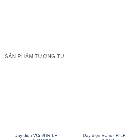
SẢN PHẨM TƯƠNG TỰ
Dây điện VCm/HR-LF
Dây điện VCm/HR-LF