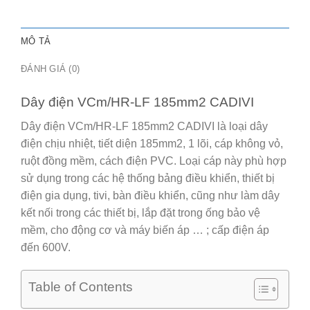
MÔ TẢ
ĐÁNH GIÁ (0)
Dây điện VCm/HR-LF 185mm2 CADIVI
Dây điện VCm/HR-LF 185mm2 CADIVI
là loại dây
điện chịu nhiệt, tiết diện 185mm2, 1 lõi, cáp không vỏ,
ruột đồng mềm, cách điện PVC. Loại cáp này phù hợp
sử dụng trong các hệ thống bảng điều khiển, thiết bị
điện gia dụng, tivi, bàn điều khiển, cũng như làm dây
kết nối trong các thiết bị, lắp đặt trong ống bảo vệ
mềm, cho động cơ và máy biến áp … ; cấp điện áp
đến 600V.
Table of Contents