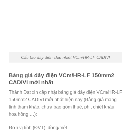
Cấu tạo dây điện chịu nhiệt VCm/HR-LF CADIVI
Bảng giá dây điện VCm/HR-LF 150mm2
CADIVI mới nhất
Thành Đạt xin cập nhật bảng giá dây điện VCm/HR-LF
150mm2 CADIVI mới nhất hiện nay (Bảng giá mang
tính tham khảo, chưa bao gồm thuế, phí, chiết khấu,
hoa hồng,…):
Đơn vị tính (ĐVT): đồng/mét