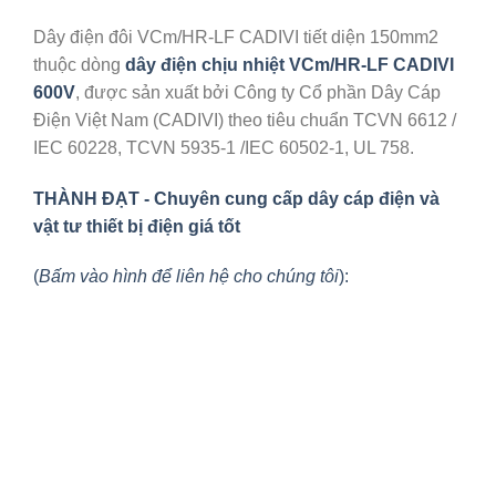
Dây điện đôi VCm/HR-LF CADIVI tiết diện 150mm2
thuộc dòng
dây điện chịu nhiệt VCm/HR-LF CADIVI
600V
, được sản xuất bởi Công ty Cổ phần Dây Cáp
Điện Việt Nam (CADIVI) theo tiêu chuẩn TCVN 6612 /
IEC 60228, TCVN 5935-1 /IEC 60502-1, UL 758.
THÀNH ĐẠT - Chuyên cung cấp dây cáp điện và
vật tư thiết bị điện giá tốt
(
Bấm vào hình để liên hệ cho chúng tôi
):