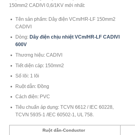
150mm2 CADIVI 0,6/1KV mới nhất:
Tên sản phẩm: Dây điện VCm/HR-LF 150mm2
CADIVI
Dòng:
Dây điện chịu nhiệt VCm/HR-LF CADIVI
600V
Thương hiệu: CADIVI
Tiết diện cáp: 150mm2
Số lõi: 1 lõi
Ruột dẫn: Đồng
Cách điện: PVC
Tiêu chuẩn áp dụng: TCVN 6612 / IEC 60228,
TCVN 5935-1 /IEC 60502-1, UL 758.
Ruột dẫn-Conductor