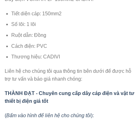
Tiết diện cáp: 150mm2
Số lõi: 1 lõi
Ruột dẫn: Đồng
Cách điện: PVC
Thương hiệu: CADIVI
Liên hệ cho chúng tôi qua thông tin bên dưới để được hỗ
trợ tư vấn và báo giá nhanh chóng:
THÀNH ĐẠT - Chuyên cung cấp dây cáp điện và vật tư
thiết bị điện giá tốt
(
Bấm vào hình để liên hệ cho chúng tôi
):