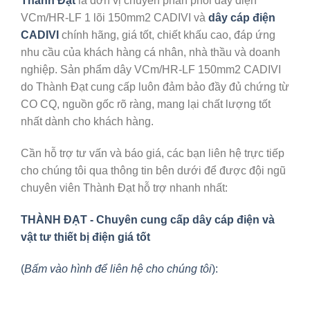
Thành Đạt
là đơn vị chuyên phân phối dây điện
VCm/HR-LF 1 lõi 150mm2 CADIVI và
dây cáp điện
CADIVI
chính hãng, giá tốt, chiết khấu cao, đáp ứng
nhu cầu của khách hàng cá nhân, nhà thầu và doanh
nghiệp. Sản phẩm dây VCm/HR-LF 150mm2 CADIVI
do Thành Đạt cung cấp luôn đảm bảo đầy đủ chứng từ
CO CQ, nguồn gốc rõ ràng, mang lại chất lượng tốt
nhất dành cho khách hàng.
Cần hỗ trợ tư vấn và báo giá, các bạn liên hệ trực tiếp
cho chúng tôi qua thông tin bên dưới để được đội ngũ
chuyên viên Thành Đạt hỗ trợ nhanh nhất:
THÀNH ĐẠT - Chuyên cung cấp dây cáp điện và
vật tư thiết bị điện giá tốt
(
Bấm vào hình để liên hệ cho chúng tôi
):