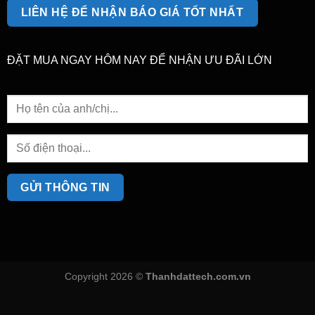
LIÊN HỆ ĐỂ NHẬN BÁO GIÁ TỐT NHẤT
ĐẶT MUA NGAY HÔM NAY ĐỂ NHẬN ƯU ĐÃI LỚN
Copyright 2026 ©
Thanhdattech.com.vn