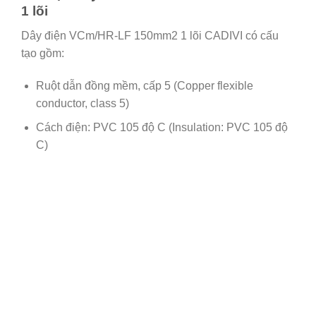
1 lõi
Dây điện VCm/HR-LF 150mm2 1 lõi CADIVI có cấu
tạo gồm:
Ruột dẫn đồng mềm, cấp 5 (Copper flexible
conductor, class 5)
Cách điện: PVC 105 độ C (Insulation: PVC 105 độ
C)