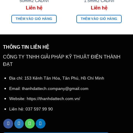
50mm2 CADIVI
1.5mm2 CADIVI
THÊM VÀO GIỎ HÀNG
THÊM VÀO GIỎ HÀNG
THÔNG TIN LIÊN HỆ
CÔNG TY TNHH GIẢI PHÁP KỸ THUẬT ĐIỆN THÀNH
ĐẠT
Địa chỉ: 153 Kênh Tân Hóa, Tân Phú, Hồ Chí Minh
Email:
thanhdattech.company@gmail.com
Website: https://thanhdattech.com.vn/
Liên hệ:
037 597 99 90