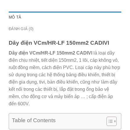
MÔ TẢ
ĐÁNH GIÁ (0)
Dây điện VCm/HR-LF 150mm2 CADIVI
Dây điện VCm/HR-LF 150mm2 CADIVI
là loại dây
điện chịu nhiệt, tiết diện 150mm2, 1 lõi, cáp không vỏ,
ruột đồng mềm, cách điện PVC. Loại cáp này phù hợp
sử dụng trong các hệ thống bảng điều khiển, thiết bị
điện gia dụng, tivi, bàn điều khiển, cũng như làm dây
kết nối trong các thiết bị, lắp đặt trong ống bảo vệ
mềm, cho động cơ và máy biến áp … ; cấp điện áp
đến 600V.
Table of Contents