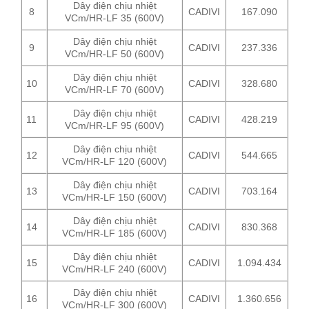
Dây điện chịu nhiệt
8
CADIVI
167.090
VCm/HR-LF 35 (600V)
Dây điện chịu nhiệt
9
CADIVI
237.336
VCm/HR-LF 50 (600V)
Dây điện chịu nhiệt
10
CADIVI
328.680
VCm/HR-LF 70 (600V)
Dây điện chịu nhiệt
11
CADIVI
428.219
VCm/HR-LF 95 (600V)
Dây điện chịu nhiệt
12
CADIVI
544.665
VCm/HR-LF 120 (600V)
Dây điện chịu nhiệt
13
CADIVI
703.164
VCm/HR-LF 150 (600V)
Dây điện chịu nhiệt
14
CADIVI
830.368
VCm/HR-LF 185 (600V)
Dây điện chịu nhiệt
15
CADIVI
1.094.434
VCm/HR-LF 240 (600V)
Dây điện chịu nhiệt
16
CADIVI
1.360.656
VCm/HR-LF 300 (600V)