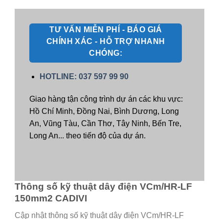
TƯ VẤN MIỄN PHÍ - BÁO GIÁ
CHÍNH XÁC - HỖ TRỢ NHANH
CHÓNG:
HOTLINE: 037 597 99 90
Giao hàng tận công trình dự án các khu vực:
Hồ Chí Minh, Đồng Nai, Bình Dương, Long
An, Vũng Tàu, Cần Thơ, Tây Ninh, Bến Tre,
Long An... theo tiến độ của dự án.
Thông số kỹ thuật dây điện VCm/HR-LF
150mm2 CADIVI
Cập nhật thông số kỹ thuật dây điện VCm/HR-LF