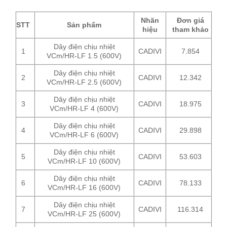
Nhãn
Đơn giá
STT
Sản phẩm
hiệu
tham khảo
Dây điện chịu nhiệt
1
CADIVI
7.854
VCm/HR-LF 1.5 (600V)
Dây điện chịu nhiệt
2
CADIVI
12.342
VCm/HR-LF 2.5 (600V)
Dây điện chịu nhiệt
3
CADIVI
18.975
VCm/HR-LF 4 (600V)
Dây điện chịu nhiệt
4
CADIVI
29.898
VCm/HR-LF 6 (600V)
Dây điện chịu nhiệt
5
CADIVI
53.603
VCm/HR-LF 10 (600V)
Dây điện chịu nhiệt
6
CADIVI
78.133
VCm/HR-LF 16 (600V)
Dây điện chịu nhiệt
7
CADIVI
116.314
VCm/HR-LF 25 (600V)