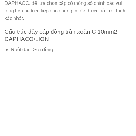
DAPHACO
, để lựa chọn cáp có thông số chính xác vui
lòng liên hệ trực tiếp cho chúng tôi để được hỗ trợ chính
xác nhất.
Cấu trúc dây cáp đồng trần xoắn C 10mm2
DAPHACO/LION
Ruột dẫn: Sợi đồng