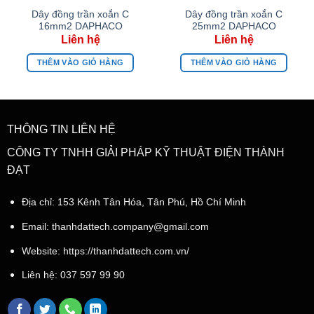
Dây đồng trần xoắn C
Dây đồng trần xoắn C
16mm2 DAPHACO
25mm2 DAPHACO
THÊM VÀO GIỎ HÀNG
THÊM VÀO GIỎ HÀNG
THÔNG TIN LIÊN HỆ
CÔNG TY TNHH GIẢI PHÁP KỸ THUẬT ĐIỆN THÀNH
ĐẠT
Địa chỉ: 153 Kênh Tân Hóa, Tân Phú, Hồ Chí Minh
Email:
thanhdattech.company@gmail.com
Website: https://thanhdattech.com.vn/
Liên hệ:
037 597 99 90