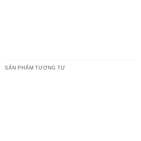
SẢN PHẨM TƯƠNG TỰ