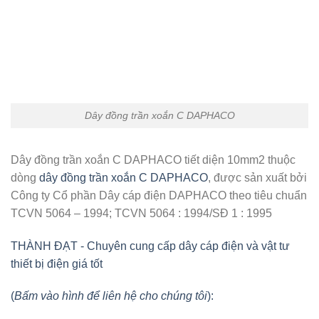
Dây đồng trần xoắn C DAPHACO
Dây đồng trần xoắn C DAPHACO tiết diện 10mm2 thuộc
dòng
dây đồng trần xoắn C DAPHACO
, được sản xuất bởi
Công ty Cổ phần Dây cáp điện DAPHACO theo tiêu chuẩn
TCVN 5064 – 1994; TCVN 5064 : 1994/SĐ 1 : 1995
THÀNH ĐẠT - Chuyên cung cấp dây cáp điện và vật tư
thiết bị điện giá tốt
(
Bấm vào hình để liên hệ cho chúng tôi
):