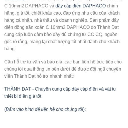
C 10mm2 DAPHACO
và
dây cáp điện DAPHACO
chính
hãng, giá tốt, chiết khấu cao, đáp ứng nhu cầu của khách
hàng cá nhân, nhà thầu và doanh nghiệp. Sản phẩm dây
điện đồng trần xoắn C 10mm2 DAPHACO do Thành Đạt
cung cấp luôn đảm bảo đầy đủ chứng từ CO CQ, nguồn
gốc rõ ràng, mang lại chất lượng tốt nhất dành cho khách
hàng.
Cần hỗ trợ tư vấn và báo giá, các bạn liên hệ trực tiếp cho
chúng tôi qua thông tin bên dưới để được đội ngũ chuyên
viên Thành Đạt hỗ trợ nhanh nhất:
THÀNH ĐẠT - Chuyên cung cấp dây cáp điện và vật tư
thiết bị điện giá tốt
(
Bấm vào hình để liên hệ cho chúng tôi
):