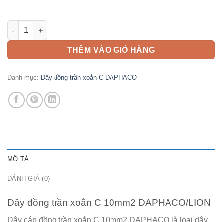
Dây đồng trần xoắn C 10mm2 DAPHACO số lượng
THÊM VÀO GIỎ HÀNG
Danh mục:
Dây đồng trần xoắn C DAPHACO
MÔ TẢ
ĐÁNH GIÁ (0)
Dây đồng trần xoắn C 10mm2 DAPHACO/LION
Dây cáp đồng trần xoắn C 10mm2 DAPHACO
là loại dây