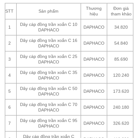
Thương
Đơn giá
STT
Sản phẩm
hiệu
tham khảo
Dây cáp đồng trần xoắn C 10
1
DAPHACO
34.820
DAPHACO
Dây cáp đồng trần xoắn C 16
2
DAPHACO
54.840
DAPHACO
Dây cáp đồng trần xoắn C 25
3
DAPHACO
85.690
DAPHACO
Dây cáp đồng trần xoắn C 35
4
DAPHACO
120.240
DAPHACO
Dây cáp đồng trần xoắn C 50
5
DAPHACO
173.620
DAPHACO
Dây cáp đồng trần xoắn C 70
6
DAPHACO
240.180
DAPHACO
Dây cáp đồng trần xoắn C 95
7
DAPHACO
326.620
DAPHACO
Dây cáp đồng trần xoắn C