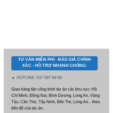
TƯ VẤN MIỄN PHÍ - BÁO GIÁ CHÍNH
XÁC - HỖ TRỢ NHANH CHÓNG:
HOTLINE: 037 597 99 90
Giao hàng tận công trình dự án các khu vực: Hồ
Chí Minh, Đồng Nai, Bình Dương, Long An, Vũng
Tàu, Cần Thơ, Tây Ninh, Bến Tre, Long An... theo
tiến độ của dự án.