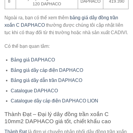
8
DAPHACO
419.390
120 DAPHACO
Ngoài ra, bạn có thể xem thêm
bảng giá dây đồng trần
xoắn C DAPHACO
thường được chúng tôi cập nhật liên
tục khi có thay đổi từ thị trường hoặc nhà sản xuất CADIVI.
Có thể bạn quan tâm:
Bảng giá DAPHACO
Bảng giá dây cáp điện DAPHACO
Bảng giá dây dẫn trần DAPHACO
Catalogue DAPHACO
Catalogue dây cáp điện DAPHACO LION
Thành Đạt – Đại lý dây đồng trần xoắn C
10mm2 DAPHACO giá tốt, chiết khấu cao
Thành Đạt
là đơn vị chuyên phân phối
dây đồng trần xoắn