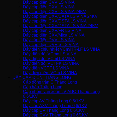
Dây cáp điện CVV LS VINA
Dây cáp điện CXV LS VINA
Dây cáp điện CXV LS VINA 24KV
Dây cáp điện CXV/DATA LS VINA 24KV
Dây cáp điện CXV/DSTA LS VINA
Dây cáp điện CXV/DSTA LS VINA 24KV
Dây cáp điện CXV/FR LS VINA
Dây cáp điện CXV/Mica LS VINA
Dây cáp điện DVV LS VINA
Dây cáp điện DVV-S LS VINA
Dây điện chịu nhiệt VCm/HR-LF LS VINA
Dây điện đôi VCmo LS VINA
Dây điện đôi VCmt LS VINA
Dây điện đôi VCTFK LS VINA
Dây điện VCTF LS VINA
Dây đơn mềm VCm LS VINA
DÂY CÁP ĐIỆN THĂNG LONG
Cáp đồng trần C Thăng Long
Cáp hàn Thăng Long
Cáp nhôm vặn xoắn LV-ABC Thăng Long
0,6/1KV
Dây cáp AV Thăng Long 0,6/1KV
Dây cáp AXV Thăng Long 0,6/1KV
Dây cáp CV Thăng Long 0,6/1KV
Dây cáp CVV Thăng Long 0,6/1KV