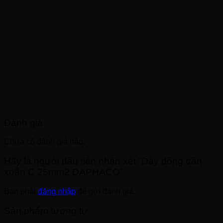
Đánh giá
Chưa có đánh giá nào.
Hãy là người đầu tiên nhận xét “Dây đồng trần
xoắn C 25mm2 DAPHACO”
Bạn phải
đăng nhập
để gửi đánh giá.
Sản phẩm tương tự