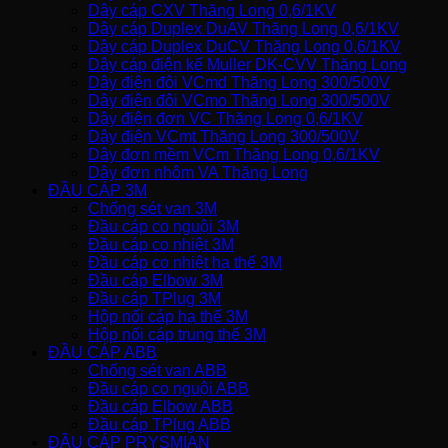
Dây cáp CXV Thăng Long 0,6/1KV
Dây cáp Duplex DuAV Thăng Long 0,6/1KV
Dây cáp Duplex DuCV Thăng Long 0,6/1KV
Dây cáp điện kế Muller DK-CVV Thăng Long
Dây điện đôi VCmd Thăng Long 300/500V
Dây điện đôi VCmo Thăng Long 300/500V
Dây điện đơn VC Thăng Long 0,6/1KV
Dây điện VCmt Thăng Long 300/500V
Dây đơn mềm VCm Thăng Long 0,6/1KV
Dây đơn nhôm VA Thăng Long
ĐẦU CÁP 3M
Chống sét van 3M
Đầu cáp co nguội 3M
Đầu cáp co nhiệt 3M
Đầu cáp co nhiệt hạ thế 3M
Đầu cáp Elbow 3M
Đầu cáp TPlug 3M
Hộp nối cáp hạ thế 3M
Hộp nối cáp trung thế 3M
ĐẦU CÁP ABB
Chống sét van ABB
Đầu cáp co nguội ABB
Đầu cáp Elbow ABB
Đầu cáp TPlug ABB
ĐẦU CÁP PRYSMIAN