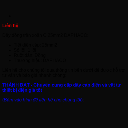
Dây đồng trần xoắn C 25mm2 DAPHACO:
Tiết diện cáp: 25mm2
Số lõi: 1 lõi
Ruột dẫn: Đồng
Thương hiệu: DAPHACO
Liên hệ cho chúng tôi qua thông tin bên dưới để được hỗ trợ
tư vấn và báo giá nhanh chóng:
THÀNH ĐẠT - Chuyên cung cấp dây cáp điện và vật tư
thiết bị điện giá tốt
(
Bấm vào hình để liên hệ cho chúng tôi
):