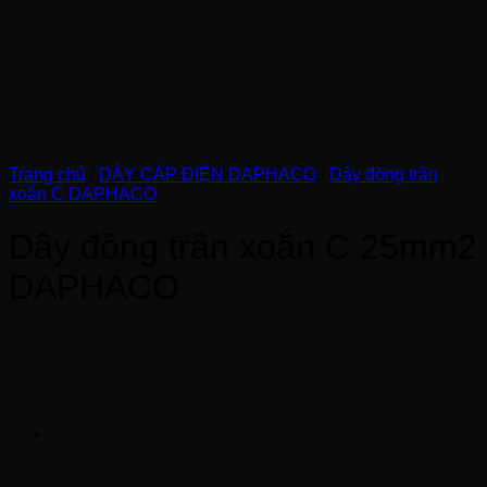
Trang chủ
/
DÂY CÁP ĐIỆN DAPHACO
/
Dây đồng trần
xoắn C DAPHACO
Dây đồng trần xoắn C 25mm2
DAPHACO