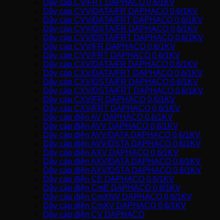
Dây cáp CV/FRT DAPHACO 0,6/1KV
Dây cáp CVV/DATA/FR DAPHACO 0,6/1KV
Dây cáp CVV/DATA/FRT DAPHACO 0,6/1KV
Dây cáp CVV/DSTA/FR DAPHACO 0,6/1KV
Dây cáp CVV/DSTA/FRT DAPHACO 0,6/1KV
Dây cáp CVV/FR DAPHACO 0,6/1KV
Dây cáp CVV/FRT DAPHACO 0,6/1KV
Dây cáp CXV/DATA/FR DAPHACO 0,6/1KV
Dây cáp CXV/DATA/FRT DAPHACO 0,6/1KV
Dây cáp CXV/DSTA/FR DAPHACO 0,6/1KV
Dây cáp CXV/DSTA/FRT DAPHACO 0,6/1KV
Dây cáp CXV/FR DAPHACO 0,6/1KV
Dây cáp CXV/FRT DAPHACO 0,6/1KV
Dây cáp điện AV DAPHACO 0,6/1KV
Dây cáp điện AVV DAPHACO 0,6/1KV
Dây cáp điện AVV/DATA DAPHACO 0,6/1KV
Dây cáp điện AVV/DSTA DAPHACO 0,6/1KV
Dây cáp điện AXV DAPHACO 0,6/1KV
Dây cáp điện AXV/DATA DAPHACO 0,6/1KV
Dây cáp điện AXV/DSTA DAPHACO 0,6/1KV
Dây cáp điện CE DAPHACO 0,6/1KV
Dây cáp điện CmE DAPHACO 0,6/1KV
Dây cáp điện CmXNV DAPHACO 0,6/1KV
Dây cáp điện CmXV DAPHACO 0,6/1KV
Dây cáp điện CV DAPHACO