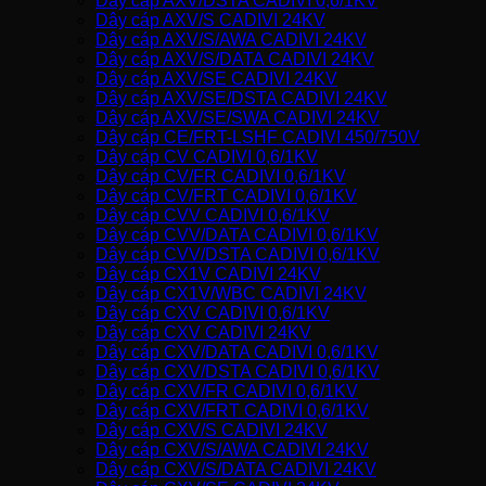
Dây cáp AXV/DSTA CADIVI 0,6/1KV
Dây cáp AXV/S CADIVI 24KV
Dây cáp AXV/S/AWA CADIVI 24KV
Dây cáp AXV/S/DATA CADIVI 24KV
Dây cáp AXV/SE CADIVI 24KV
Dây cáp AXV/SE/DSTA CADIVI 24KV
Dây cáp AXV/SE/SWA CADIVI 24KV
Dây cáp CE/FRT-LSHF CADIVI 450/750V
Dây cáp CV CADIVI 0,6/1KV
Dây cáp CV/FR CADIVI 0,6/1KV
Dây cáp CV/FRT CADIVI 0,6/1KV
Dây cáp CVV CADIVI 0,6/1KV
Dây cáp CVV/DATA CADIVI 0,6/1KV
Dây cáp CVV/DSTA CADIVI 0,6/1KV
Dây cáp CX1V CADIVI 24KV
Dây cáp CX1V/WBC CADIVI 24KV
Dây cáp CXV CADIVI 0,6/1KV
Dây cáp CXV CADIVI 24KV
Dây cáp CXV/DATA CADIVI 0,6/1KV
Dây cáp CXV/DSTA CADIVI 0,6/1KV
Dây cáp CXV/FR CADIVI 0,6/1KV
Dây cáp CXV/FRT CADIVI 0,6/1KV
Dây cáp CXV/S CADIVI 24KV
Dây cáp CXV/S/AWA CADIVI 24KV
Dây cáp CXV/S/DATA CADIVI 24KV