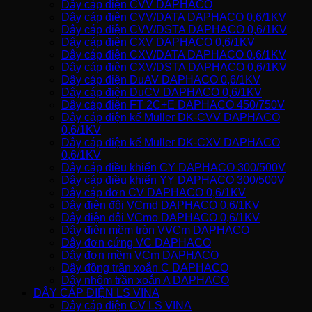
Dây cáp điện CVV DAPHACO
Dây cáp điện CVV/DATA DAPHACO 0,6/1KV
Dây cáp điện CVV/DSTA DAPHACO 0,6/1KV
Dây cáp điện CXV DAPHACO 0,6/1KV
Dây cáp điện CXV/DATA DAPHACO 0,6/1KV
Dây cáp điện CXV/DSTA DAPHACO 0,6/1KV
Dây cáp điện DuAV DAPHACO 0,6/1KV
Dây cáp điện DuCV DAPHACO 0,6/1KV
Dây cáp điện FT 2C+E DAPHACO 450/750V
Dây cáp điện kế Muller DK-CVV DAPHACO
0,6/1KV
Dây cáp điện kế Muller DK-CXV DAPHACO
0,6/1KV
Dây cáp điều khiển CY DAPHACO 300/500V
Dây cáp điều khiển YY DAPHACO 300/500V
Dây cáp đơn CV DAPHACO 0,6/1KV
Dây điện đôi VCmd DAPHACO 0,6/1KV
Dây điện đôi VCmo DAPHACO 0,6/1KV
Dây điện mềm tròn VVCm DAPHACO
Dây đơn cứng VC DAPHACO
Dây đơn mềm VCm DAPHACO
Dây đồng trần xoắn C DAPHACO
Dây nhôm trần xoắn A DAPHACO
DÂY CÁP ĐIỆN LS VINA
Dây cáp điện CV LS VINA