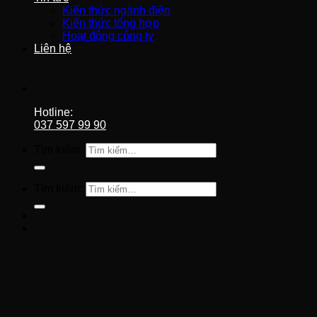
Kiến thức ngành điện
Kiến thức tổng hợp
Hoạt động công ty
Liên hệ
Hotline:
037 597 99 90
Tìm kiếm:
Tìm kiếm: