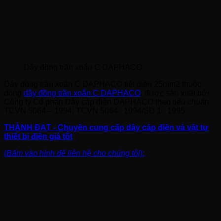
Dây đồng trần xoắn C DAPHACO
Dây đồng trần xoắn C DAPHACO tiết diện 25mm2 thuộc
dòng
dây đồng trần xoắn C DAPHACO
, được sản xuất bởi
Công ty Cổ phần Dây cáp điện DAPHACO theo tiêu chuẩn
TCVN 5064 – 1994; TCVN 5064 : 1994/SĐ 1 : 1995
THÀNH ĐẠT - Chuyên cung cấp dây cáp điện và vật tư
thiết bị điện giá tốt
(
Bấm vào hình để liên hệ cho chúng tôi
):