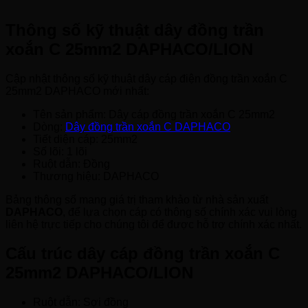
Thông số kỹ thuật dây đồng trần
xoắn C 25mm2 DAPHACO/LION
Cập nhật thông số kỹ thuật dây cáp điện đồng trần xoắn C
25mm2 DAPHACO mới nhất:
Tên sản phẩm: Dây cáp đồng trần xoắn C 25mm2
Dòng:
Dây đồng trần xoắn C DAPHACO
Tiết diện cáp: 25mm2
Số lõi: 1 lõi
Ruột dẫn: Đồng
Thương hiệu: DAPHACO
Bảng thông số mang giá trị tham khảo từ nhà sản xuất
DAPHACO
, để lựa chọn cáp có thông số chính xác vui lòng
liên hệ trực tiếp cho chúng tôi để được hỗ trợ chính xác nhất.
Cấu trúc dây cáp đồng trần xoắn C
25mm2 DAPHACO/LION
Ruột dẫn: Sợi đồng