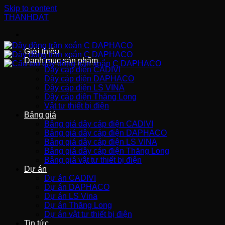
Skip to content
THANHDAT
Giới thiệu
Danh mục sản phẩm
Dây cáp điện CADIVI
Dây cáp điện DAPHACO
Dây cáp điện LS VINA
Dây cáp điện Thăng Long
Vật tư thiết bị điện
Bảng giá
Bảng giá dây cáp điện CADIVI
Bảng giá dây cáp điện DAPHACO
Bảng giá dây cáp điện LS VINA
Bảng giá dây cáp điện Thăng Long
Bảng giá vật tư thiết bị điện
Dự án
Dự án CADIVI
Dự án DAPHACO
Dự án LS Vina
Dự án Thăng Long
Dự án vật tư thiết bị điện
Tin tức