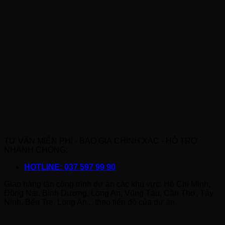
TƯ VẤN MIỄN PHÍ - BÁO GIÁ CHÍNH XÁC - HỖ TRỢ
NHANH CHÓNG:
HOTLINE: 037 597 99 90
Giao hàng tận công trình dự án các khu vực: Hồ Chí Minh,
Đồng Nai, Bình Dương, Long An, Vũng Tàu, Cần Thơ, Tây
Ninh, Bến Tre, Long An... theo tiến độ của dự án.