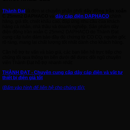
Thành Đạt
là đơn vị chuyên phân phối
dây đồng trần xoắn
C 25mm2 DAPHACO
và
dây cáp điện DAPHACO
chính
hãng, giá tốt, chiết khấu cao, đáp ứng nhu cầu của khách
hàng cá nhân, nhà thầu và doanh nghiệp. Sản phẩm dây
điện đồng trần xoắn C 25mm2 DAPHACO do Thành Đạt
cung cấp luôn đảm bảo đầy đủ chứng từ CO CQ, nguồn gốc
rõ ràng, mang lại chất lượng tốt nhất dành cho khách hàng.
Cần hỗ trợ tư vấn và báo giá, các bạn liên hệ trực tiếp cho
chúng tôi qua thông tin bên dưới để được đội ngũ chuyên
viên Thành Đạt hỗ trợ nhanh nhất:
THÀNH ĐẠT - Chuyên cung cấp dây cáp điện và vật tư
thiết bị điện giá tốt
(
Bấm vào hình để liên hệ cho chúng tôi
):