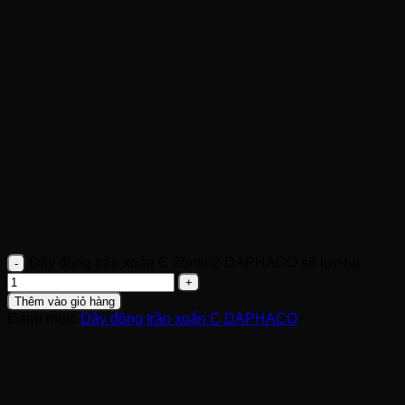
Dây đồng trần xoắn C 25mm2 DAPHACO số lượng
Thêm vào giỏ hàng
Danh mục:
Dây đồng trần xoắn C DAPHACO