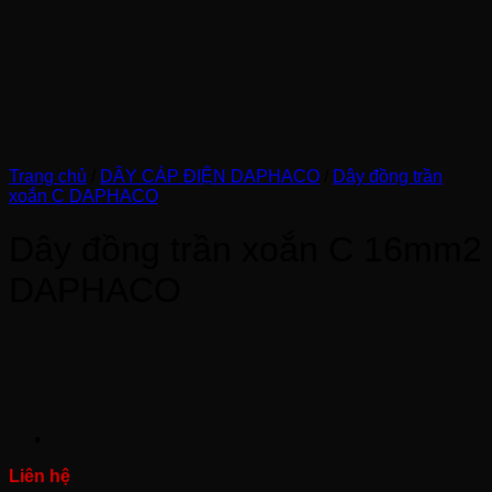
Trang chủ
/
DÂY CÁP ĐIỆN DAPHACO
/
Dây đồng trần
xoắn C DAPHACO
Dây đồng trần xoắn C 16mm2
DAPHACO