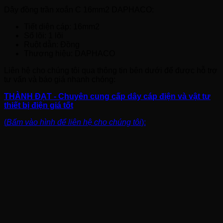
Dây đồng trần xoắn C 16mm2 DAPHACO:
Tiết diện cáp: 16mm2
Số lõi: 1 lõi
Ruột dẫn: Đồng
Thương hiệu: DAPHACO
Liên hệ cho chúng tôi qua thông tin bên dưới để được hỗ trợ
tư vấn và báo giá nhanh chóng:
THÀNH ĐẠT - Chuyên cung cấp dây cáp điện và vật tư
thiết bị điện giá tốt
(
Bấm vào hình để liên hệ cho chúng tôi
):