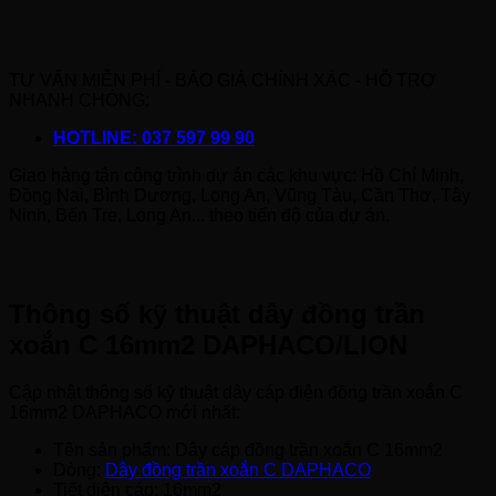
TƯ VẤN MIỄN PHÍ - BÁO GIÁ CHÍNH XÁC - HỖ TRỢ
NHANH CHÓNG:
HOTLINE: 037 597 99 90
Giao hàng tận công trình dự án các khu vực: Hồ Chí Minh,
Đồng Nai, Bình Dương, Long An, Vũng Tàu, Cần Thơ, Tây
Ninh, Bến Tre, Long An... theo tiến độ của dự án.
Thông số kỹ thuật dây đồng trần
xoắn C 16mm2 DAPHACO/LION
Cập nhật thông số kỹ thuật dây cáp điện đồng trần xoắn C
16mm2 DAPHACO mới nhất:
Tên sản phẩm: Dây cáp đồng trần xoắn C 16mm2
Dòng:
Dây đồng trần xoắn C DAPHACO
Tiết diện cáp: 16mm2