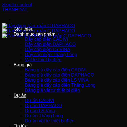
Skip to content
THANHDAT
Giới thiệu
Danh mục sản phẩm
Dây cáp điện CADIVI
Dây cáp điện DAPHACO
Dây cáp điện LS VINA
Dây cáp điện Thăng Long
Vật tư thiết bị điện
Bảng giá
Bảng giá dây cáp điện CADIVI
Bảng giá dây cáp điện DAPHACO
Bảng giá dây cáp điện LS VINA
Bảng giá dây cáp điện Thăng Long
Bảng giá vật tư thiết bị điện
Dự án
Dự án CADIVI
Dự án DAPHACO
Dự án LS Vina
Dự án Thăng Long
Dự án vật tư thiết bị điện
Tin tức