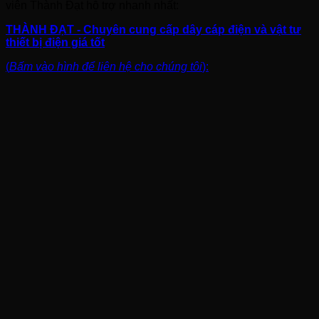
viên Thành Đạt hỗ trợ nhanh nhất:
THÀNH ĐẠT - Chuyên cung cấp dây cáp điện và vật tư
thiết bị điện giá tốt
(
Bấm vào hình để liên hệ cho chúng tôi
):