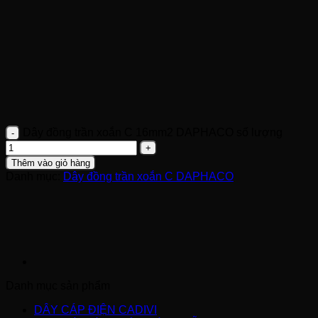
Dây đồng trần xoắn C 16mm2 DAPHACO số lượng
Thêm vào giỏ hàng
Danh mục:
Dây đồng trần xoắn C DAPHACO
Danh mục sản phẩm
DÂY CÁP ĐIỆN CADIVI