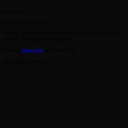
Đánh giá
Chưa có đánh giá nào.
Hãy là người đầu tiên nhận xét “Dây đồng trần
xoắn C 16mm2 DAPHACO”
Bạn phải
đăng nhập
để gửi đánh giá.
Sản phẩm tương tự