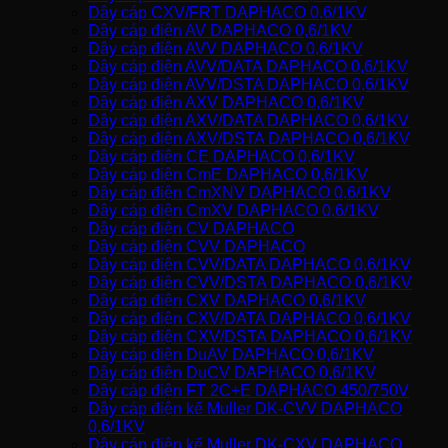
Dây cáp CXV/FRT DAPHACO 0,6/1KV
Dây cáp điện AV DAPHACO 0,6/1KV
Dây cáp điện AVV DAPHACO 0,6/1KV
Dây cáp điện AVV/DATA DAPHACO 0,6/1KV
Dây cáp điện AVV/DSTA DAPHACO 0,6/1KV
Dây cáp điện AXV DAPHACO 0,6/1KV
Dây cáp điện AXV/DATA DAPHACO 0,6/1KV
Dây cáp điện AXV/DSTA DAPHACO 0,6/1KV
Dây cáp điện CE DAPHACO 0,6/1KV
Dây cáp điện CmE DAPHACO 0,6/1KV
Dây cáp điện CmXNV DAPHACO 0,6/1KV
Dây cáp điện CmXV DAPHACO 0,6/1KV
Dây cáp điện CV DAPHACO
Dây cáp điện CVV DAPHACO
Dây cáp điện CVV/DATA DAPHACO 0,6/1KV
Dây cáp điện CVV/DSTA DAPHACO 0,6/1KV
Dây cáp điện CXV DAPHACO 0,6/1KV
Dây cáp điện CXV/DATA DAPHACO 0,6/1KV
Dây cáp điện CXV/DSTA DAPHACO 0,6/1KV
Dây cáp điện DuAV DAPHACO 0,6/1KV
Dây cáp điện DuCV DAPHACO 0,6/1KV
Dây cáp điện FT 2C+E DAPHACO 450/750V
Dây cáp điện kế Muller DK-CVV DAPHACO
0,6/1KV
Dây cáp điện kế Muller DK-CXV DAPHACO