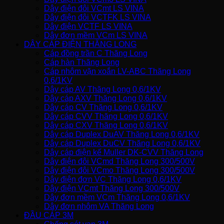
Dây điện đôi VCmt LS VINA
Dây điện đôi VCTFK LS VINA
Dây điện VCTF LS VINA
Dây đơn mềm VCm LS VINA
DÂY CÁP ĐIỆN THĂNG LONG
Cáp đồng trần C Thăng Long
Cáp hàn Thăng Long
Cáp nhôm vặn xoắn LV-ABC Thăng Long
0,6/1KV
Dây cáp AV Thăng Long 0,6/1KV
Dây cáp AXV Thăng Long 0,6/1KV
Dây cáp CV Thăng Long 0,6/1KV
Dây cáp CVV Thăng Long 0,6/1KV
Dây cáp CXV Thăng Long 0,6/1KV
Dây cáp Duplex DuAV Thăng Long 0,6/1KV
Dây cáp Duplex DuCV Thăng Long 0,6/1KV
Dây cáp điện kế Muller DK-CVV Thăng Long
Dây điện đôi VCmd Thăng Long 300/500V
Dây điện đôi VCmo Thăng Long 300/500V
Dây điện đơn VC Thăng Long 0,6/1KV
Dây điện VCmt Thăng Long 300/500V
Dây đơn mềm VCm Thăng Long 0,6/1KV
Dây đơn nhôm VA Thăng Long
ĐẦU CÁP 3M