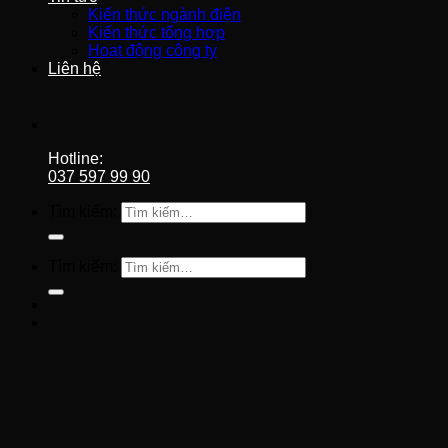
Kiến thức ngành điện
Kiến thức tổng hợp
Hoạt động công ty
Liên hệ
Hotline:
037 597 99 90
Tìm kiếm:
Tìm kiếm: