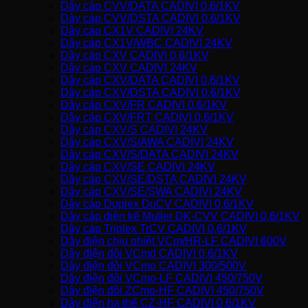
Dây cáp CVV/DATA CADIVI 0,6/1KV
Dây cáp CVV/DSTA CADIVI 0,6/1KV
Dây cáp CX1V CADIVI 24KV
Dây cáp CX1V/WBC CADIVI 24KV
Dây cáp CXV CADIVI 0,6/1KV
Dây cáp CXV CADIVI 24KV
Dây cáp CXV/DATA CADIVI 0,6/1KV
Dây cáp CXV/DSTA CADIVI 0,6/1KV
Dây cáp CXV/FR CADIVI 0,6/1KV
Dây cáp CXV/FRT CADIVI 0,6/1KV
Dây cáp CXV/S CADIVI 24KV
Dây cáp CXV/S/AWA CADIVI 24KV
Dây cáp CXV/S/DATA CADIVI 24KV
Dây cáp CXV/SE CADIVI 24KV
Dây cáp CXV/SE/DSTA CADIVI 24KV
Dây cáp CXV/SE/SWA CADIVI 24KV
Dây cáp Duplex DuCV CADIVI 0,6/1KV
Dây cáp điện kế Muller DK-CVV CADIVI 0,6/1KV
Dây cáp Triplex TrCV CADIVI 0,6/1KV
Dây điện chịu nhiệt VCm/HR-LF CADIVI 600V
Dây điện đôi VCmd CADIVI 0,6/1KV
Dây điện đôi VCmo CADIVI 300/500V
Dây điện đôi VCmo-LF CADIVI 450/750V
Dây điện đôi ZCmo-HF CADIVI 450/750V
Dây điện hạ thế CZ-HF CADIVI 0,6/1KV