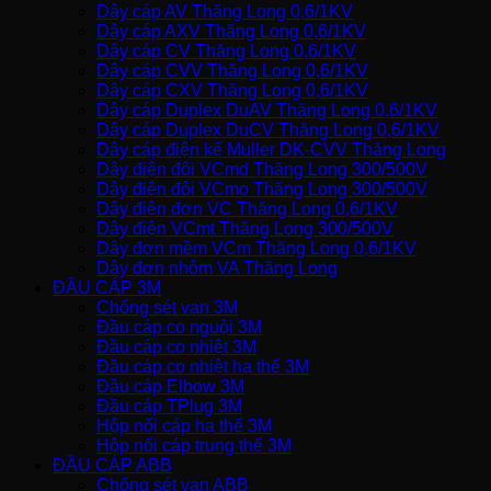
Dây cáp AV Thăng Long 0,6/1KV
Dây cáp AXV Thăng Long 0,6/1KV
Dây cáp CV Thăng Long 0,6/1KV
Dây cáp CVV Thăng Long 0,6/1KV
Dây cáp CXV Thăng Long 0,6/1KV
Dây cáp Duplex DuAV Thăng Long 0,6/1KV
Dây cáp Duplex DuCV Thăng Long 0,6/1KV
Dây cáp điện kế Muller DK-CVV Thăng Long
Dây điện đôi VCmd Thăng Long 300/500V
Dây điện đôi VCmo Thăng Long 300/500V
Dây điện đơn VC Thăng Long 0,6/1KV
Dây điện VCmt Thăng Long 300/500V
Dây đơn mềm VCm Thăng Long 0,6/1KV
Dây đơn nhôm VA Thăng Long
ĐẦU CÁP 3M
Chống sét van 3M
Đầu cáp co nguội 3M
Đầu cáp co nhiệt 3M
Đầu cáp co nhiệt hạ thế 3M
Đầu cáp Elbow 3M
Đầu cáp TPlug 3M
Hộp nối cáp hạ thế 3M
Hộp nối cáp trung thế 3M
ĐẦU CÁP ABB
Chống sét van ABB