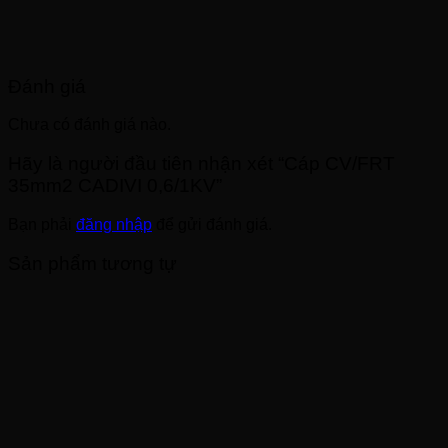
Đánh giá
Chưa có đánh giá nào.
Hãy là người đầu tiên nhận xét “Cáp CV/FRT
35mm2 CADIVI 0,6/1KV”
Bạn phải
đăng nhập
để gửi đánh giá.
Sản phẩm tương tự