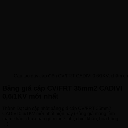
Cấu tạo dây cáp điện CV/FRT CADIVI 0,6/1KV, chậm chá
Bảng giá cáp CV/FRT 35mm2 CADIVI
0,6/1KV mới nhất
Thành Đạt xin cập nhật bảng giá cáp CV/FRT 35mm2
CADIVI 0,6/1KV mới nhất hiện nay (Bảng giá mang tính
tham khảo, chưa bao gồm thuế, phí, chiết khấu, hoa hồng,
…):