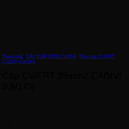
Trang chủ
/
DÂY CÁP ĐIỆN CADIVI
/
Dây cáp CV/FRT
CADIVI 0,6/1KV
Cáp CV/FRT 35mm2 CADIVI
0,6/1KV