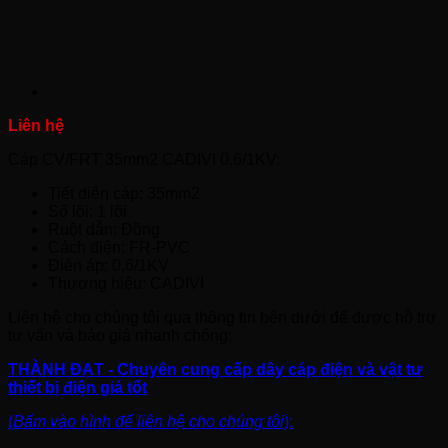
Cáp CV/FRT 35mm2 CADIVI 0,6/1KV:
Tiết diện cáp: 35mm2
Số lõi: 1 lõi
Ruột dẫn: Đồng
Cách điện: FR-PVC
Điện áp: 0,6/1KV
Thương hiệu: CADIVI
Liên hệ cho chúng tôi qua thông tin bên dưới để được hỗ trợ
tư vấn và báo giá nhanh chóng:
THÀNH ĐẠT - Chuyên cung cấp dây cáp điện và vật tư
thiết bị điện giá tốt
(
Bấm vào hình để liên hệ cho chúng tôi
):