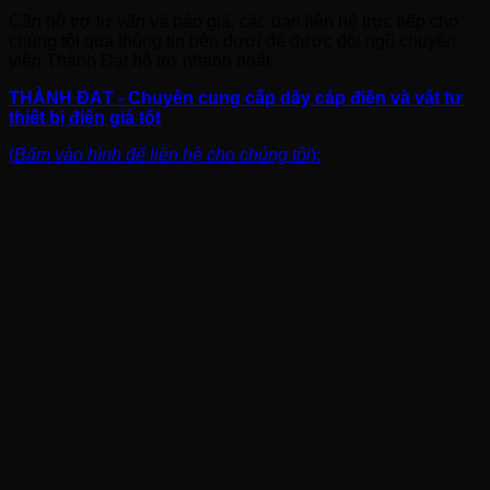
Cần hỗ trợ tư vấn và báo giá, các bạn liên hệ trực tiếp cho
chúng tôi qua thông tin bên dưới để được đội ngũ chuyên
viên Thành Đạt hỗ trợ nhanh nhất:
THÀNH ĐẠT - Chuyên cung cấp dây cáp điện và vật tư
thiết bị điện giá tốt
(
Bấm vào hình để liên hệ cho chúng tôi
):