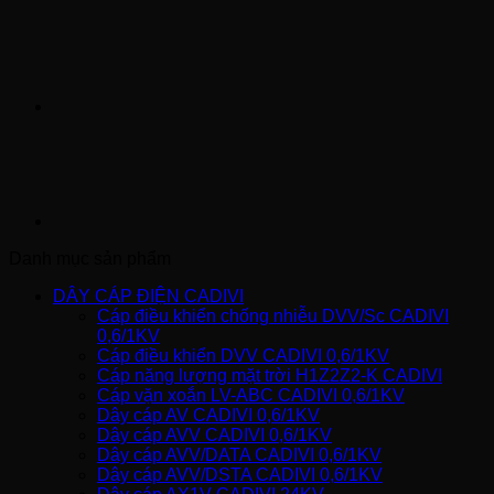
Danh mục sản phẩm
DÂY CÁP ĐIỆN CADIVI
Cáp điều khiển chống nhiễu DVV/Sc CADIVI
0,6/1KV
Cáp điều khiển DVV CADIVI 0,6/1KV
Cáp năng lượng mặt trời H1Z2Z2-K CADIVI
Cáp vặn xoắn LV-ABC CADIVI 0,6/1KV
Dây cáp AV CADIVI 0,6/1KV
Dây cáp AVV CADIVI 0,6/1KV
Dây cáp AVV/DATA CADIVI 0,6/1KV
Dây cáp AVV/DSTA CADIVI 0,6/1KV