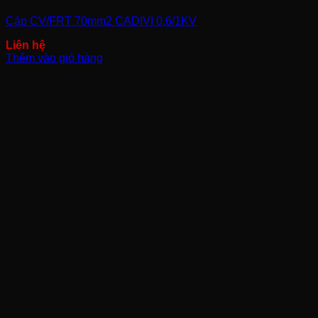
Cáp CV/FRT 70mm2 CADIVI 0,6/1KV
Thêm vào giỏ hàng