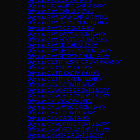
Dây cáp AX1V CADIVI 24KV
Dây cáp AX1V/WBC CADIVI 24KV
Dây cáp AXV CADIVI 0,6/1KV
Dây cáp AXV/DATA CADIVI 0,6/1KV
Dây cáp AXV/DSTA CADIVI 0,6/1KV
Dây cáp AXV/S CADIVI 24KV
Dây cáp AXV/S/AWA CADIVI 24KV
Dây cáp AXV/S/DATA CADIVI 24KV
Dây cáp AXV/SE CADIVI 24KV
Dây cáp AXV/SE/DSTA CADIVI 24KV
Dây cáp AXV/SE/SWA CADIVI 24KV
Dây cáp CE/FRT-LSHF CADIVI 450/750V
Dây cáp CV CADIVI 0,6/1KV
Dây cáp CV/FR CADIVI 0,6/1KV
Dây cáp CV/FRT CADIVI 0,6/1KV
Dây cáp CVV CADIVI 0,6/1KV
Dây cáp CVV/DATA CADIVI 0,6/1KV
Dây cáp CVV/DSTA CADIVI 0,6/1KV
Dây cáp CX1V CADIVI 24KV
Dây cáp CX1V/WBC CADIVI 24KV
Dây cáp CXV CADIVI 0,6/1KV
Dây cáp CXV CADIVI 24KV
Dây cáp CXV/DATA CADIVI 0,6/1KV
Dây cáp CXV/DSTA CADIVI 0,6/1KV
Dây cáp CXV/FR CADIVI 0,6/1KV