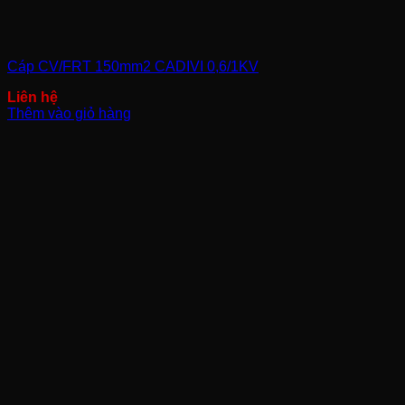
Cáp CV/FRT 150mm2 CADIVI 0,6/1KV
Thêm vào giỏ hàng