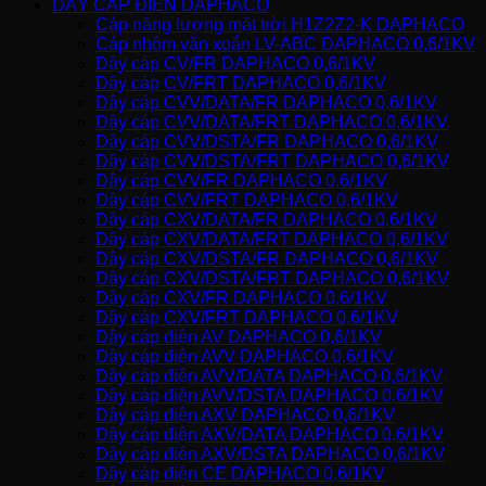
DÂY CÁP ĐIỆN DAPHACO
Cáp năng lượng mặt trời H1Z2Z2-K DAPHACO
Cáp nhôm vặn xoắn LV-ABC DAPHACO 0,6/1KV
Dây cáp CV/FR DAPHACO 0,6/1KV
Dây cáp CV/FRT DAPHACO 0,6/1KV
Dây cáp CVV/DATA/FR DAPHACO 0,6/1KV
Dây cáp CVV/DATA/FRT DAPHACO 0,6/1KV
Dây cáp CVV/DSTA/FR DAPHACO 0,6/1KV
Dây cáp CVV/DSTA/FRT DAPHACO 0,6/1KV
Dây cáp CVV/FR DAPHACO 0,6/1KV
Dây cáp CVV/FRT DAPHACO 0,6/1KV
Dây cáp CXV/DATA/FR DAPHACO 0,6/1KV
Dây cáp CXV/DATA/FRT DAPHACO 0,6/1KV
Dây cáp CXV/DSTA/FR DAPHACO 0,6/1KV
Dây cáp CXV/DSTA/FRT DAPHACO 0,6/1KV
Dây cáp CXV/FR DAPHACO 0,6/1KV
Dây cáp CXV/FRT DAPHACO 0,6/1KV
Dây cáp điện AV DAPHACO 0,6/1KV
Dây cáp điện AVV DAPHACO 0,6/1KV
Dây cáp điện AVV/DATA DAPHACO 0,6/1KV
Dây cáp điện AVV/DSTA DAPHACO 0,6/1KV
Dây cáp điện AXV DAPHACO 0,6/1KV
Dây cáp điện AXV/DATA DAPHACO 0,6/1KV
Dây cáp điện AXV/DSTA DAPHACO 0,6/1KV
Dây cáp điện CE DAPHACO 0,6/1KV