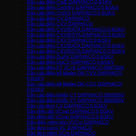
Dây cáp điện CmE DAPHACO 0,6/1KV
Dây cáp điện CmXNV DAPHACO 0,6/1KV
Dây cáp điện CmXV DAPHACO 0,6/1KV
Dây cáp điện CV DAPHACO
Dây cáp điện CVV DAPHACO
Dây cáp điện CVV/DATA DAPHACO 0,6/1KV
Dây cáp điện CVV/DSTA DAPHACO 0,6/1KV
Dây cáp điện CXV DAPHACO 0,6/1KV
Dây cáp điện CXV/DATA DAPHACO 0,6/1KV
Dây cáp điện CXV/DSTA DAPHACO 0,6/1KV
Dây cáp điện DuAV DAPHACO 0,6/1KV
Dây cáp điện DuCV DAPHACO 0,6/1KV
Dây cáp điện FT 2C+E DAPHACO 450/750V
Dây cáp điện kế Muller DK-CVV DAPHACO
0,6/1KV
Dây cáp điện kế Muller DK-CXV DAPHACO
0,6/1KV
Dây cáp điều khiển CY DAPHACO 300/500V
Dây cáp điều khiển YY DAPHACO 300/500V
Dây cáp đơn CV DAPHACO 0,6/1KV
Dây điện đôi VCmd DAPHACO 0,6/1KV
Dây điện đôi VCmo DAPHACO 0,6/1KV
Dây điện mềm tròn VVCm DAPHACO
Dây đơn cứng VC DAPHACO
Dây đơn mềm VCm DAPHACO