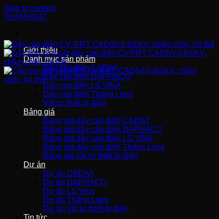
Skip to content
THANHDAT
Giới thiệu
Danh mục sản phẩm
Dây cáp điện CADIVI
Dây cáp điện DAPHACO
Dây cáp điện LS VINA
Dây cáp điện Thăng Long
Vật tư thiết bị điện
Bảng giá
Bảng giá dây cáp điện CADIVI
Bảng giá dây cáp điện DAPHACO
Bảng giá dây cáp điện LS VINA
Bảng giá dây cáp điện Thăng Long
Bảng giá vật tư thiết bị điện
Dự án
Dự án CADIVI
Dự án DAPHACO
Dự án LS Vina
Dự án Thăng Long
Dự án vật tư thiết bị điện
Tin tức