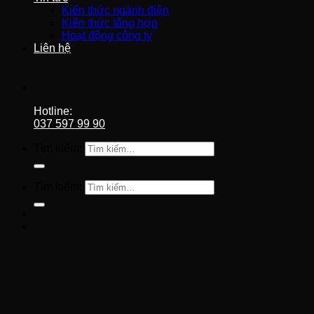
Kiến thức ngành điện
Kiến thức tổng hợp
Hoạt động công ty
Liên hệ
Hotline:
037 597 99 90
Tìm kiếm:
Tìm kiếm: