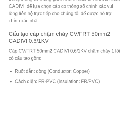
CADIVI, để lựa chọn cáp có thông số chính xác vui
lòng liên hệ trực tiếp cho chúng tôi để được hỗ trợ
chính xác nhất.
Cấu tạo cáp chậm cháy CV/FRT 50mm2
CADIVI 0,6/1KV
Cáp CV/FRT 50mm2 CADIVI 0,6/1KV chậm cháy 1 lõi
có cấu tạo gồm:
Ruột dẫn: đồng (Conductor: Copper)
Cách điện: FR-PVC (Insulation: FR/PVC)