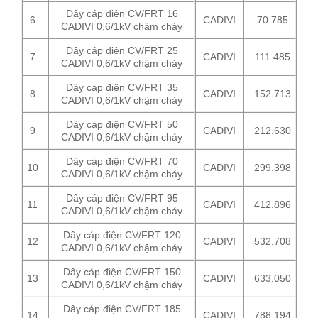
Dây cáp điện CV/FRT 16
6
CADIVI
70.785
CADIVI 0,6/1kV chậm cháy
Dây cáp điện CV/FRT 25
7
CADIVI
111.485
CADIVI 0,6/1kV chậm cháy
Dây cáp điện CV/FRT 35
8
CADIVI
152.713
CADIVI 0,6/1kV chậm cháy
Dây cáp điện CV/FRT 50
9
CADIVI
212.630
CADIVI 0,6/1kV chậm cháy
Dây cáp điện CV/FRT 70
10
CADIVI
299.398
CADIVI 0,6/1kV chậm cháy
Dây cáp điện CV/FRT 95
11
CADIVI
412.896
CADIVI 0,6/1kV chậm cháy
Dây cáp điện CV/FRT 120
12
CADIVI
532.708
CADIVI 0,6/1kV chậm cháy
Dây cáp điện CV/FRT 150
13
CADIVI
633.050
CADIVI 0,6/1kV chậm cháy
Dây cáp điện CV/FRT 185
14
CADIVI
788.194