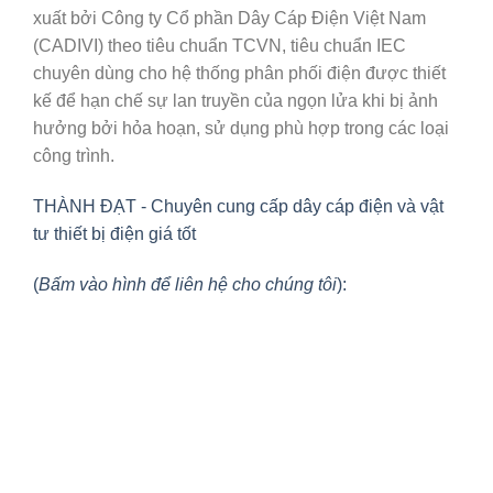
xuất bởi Công ty Cổ phần Dây Cáp Điện Việt Nam
(CADIVI) theo tiêu chuẩn TCVN, tiêu chuẩn IEC
chuyên dùng cho hệ thống phân phối điện được thiết
kế để hạn chế sự lan truyền của ngọn lửa khi bị ảnh
hưởng bởi hỏa hoạn, sử dụng phù hợp trong các loại
công trình.
THÀNH ĐẠT - Chuyên cung cấp dây cáp điện và vật
tư thiết bị điện giá tốt
(
Bấm vào hình để liên hệ cho chúng tôi
):