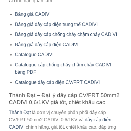
Có thể bạn quan tâm:
Bảng giá CADIVI
Bảng giá dây cáp điện trung thế CADIVI
Bảng giá dây cáp chống cháy chậm cháy CADIVI
Bảng giá dây cáp điện CADIVI
Catalogue CADIVI
Catalogue cáp chống cháy chậm cháy CADIVI
bảng PDF
Catalogue dây cáp điện CV/FRT CADIVI
Thành Đạt – Đại lý dây cáp CV/FRT 50mm2
CADIVI 0,6/1KV giá tốt, chiết khấu cao
Thành Đạt
là đơn vị chuyên phân phối
dây cáp
CV/FRT 50mm2 CADIVI 0,6/1KV
và
dây cáp điện
CADIVI
chính hãng, giá tốt, chiết khấu cao, đáp ứng