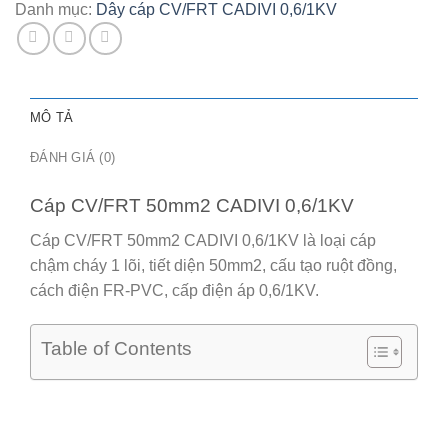
Danh mục:
Dây cáp CV/FRT CADIVI 0,6/1KV
MÔ TẢ
ĐÁNH GIÁ (0)
Cáp CV/FRT 50mm2 CADIVI 0,6/1KV
Cáp CV/FRT 50mm2 CADIVI 0,6/1KV
là loại cáp
chậm cháy 1 lõi, tiết diện 50mm2, cấu tạo ruột đồng,
cách điện FR-PVC, cấp điện áp 0,6/1KV.
Table of Contents