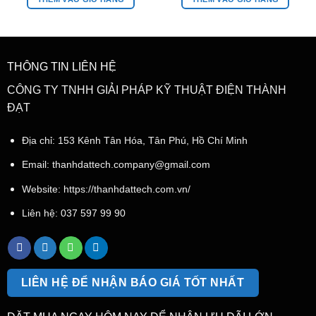
THÔNG TIN LIÊN HỆ
CÔNG TY TNHH GIẢI PHÁP KỸ THUẬT ĐIỆN THÀNH
ĐẠT
Địa chỉ: 153 Kênh Tân Hóa, Tân Phú, Hồ Chí Minh
Email:
thanhdattech.company@gmail.com
Website: https://thanhdattech.com.vn/
Liên hệ:
037 597 99 90
LIÊN HỆ ĐỂ NHẬN BÁO GIÁ TỐT NHẤT