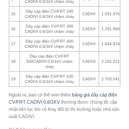
CADIVI 0,6/1kV chậm cháy
Dây cáp điện CV/FRT 240
15
CADIVI
1.031.976
CADIVI 0,6/1kV chậm cháy
Dây cáp điện CV/FRT 300
16
CADIVI
1.291.884
CADIVI 0,6/1kV chậm cháy
Dây cáp điện CV/FRT 400
17
CADIVI
1.644.874
CADIVI 0,6/1kV chậm cháy
Dây cáp điện CV/FRT
18
500CADIVI 0,6/1kV chậm
CADIVI
2.102.221
cháy
Dây cáp điện CV/FRT 630
19
CADIVI
2.703.041
CADIVI 0,6/1kV chậm cháy
Ngoài ra, bạn có thể xem thêm
bảng giá dây cáp điện
CV/FRT CADIVI 0,6/1KV
thường được chúng tôi cập
nhật liên tục khi có thay đổi từ thị trường hoặc nhà sản
xuất CADIVI.