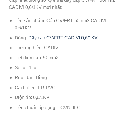
Cập nhật thông số kỹ thuật dây cáp CV/FRT 50mm2
CADIVI 0,6/1KV mới nhất:
Tên sản phẩm: Cáp CV/FRT 50mm2 CADIVI
0,6/1KV
Dòng:
Dây cáp CV/FRT CADIVI 0,6/1KV
Thương hiệu: CADIVI
Tiết diện cáp: 50mm2
Số lõi: 1 lõi
Ruột dẫn: Đồng
Cách điện: FR-PVC
Điện áp: 0,6/1KV
Tiêu chuẩn áp dụng: TCVN, IEC