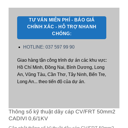
TƯ VẤN MIỄN PHÍ - BÁO GIÁ
CHÍNH XÁC - HỖ TRỢ NHANH
CHÓNG:
HOTLINE: 037 597 99 90
Giao hàng tận công trình dự án các khu vực:
Hồ Chí Minh, Đồng Nai, Bình Dương, Long
An, Vũng Tàu, Cần Thơ, Tây Ninh, Bến Tre,
Long An... theo tiến độ của dự án.
Thông số kỹ thuật dây cáp CV/FRT 50mm2
CADIVI 0,6/1KV