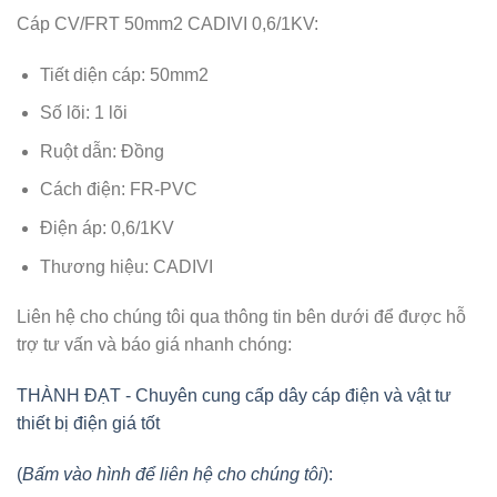
Cáp CV/FRT 50mm2 CADIVI 0,6/1KV:
Tiết diện cáp: 50mm2
Số lõi: 1 lõi
Ruột dẫn: Đồng
Cách điện: FR-PVC
Điện áp: 0,6/1KV
Thương hiệu: CADIVI
Liên hệ cho chúng tôi qua thông tin bên dưới để được hỗ
trợ tư vấn và báo giá nhanh chóng:
THÀNH ĐẠT - Chuyên cung cấp dây cáp điện và vật tư
thiết bị điện giá tốt
(
Bấm vào hình để liên hệ cho chúng tôi
):