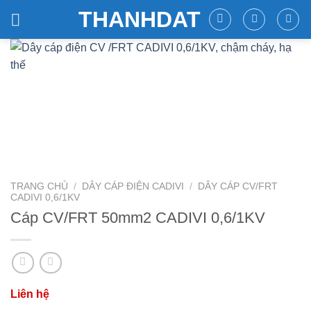
Skip
THANHDAT
to
content
TRANG CHỦ
/
DÂY CÁP ĐIỆN CADIVI
/
DÂY CÁP CV/FRT
CADIVI 0,6/1KV
Cáp CV/FRT 50mm2 CADIVI 0,6/1KV