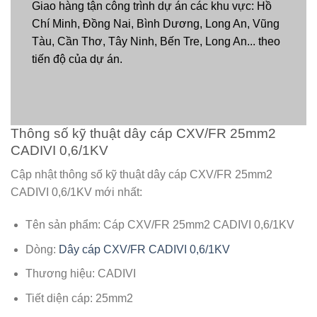
Giao hàng tận công trình dự án các khu vực: Hồ
Chí Minh, Đồng Nai, Bình Dương, Long An, Vũng
Tàu, Cần Thơ, Tây Ninh, Bến Tre, Long An... theo
tiến độ của dự án.
Thông số kỹ thuật dây cáp CXV/FR 25mm2
CADIVI 0,6/1KV
Cập nhật thông số kỹ thuật dây cáp CXV/FR 25mm2
CADIVI 0,6/1KV mới nhất:
Tên sản phẩm: Cáp CXV/FR 25mm2 CADIVI 0,6/1KV
Dòng:
Dây cáp CXV/FR CADIVI 0,6/1KV
Thương hiệu: CADIVI
Tiết diện cáp: 25mm2