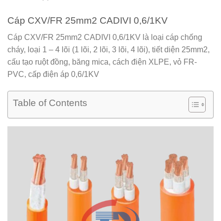
Cáp CXV/FR 25mm2 CADIVI 0,6/1KV
Cáp CXV/FR 25mm2 CADIVI 0,6/1KV
là loại cáp chống
cháy, loại 1 – 4 lõi (1 lõi, 2 lõi, 3 lõi, 4 lõi), tiết diện 25mm2,
cấu tạo ruột đồng, băng mica, cách điện XLPE, vỏ FR-
PVC, cấp điện áp 0,6/1KV
Table of Contents