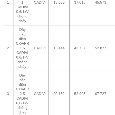
1
1
CADIVI
13.035
37.015
45.573
CADIVI
0,6/1kV
chống
cháy
Dây
cáp
điện
CXV/FR
2
1.5
CADIVI
15.444
42.757
52.877
CADIVI
0,6/1kV
chống
cháy
Dây
cáp
điện
CXV/FR
3
2.5
CADIVI
20.152
52.998
67.727
CADIVI
0,6/1kV
chống
cháy