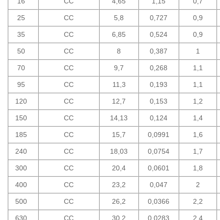
16
CC
4,65
1,15
0,7
25
CC
5,8
0,727
0,9
35
CC
6,85
0,524
0,9
50
CC
8
0,387
1
70
CC
9,7
0,268
1,1
95
CC
11,3
0,193
1,1
120
CC
12,7
0,153
1,2
150
CC
14,13
0,124
1,4
185
CC
15,7
0,0991
1,6
240
CC
18,03
0,0754
1,7
300
CC
20,4
0,0601
1,8
400
CC
23,2
0,047
2
500
CC
26,2
0,0366
2,2
630
CC
30,2
0,0283
2,4