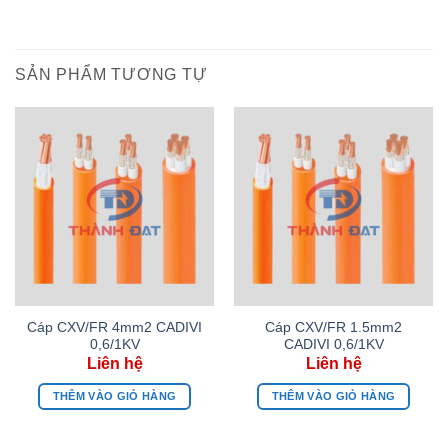
SẢN PHẨM TƯƠNG TỰ
Cáp CXV/FR 4mm2 CADIVI
Cáp CXV/FR 1.5mm2
0,6/1KV
CADIVI 0,6/1KV
THÊM VÀO GIỎ HÀNG
THÊM VÀO GIỎ HÀNG