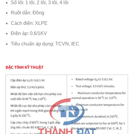
Số lõi: 1 lõi, 2 lõi, 3 lõi, 4 lõi
Ruột dẫn: Đồng
Cách điện: XLPE
Điện áp: 0,6/1KV
Tiêu chuẩn áp dụng: TCVN, IEC