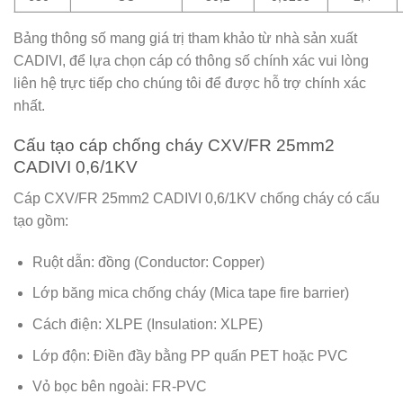
Bảng thông số mang giá trị tham khảo từ nhà sản xuất
CADIVI, để lựa chọn cáp có thông số chính xác vui lòng
liên hệ trực tiếp cho chúng tôi để được hỗ trợ chính xác
nhất.
Cấu tạo cáp chống cháy CXV/FR 25mm2
CADIVI 0,6/1KV
Cáp CXV/FR 25mm2 CADIVI 0,6/1KV chống cháy có cấu
tạo gồm:
Ruột dẫn: đồng (Conductor: Copper)
Lớp băng mica chống cháy (Mica tape fire barrier)
Cách điện: XLPE (Insulation: XLPE)
Lớp độn: Điền đầy bằng PP quấn PET hoặc PVC
Vỏ bọc bên ngoài: FR-PVC