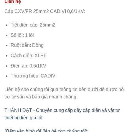
Cáp CXV/FR 25mm2 CADIVI 0,6/1KV:
Tiết diện cáp: 25mm2
Số lõi: 1 lõi
Ruột dẫn: Đồng
Cách điện: XLPE
Điện áp: 0,6/1KV
Thương hiệu: CADIVI
Liên hệ cho chúng tôi qua thông tin bên dưới để được hỗ
trợ tư vấn và báo giá nhanh chóng:
THÀNH ĐẠT - Chuyên cung cấp dây cáp điện và vật tư
thiết bị điện giá tốt
(
Bấm vào hình để liên hệ cho chúng tôi
):