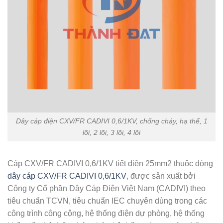
Dây cáp điện CXV/FR CADIVI 0,6/1KV, chống cháy, hạ thế, 1
lõi, 2 lõi, 3 lõi, 4 lõi
Cáp CXV/FR CADIVI 0,6/1KV tiết diện 25mm2 thuộc dòng
dây cáp CXV/FR CADIVI 0,6/1KV
, được sản xuất bởi
Công ty Cổ phần Dây Cáp Điện Việt Nam (CADIVI) theo
tiêu chuẩn TCVN, tiêu chuẩn IEC chuyên dùng trong các
công trình công cộng, hệ thống điện dự phòng, hệ thống