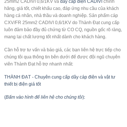
25mm2 CADIVI 0,6/1KV
và
dây cáp điện CADIVI
chính
hãng, giá tốt, chiết khấu cao, đáp ứng nhu cầu của khách
hàng cá nhân, nhà thầu và doanh nghiệp. Sản phẩm cáp
CXV/FR 25mm2 CADIVI 0,6/1KV do Thành Đạt cung cấp
luôn đảm bảo đầy đủ chứng từ CO CQ, nguồn gốc rõ ràng,
mang lại chất lượng tốt nhất dành cho khách hàng.
Cần hỗ trợ tư vấn và báo giá, các bạn liên hệ trực tiếp cho
chúng tôi qua thông tin bên dưới để được đội ngũ chuyên
viên Thành Đạt hỗ trợ nhanh nhất:
THÀNH ĐẠT - Chuyên cung cấp dây cáp điện và vật tư
thiết bị điện giá tốt
(
Bấm vào hình để liên hệ cho chúng tôi
):