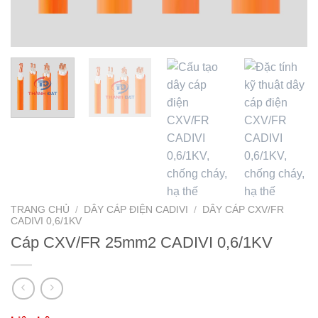
TRANG CHỦ
/
DÂY CÁP ĐIỆN CADIVI
/
DÂY CÁP CXV/FR
CADIVI 0,6/1KV
Cáp CXV/FR 25mm2 CADIVI 0,6/1KV