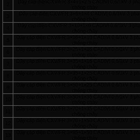
Dây cáp điệnCXV/FR 3×4+1×2.5 CADIVI 0,6/1kV 3 pha 
2
chống cháy
Dây cáp điện CXV/FR 3×6+1×4 CADIVI 0,6/1kV 3 pha 
3
chống cháy
Dây cáp điện CXV/FR 3×10+1×6 CADIVI 0,6/1kV 3 pha 
4
chống cháy
Dây cáp điện CXV/FR 3×16+1×10 CADIVI 0,6/1kV 3 pha
5
chống cháy
Dây cáp điện CXV/FR 3×25+1×16 CADIVI 0,6/1kV 3 pha
6
chống cháy
Dây cáp điện CXV/FR 3×35+1×16 CADIVI 0,6/1kV 3 pha
7
chống cháy
Dây cáp điện CXV/FR 3×35+1×25 CADIVI 0,6/1kV 3 pha
8
chống cháy
Dây cáp điện CXV/FR 3×50+1×25 CADIVI 0,6/1kV 3 pha
9
chống cháy
Dây cáp điện CXV/FR 3×50+1×35 CADIVI 0,6/1kV 3 pha
10
chống cháy
Dây cáp điện CXV/FR 3×70+1×35 CADIVI 0,6/1kV 3 pha
11
chống cháy
Dây cáp điện CXV/FR 3×70+1×50 CADIVI 0,6/1kV 3 pha
12
chống cháy
Dây cáp điện CXV/FR 3×95+1×50 CADIVI 0,6/1kV 3 pha
13
chống cháy