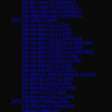
Dây đơn cứng VC DAPHACO
Dây đơn mềm VCm DAPHACO
Dây đồng trần xoắn C DAPHACO
Dây nhôm trần xoắn A DAPHACO
DÂY CÁP ĐIỆN LS VINA
Dây cáp điện CV LS VINA
Dây cáp điện CVV LS VINA
Dây cáp điện CXV LS VINA
Dây cáp điện CXV LS VINA 24KV
Dây cáp điện CXV/DATA LS VINA 24KV
Dây cáp điện CXV/DSTA LS VINA
Dây cáp điện CXV/DSTA LS VINA 24KV
Dây cáp điện CXV/FR LS VINA
Dây cáp điện CXV/Mica LS VINA
Dây cáp điện DVV LS VINA
Dây cáp điện DVV-S LS VINA
Dây điện chịu nhiệt VCm/HR-LF LS VINA
Dây điện đôi VCmo LS VINA
Dây điện đôi VCmt LS VINA
Dây điện đôi VCTFK LS VINA
Dây điện VCTF LS VINA
Dây đơn mềm VCm LS VINA
DÂY CÁP ĐIỆN THĂNG LONG
Cáp đồng trần C Thăng Long
Cáp hàn Thăng Long