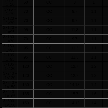
3×95 +
50
CC
8
1
1×50
3×95 +
70
CC
9,7
1,1
1×70
3×120 +
70
CC
9,7
1,1
1×70
3×120 +
95
CC
11,3
1,1
1×95
3×150 +
70
CC
9,7
1,1
1×70
3×150 +
95
CC
11,3
1,1
1×95
3×185 +
95
CC
11,3
1,1
1×95
3×185 +
120
CC
12,7
1,2
1×120
3×240 +
120
CC
12,7
1,2
1×120
3×240 +
150
CC
14,13
1,4
1×150
3×240 +
185
CC
15,7
1,6
1×185
3×300 +
150
CC
14,13
1,4
1×150