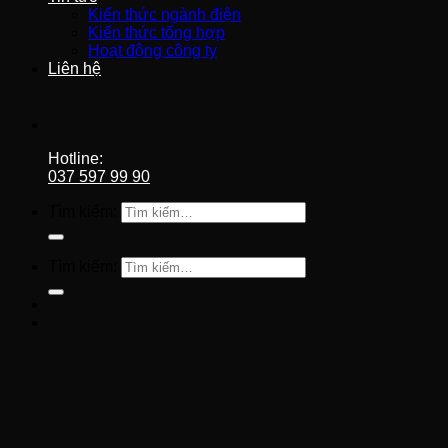
Kiến thức ngành điện
Kiến thức tổng hợp
Hoạt động công ty
Liên hệ
Hotline:
037 597 99 90
Tìm kiếm:
Tìm kiếm: