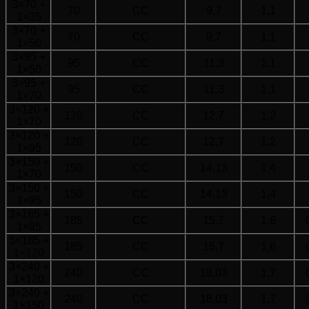
3×70 +
70
CC
9,7
1,1
1×35
3×70 +
70
CC
9,7
1,1
1×50
3×95 +
95
CC
11,3
1,1
1×50
3×95 +
95
CC
11,3
1,1
1×70
3×120 +
120
CC
12,7
1,2
1×70
3×120 +
120
CC
12,7
1,2
1×95
3×150 +
150
CC
14,13
1,4
1×70
3×150 +
150
CC
14,13
1,4
1×95
3×185 +
185
CC
15,7
1,6
1×95
3×185 +
185
CC
15,7
1,6
1×120
3×240 +
240
CC
18,03
1,7
1×120
3×240 +
240
CC
18,03
1,7
1×150