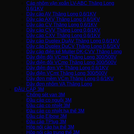
Cáp nhôm vặn xoắn LV-ABC Thăng Long
0,6/1KV
Dây cáp AV Thăng Long 0,6/1KV
Dây cáp AXV Thăng Long 0,6/1KV
Dây cáp CV Thăng Long 0,6/1KV
Dây cáp CVV Thăng Long 0,6/1KV
Dây cáp CXV Thăng Long 0,6/1KV
Dây cáp Duplex DuAV Thăng Long 0,6/1KV
Dây cáp Duplex DuCV Thăng Long 0,6/1KV
Dây cáp điện kế Muller DK-CVV Thăng Long
Dây điện đôi VCmd Thăng Long 300/500V
Dây điện đôi VCmo Thăng Long 300/500V
Dây điện đơn VC Thăng Long 0,6/1KV
Dây điện VCmt Thăng Long 300/500V
Dây đơn mềm VCm Thăng Long 0,6/1KV
Dây đơn nhôm VA Thăng Long
ĐẦU CÁP 3M
Chống sét van 3M
Đầu cáp co nguội 3M
Đầu cáp co nhiệt 3M
Đầu cáp co nhiệt hạ thế 3M
Đầu cáp Elbow 3M
Đầu cáp TPlug 3M
Hộp nối cáp hạ thế 3M
Hộp nối cáp trung thế 3M