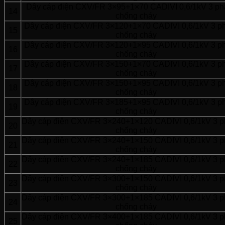
Dây cáp điện CXV/FR 3×95+1×70 CADIVI 0,6/1kV 3 pha
14
chống cháy
Dây cáp điện CXV/FR 3×120+1×70 CADIVI 0,6/1kV 3 pha
15
chống cháy
Dây cáp điện CXV/FR 3×120+1×95 CADIVI 0,6/1kV 3 pha
16
chống cháy
Dây cáp điện CXV/FR 3×150+1×70 CADIVI 0,6/1kV 3 pha
17
chống cháy
Dây cáp điện CXV/FR 3×150+1×95 CADIVI 0,6/1kV 3 pha
18
chống cháy
Dây cáp điện CXV/FR 3×185+1×95 CADIVI 0,6/1kV 3 pha
19
chống cháy
Dây cáp điện CXV/FR 3×240+1×120 CADIVI 0,6/1kV 3 ph
20
chống cháy
Dây cáp điện CXV/FR 3×240+1×150 CADIVI 0,6/1kV 3 ph
21
chống cháy
Dây cáp điện CXV/FR 3×240+1×185 CADIVI 0,6/1kV 3 ph
22
chống cháy
Dây cáp điện CXV/FR 3×300+1×150 CADIVI 0,6/1kV 3 ph
23
chống cháy
Dây cáp điện CXV/FR 3×300+1×185 CADIVI 0,6/1kV 3 ph
24
chống cháy
Dây cáp điện CXV/FR 3×400+1×185 CADIVI 0,6/1kV 3 ph
25