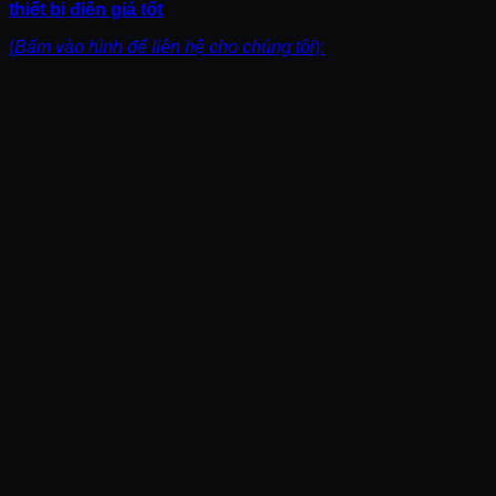
thiết bị điện giá tốt
(
Bấm vào hình để liên hệ cho chúng tôi
):