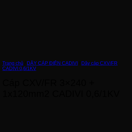
Trang chủ
/
DÂY CÁP ĐIỆN CADIVI
/
Dây cáp CXV/FR
CADIVI 0,6/1KV
Cáp CXV/FR 3×240 +
1x120mm2 CADIVI 0,6/1KV