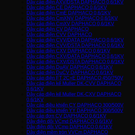
Dây cáp điện AXV/DSTA DAPHACO 0,6/1KV
Dây cáp điện CE DAPHACO 0,6/1KV
Dây cáp điện CmE DAPHACO 0,6/1KV
Dây cáp điện CmXNV DAPHACO 0,6/1KV
Dây cáp điện CmXV DAPHACO 0,6/1KV
Dây cáp điện CV DAPHACO
Dây cáp điện CVV DAPHACO
Dây cáp điện CVV/DATA DAPHACO 0,6/1KV
Dây cáp điện CVV/DSTA DAPHACO 0,6/1KV
Dây cáp điện CXV DAPHACO 0,6/1KV
Dây cáp điện CXV/DATA DAPHACO 0,6/1KV
Dây cáp điện CXV/DSTA DAPHACO 0,6/1KV
Dây cáp điện DuAV DAPHACO 0,6/1KV
Dây cáp điện DuCV DAPHACO 0,6/1KV
Dây cáp điện FT 2C+E DAPHACO 450/750V
Dây cáp điện kế Muller DK-CVV DAPHACO
0,6/1KV
Dây cáp điện kế Muller DK-CXV DAPHACO
0,6/1KV
Dây cáp điều khiển CY DAPHACO 300/500V
Dây cáp điều khiển YY DAPHACO 300/500V
Dây cáp đơn CV DAPHACO 0,6/1KV
Dây điện đôi VCmd DAPHACO 0,6/1KV
Dây điện đôi VCmo DAPHACO 0,6/1KV
Dây điện mềm tròn VVCm DAPHACO