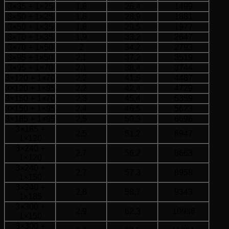
3×35 + 1×25
1,8
26,4
1499
3×50 + 1×25
1,8
28,9
1881
3×50 + 1×35
1,8
29,5
1977
3×70 + 1×35
1,9
33,2
2647
3×70 + 1×50
2
34,2
2793
3×95 + 1×50
2,1
37,2
3519
3×95 + 1×70
2,1
38,4
3744
3×120 + 1×70
2,2
41,5
4487
3×120 + 1×95
2,2
42,4
4729
3×150 + 1×70
2,3
45,4
5359
3×150 + 1×95
2,4
46,5
5623
3×185 + 1×95
2,5
50,3
6696
3×185 +
2,5
51,2
6947
1×120
3×240 +
2,7
56,2
8663
1×120
3×240 +
2,7
57,3
8958
1×150
3×240 +
2,8
58,7
9343
1×185
3×300 +
2,9
62,3
10936
1×150
3×300 +