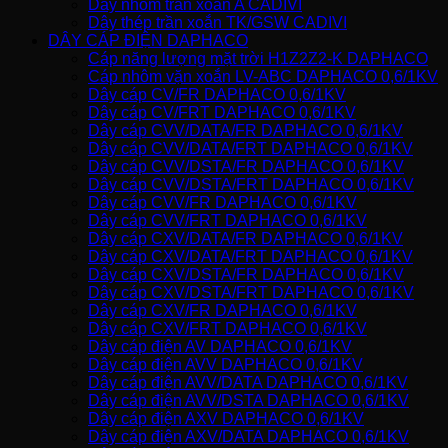
Dây nhôm trần xoắn A CADIVI
Dây thép trần xoắn TK/GSW CADIVI
DÂY CÁP ĐIỆN DAPHACO
Cáp năng lượng mặt trời H1Z2Z2-K DAPHACO
Cáp nhôm vặn xoắn LV-ABC DAPHACO 0,6/1KV
Dây cáp CV/FR DAPHACO 0,6/1KV
Dây cáp CV/FRT DAPHACO 0,6/1KV
Dây cáp CVV/DATA/FR DAPHACO 0,6/1KV
Dây cáp CVV/DATA/FRT DAPHACO 0,6/1KV
Dây cáp CVV/DSTA/FR DAPHACO 0,6/1KV
Dây cáp CVV/DSTA/FRT DAPHACO 0,6/1KV
Dây cáp CVV/FR DAPHACO 0,6/1KV
Dây cáp CVV/FRT DAPHACO 0,6/1KV
Dây cáp CXV/DATA/FR DAPHACO 0,6/1KV
Dây cáp CXV/DATA/FRT DAPHACO 0,6/1KV
Dây cáp CXV/DSTA/FR DAPHACO 0,6/1KV
Dây cáp CXV/DSTA/FRT DAPHACO 0,6/1KV
Dây cáp CXV/FR DAPHACO 0,6/1KV
Dây cáp CXV/FRT DAPHACO 0,6/1KV
Dây cáp điện AV DAPHACO 0,6/1KV
Dây cáp điện AVV DAPHACO 0,6/1KV
Dây cáp điện AVV/DATA DAPHACO 0,6/1KV
Dây cáp điện AVV/DSTA DAPHACO 0,6/1KV
Dây cáp điện AXV DAPHACO 0,6/1KV
Dây cáp điện AXV/DATA DAPHACO 0,6/1KV