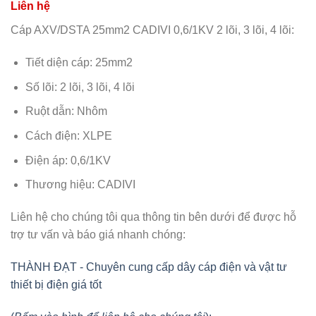
Cáp AXV/DSTA 25mm2 CADIVI 0,6/1KV 2 lõi, 3 lõi, 4 lõi:
Tiết diện cáp: 25mm2
Số lõi: 2 lõi, 3 lõi, 4 lõi
Ruột dẫn: Nhôm
Cách điện: XLPE
Điện áp: 0,6/1KV
Thương hiệu: CADIVI
Liên hệ cho chúng tôi qua thông tin bên dưới để được hỗ
trợ tư vấn và báo giá nhanh chóng:
THÀNH ĐẠT - Chuyên cung cấp dây cáp điện và vật tư
thiết bị điện giá tốt