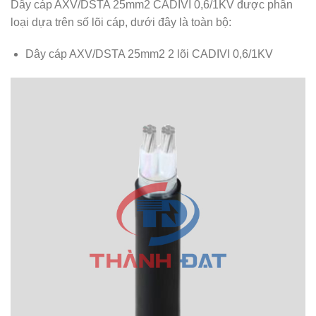
Dây cáp AXV/DSTA 25mm2 CADIVI 0,6/1KV được phân
loại dựa trên số lõi cáp, dưới đây là toàn bộ:
Dây cáp AXV/DSTA 25mm2 2 lõi CADIVI 0,6/1KV