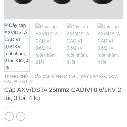
TRANG CHỦ
/
DÂY CÁP ĐIỆN CADIVI
/
DÂY CÁP AXV/DSTA
CADIVI 0,6/1KV
Cáp AXV/DSTA 25mm2 CADIVI 0,6/1KV 2
lõi, 3 lõi, 4 lõi