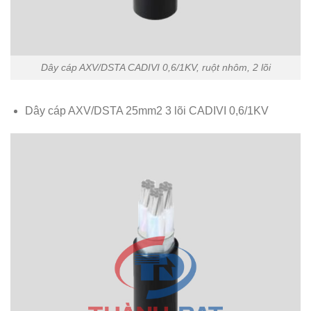
Dây cáp AXV/DSTA CADIVI 0,6/1KV, ruột nhôm, 2 lõi
Dây cáp AXV/DSTA 25mm2 3 lõi CADIVI 0,6/1KV