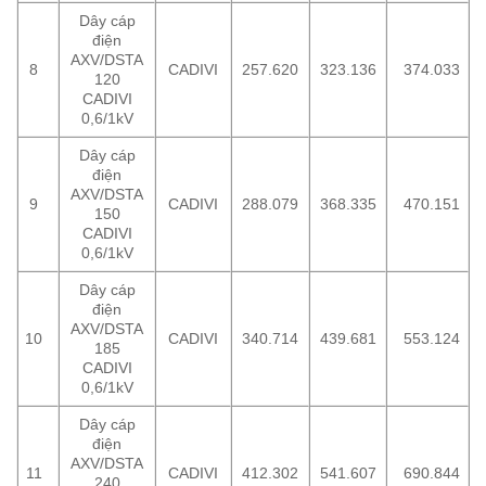
Dây cáp
điện
AXV/DSTA
8
CADIVI
257.620
323.136
374.033
120
CADIVI
0,6/1kV
Dây cáp
điện
AXV/DSTA
9
CADIVI
288.079
368.335
470.151
150
CADIVI
0,6/1kV
Dây cáp
điện
AXV/DSTA
10
CADIVI
340.714
439.681
553.124
185
CADIVI
0,6/1kV
Dây cáp
điện
AXV/DSTA
11
CADIVI
412.302
541.607
690.844
240