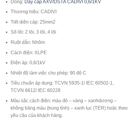
Dòng:
Dây cáp AXV/DSTA CADIVI 0,6/1KV
Thương hiệu: CADIVI
Tiết diện cáp: 25mm2
Số lõi: 2 lõi, 3 lõi, 4 lõi
Ruột dẫn: Nhôm
Cách điện: XLPE
Điện áp: 0,6/1kV
Nhiệt độ làm việc cho phép: 90 độ C
Tiêu chuẩn áp dụng: TCVN 5935-1/ IEC 60502-1,
TCVN 6612/ IEC 60228
Màu sắc cách điện: màu đỏ – vàng – xanhdương –
không băng màu (trung tính) – xanh lục (TER) hoặc theo
yêu cầu của khách hàng.