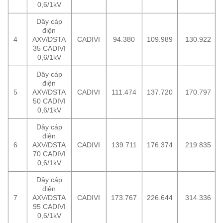
0,6/1kV
Dây cáp
điện
4
AXV/DSTA
CADIVI
94.380
109.989
130.922
35 CADIVI
0,6/1kV
Dây cáp
điện
5
AXV/DSTA
CADIVI
111.474
137.720
170.797
50 CADIVI
0,6/1kV
Dây cáp
điện
6
AXV/DSTA
CADIVI
139.711
176.374
219.835
70 CADIVI
0,6/1kV
Dây cáp
điện
7
AXV/DSTA
CADIVI
173.767
226.644
314.336
95 CADIVI
0,6/1kV