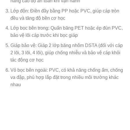
nâng cao độ an toàn khi vận hành
Lớp độn: Điền đầy bằng PP hoặc PVC, giúp cáp tròn
đều và tăng độ bền cơ học
Lớp bọc bên trong: Quấn băng PET hoặc ép đùn PVC,
bảo vệ lõi cáp trước khi bọc giáp
Giáp bảo vệ: Giáp 2 lớp băng nhôm DSTA (đối với cáp
2 lõi, 3 lõi, 4 lõi), giúp chống nhiễu và bảo vệ cáp khỏi
tác động cơ học
Vỏ bọc bên ngoài: PVC, có khả năng chống ẩm, chống
va đập, phù hợp lắp đặt trong nhiều môi trường khác
nhau