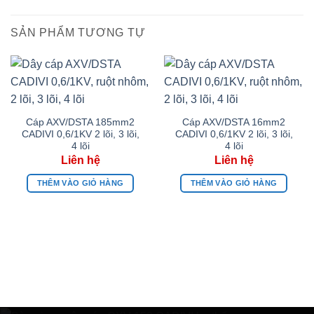
SẢN PHẨM TƯƠNG TỰ
Cáp AXV/DSTA 185mm2
Cáp AXV/DSTA 16mm2
CADIVI 0,6/1KV 2 lõi, 3 lõi,
CADIVI 0,6/1KV 2 lõi, 3 lõi,
4 lõi
4 lõi
THÊM VÀO GIỎ HÀNG
THÊM VÀO GIỎ HÀNG