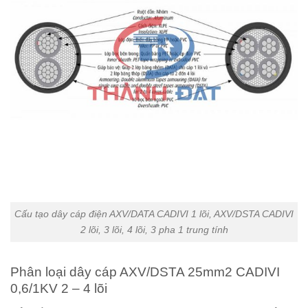
Cấu tạo dây cáp điện AXV/DATA CADIVI 1 lõi, AXV/DSTA CADIVI
2 lõi, 3 lõi, 4 lõi, 3 pha 1 trung tính
Phân loại dây cáp AXV/DSTA 25mm2 CADIVI
0,6/1KV 2 – 4 lõi