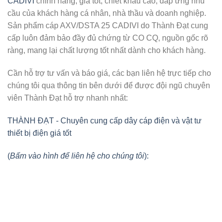
CADIVI
chính hãng, giá tốt, chiết khấu cao, đáp ứng nhu
cầu của khách hàng cá nhân, nhà thầu và doanh nghiệp.
Sản phẩm cáp AXV/DSTA 25 CADIVI do Thành Đạt cung
cấp luôn đảm bảo đầy đủ chứng từ CO CQ, nguồn gốc rõ
ràng, mang lại chất lượng tốt nhất dành cho khách hàng.
Cần hỗ trợ tư vấn và báo giá, các bạn liên hệ trực tiếp cho
chúng tôi qua thông tin bên dưới để được đội ngũ chuyên
viên Thành Đạt hỗ trợ nhanh nhất:
THÀNH ĐẠT - Chuyên cung cấp dây cáp điện và vật tư
thiết bị điện giá tốt
(
Bấm vào hình để liên hệ cho chúng tôi
):