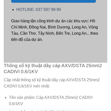
HOTLINE: 037 597 99 90
Giao hàng tận công trình dự án các khu vực: Hồ
Chí Minh, Đồng Nai, Bình Dương, Long An, Vũng
Tàu, Cần Thơ, Tây Ninh, Bến Tre, Long An... theo
tiến độ của dự án.
Thông số kỹ thuật dây cáp AXV/DSTA 25mm2
CADIVI 0,6/1KV
Cập nhật thông số kỹ thuật dây cáp AXV/DSTA 25mm2
CADIVI 0,6/1KV mới nhất:
Tên sản phẩm: Cáp AXV/DSTA 25mm2 CADIVI
0,6/1KV