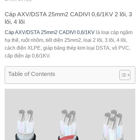
Cáp AXV/DSTA 25mm2 CADIVI 0,6/1KV 2 lõi, 3
lõi, 4 lõi
Cáp AXV/DSTA 25mm2 CADIVI 0,6/1KV
là loại cáp ngầm
hạ thế, ruột nhôm, tiết diện 25mm2, loại 2 lõi, 3 lõi, 4 lõi,
cách điện XLPE, giáp băng thép kim loại DSTA, vỏ PVC,
cấp điện áp 0,6/1KV.
Table of Contents