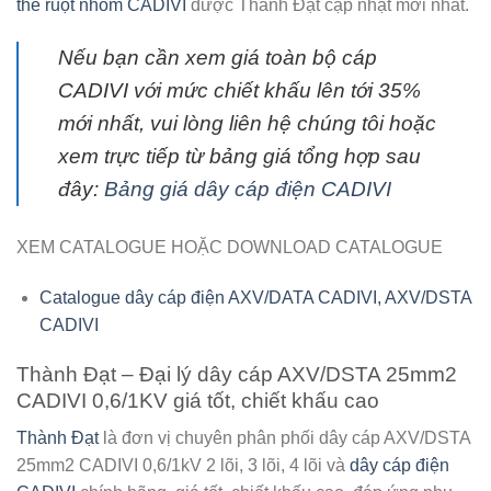
thế ruột nhôm CADIVI
được Thành Đạt cập nhật mới nhất.
Nếu bạn cần xem giá toàn bộ cáp
CADIVI với mức chiết khấu lên tới 35%
mới nhất, vui lòng liên hệ chúng tôi hoặc
xem trực tiếp từ bảng giá tổng hợp sau
đây:
Bảng giá dây cáp điện CADIVI
XEM CATALOGUE HOẶC DOWNLOAD CATALOGUE
Catalogue dây cáp điện AXV/DATA CADIVI, AXV/DSTA
CADIVI
Thành Đạt – Đại lý dây cáp AXV/DSTA 25mm2
CADIVI 0,6/1KV giá tốt, chiết khấu cao
Thành Đạt
là đơn vị chuyên phân phối
dây cáp AXV/DSTA
25mm2 CADIVI 0,6/1kV
2 lõi, 3 lõi, 4 lõi và
dây cáp điện