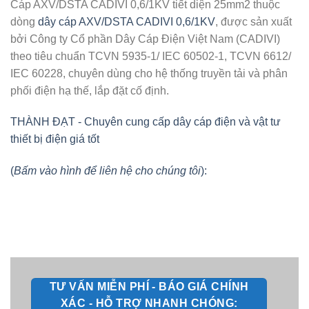
Cáp AXV/DSTA CADIVI 0,6/1KV tiết diện 25mm2 thuộc
dòng
dây cáp AXV/DSTA CADIVI 0,6/1KV
, được sản xuất
bởi Công ty Cổ phần Dây Cáp Điện Việt Nam (CADIVI)
theo tiêu chuẩn TCVN 5935-1/ IEC 60502-1, TCVN 6612/
IEC 60228, chuyên dùng cho hệ thống truyền tải và phân
phối điện hạ thế, lắp đặt cố định.
THÀNH ĐẠT - Chuyên cung cấp dây cáp điện và vật tư
thiết bị điện giá tốt
(
Bấm vào hình để liên hệ cho chúng tôi
):
TƯ VẤN MIỄN PHÍ - BÁO GIÁ CHÍNH
XÁC - HỖ TRỢ NHANH CHÓNG: