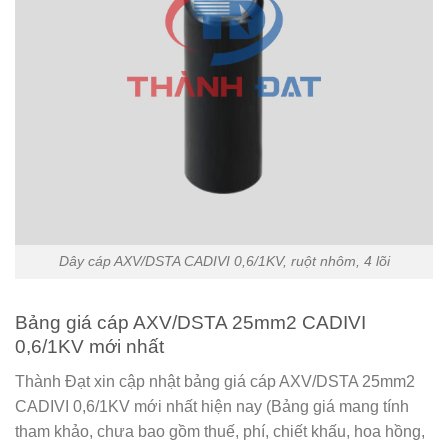
Dây cáp AXV/DSTA CADIVI 0,6/1KV, ruột nhôm, 4 lõi
Bảng giá cáp AXV/DSTA 25mm2 CADIVI
0,6/1KV mới nhất
Thành Đạt xin cập nhật bảng giá cáp AXV/DSTA 25mm2
CADIVI 0,6/1KV mới nhất hiện nay (Bảng giá mang tính
tham khảo, chưa bao gồm thuế, phí, chiết khấu, hoa hồng,