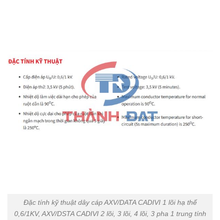
Đặc tính kỹ thuật dây cáp AXV/DATA CADIVI 1 lõi hạ thế
0,6/1KV, AXV/DSTA CADIVI 2 lõi, 3 lõi, 4 lõi, 3 pha 1 trung tính