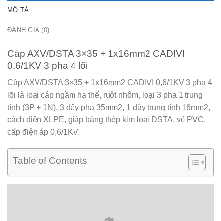
MÔ TẢ
ĐÁNH GIÁ (0)
Cáp AXV/DSTA 3×35 + 1x16mm2 CADIVI
0,6/1KV 3 pha 4 lõi
Cáp AXV/DSTA 3×35 + 1x16mm2 CADIVI 0,6/1KV 3 pha 4
lõi
là loại cáp ngầm hạ thế, ruột nhôm, loại 3 pha 1 trung
tính (3P + 1N), 3 dây pha 35mm2, 1 dây trung tính 16mm2,
cách điện XLPE, giáp băng thép kim loại DSTA, vỏ PVC,
cấp điện áp 0,6/1KV.
Table of Contents