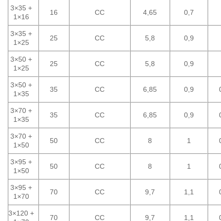
3×35 +
16
CC
4,65
0,7
1×16
3×35 +
25
CC
5,8
0,9
1×25
3×50 +
25
CC
5,8
0,9
1×25
3×50 +
35
CC
6,85
0,9
1×35
3×70 +
35
CC
6,85
0,9
1×35
3×70 +
50
CC
8
1
1×50
3×95 +
50
CC
8
1
1×50
3×95 +
70
CC
9,7
1,1
1×70
3×120 +
70
CC
9,7
1,1