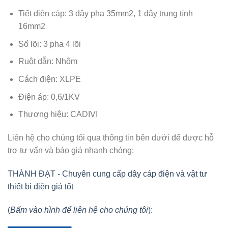
Tiết diện cáp: 3 dây pha 35mm2, 1 dây trung tính
16mm2
Số lõi: 3 pha 4 lõi
Ruột dẫn: Nhôm
Cách điện: XLPE
Điện áp: 0,6/1KV
Thương hiệu: CADIVI
Liên hệ cho chúng tôi qua thông tin bên dưới để được hỗ
trợ tư vấn và báo giá nhanh chóng:
THÀNH ĐẠT - Chuyên cung cấp dây cáp điện và vật tư
thiết bị điện giá tốt
(
Bấm vào hình để liên hệ cho chúng tôi
):