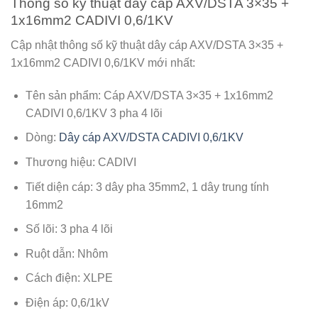
Thông số kỹ thuật dây cáp AXV/DSTA 3×35 +
1x16mm2 CADIVI 0,6/1KV
Cập nhật thông số kỹ thuật dây cáp AXV/DSTA 3×35 +
1x16mm2 CADIVI 0,6/1KV mới nhất:
Tên sản phẩm: Cáp AXV/DSTA 3×35 + 1x16mm2
CADIVI 0,6/1KV 3 pha 4 lõi
Dòng:
Dây cáp AXV/DSTA CADIVI 0,6/1KV
Thương hiệu: CADIVI
Tiết diện cáp: 3 dây pha 35mm2, 1 dây trung tính
16mm2
Số lõi: 3 pha 4 lõi
Ruột dẫn: Nhôm
Cách điện: XLPE
Điện áp: 0,6/1kV