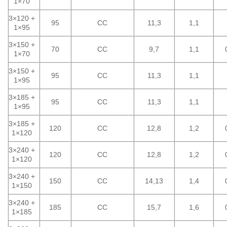
1×70
3×120 +
95
CC
11,3
1,1
1×95
3×150 +
70
CC
9,7
1,1
1×70
3×150 +
95
CC
11,3
1,1
1×95
3×185 +
95
CC
11,3
1,1
1×95
3×185 +
120
CC
12,8
1,2
1×120
3×240 +
120
CC
12,8
1,2
1×120
3×240 +
150
CC
14,13
1,4
1×150
3×240 +
185
CC
15,7
1,6
1×185