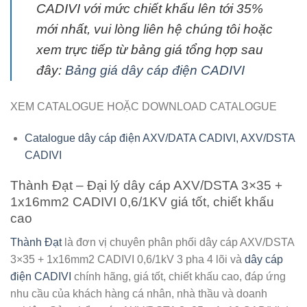
CADIVI với mức chiết khấu lên tới 35%
mới nhất, vui lòng liên hệ chúng tôi hoặc
xem trực tiếp từ bảng giá tổng hợp sau
đây:
Bảng giá dây cáp điện CADIVI
XEM CATALOGUE HOẶC DOWNLOAD CATALOGUE
Catalogue dây cáp điện AXV/DATA CADIVI, AXV/DSTA
CADIVI
Thành Đạt – Đại lý dây cáp AXV/DSTA 3×35 +
1x16mm2 CADIVI 0,6/1KV giá tốt, chiết khấu
cao
Thành Đạt
là đơn vị chuyên phân phối
dây cáp AXV/DSTA
3×35 + 1x16mm2 CADIVI 0,6/1kV
3 pha 4 lõi và
dây cáp
điện CADIVI
chính hãng, giá tốt, chiết khấu cao, đáp ứng
nhu cầu của khách hàng cá nhân, nhà thầu và doanh