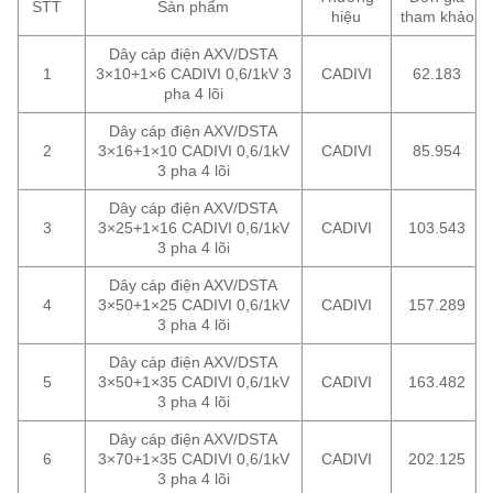
STT
Sản phẩm
hiệu
tham khảo
Dây cáp điện AXV/DSTA
1
3×10+1×6 CADIVI 0,6/1kV 3
CADIVI
62.183
pha 4 lõi
Dây cáp điện AXV/DSTA
2
3×16+1×10 CADIVI 0,6/1kV
CADIVI
85.954
3 pha 4 lõi
Dây cáp điện AXV/DSTA
3
3×25+1×16 CADIVI 0,6/1kV
CADIVI
103.543
3 pha 4 lõi
Dây cáp điện AXV/DSTA
4
3×50+1×25 CADIVI 0,6/1kV
CADIVI
157.289
3 pha 4 lõi
Dây cáp điện AXV/DSTA
5
3×50+1×35 CADIVI 0,6/1kV
CADIVI
163.482
3 pha 4 lõi
Dây cáp điện AXV/DSTA
6
3×70+1×35 CADIVI 0,6/1kV
CADIVI
202.125
3 pha 4 lõi