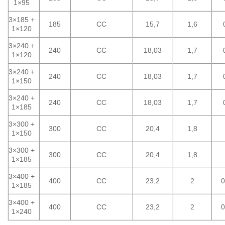
1×95
3×185 +
185
CC
15,7
1,6
1×120
3×240 +
240
CC
18,03
1,7
1×120
3×240 +
240
CC
18,03
1,7
1×150
3×240 +
240
CC
18,03
1,7
1×185
3×300 +
300
CC
20,4
1,8
1×150
3×300 +
300
CC
20,4
1,8
1×185
3×400 +
400
CC
23,2
2
0
1×185
3×400 +
400
CC
23,2
2
0
1×240