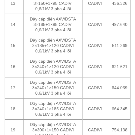
13
3×150+1×95 CADIVI
CADIVI
436.326
0,6/1kV 3 pha 4 lõi
Dây cáp điện AXV/DSTA
14
3×185+1×95 CADIVI
CADIVI
497.640
0,6/1kV 3 pha 4 lõi
Dây cáp điện AXV/DSTA
15
3×185+1×120 CADIVI
CADIVI
511.269
0,6/1kV 3 pha 4 lõi
Dây cáp điện AXV/DSTA
16
3×240+1×120 CADIVI
CADIVI
621.621
0,6/1kV 3 pha 4 lõi
Dây cáp điện AXV/DSTA
17
3×240+1×150 CADIVI
CADIVI
644.039
0,6/1kV 3 pha 4 lõi
Dây cáp điện AXV/DSTA
18
3×240+1×185 CADIVI
CADIVI
664.345
0,6/1kV 3 pha 4 lõi
Dây cáp điện AXV/DSTA
19
3×300+1×150 CADIVI
CADIVI
754.138