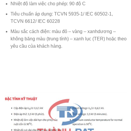
Nhiệt độ làm việc cho phép: 90 độ C
Tiêu chuẩn áp dụng: TCVN 5935-1/ IEC 60502-1,
TCVN 6612/ IEC 60228
Màu sắc cách điện: màu đỏ – vàng – xanhdương –
không băng màu (trung tính) – xanh lục (TER) hoặc theo
yêu cầu của khách hàng.