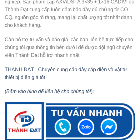
nghiệp. Sản phẩm cáp AXV/DSTA 3×35 + 1×16 CADIVI do
Thành Đạt cung cấp luôn đảm bảo đầy đủ chứng từ CO
CQ, nguồn gốc rõ ràng, mang lại chất lượng tốt nhất dành
cho khách hàng.
Cần hỗ trợ tư vấn và báo giá, các bạn liên hệ trực tiếp cho
chúng tôi qua thông tin bên dưới để được đội ngũ chuyên
viên Thành Đạt hỗ trợ nhanh nhất:
THÀNH ĐẠT - Chuyên cung cấp dây cáp điện và vật tư
thiết bị điện giá tốt
(
Bấm vào hình để liên hệ cho chúng tôi
):