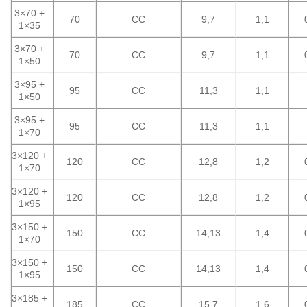
3×70 +
70
CC
9,7
1,1
1×35
3×70 +
70
CC
9,7
1,1
1×50
3×95 +
95
CC
11,3
1,1
1×50
3×95 +
95
CC
11,3
1,1
1×70
3×120 +
120
CC
12,8
1,2
1×70
3×120 +
120
CC
12,8
1,2
1×95
3×150 +
150
CC
14,13
1,4
1×70
3×150 +
150
CC
14,13
1,4
1×95
3×185 +
185
CC
15,7
1,6