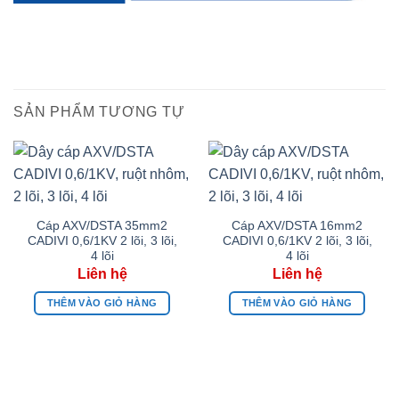
SẢN PHẨM TƯƠNG TỰ
Cáp AXV/DSTA 35mm2
Cáp AXV/DSTA 16mm2
CADIVI 0,6/1KV 2 lõi, 3 lõi,
CADIVI 0,6/1KV 2 lõi, 3 lõi,
4 lõi
4 lõi
THÊM VÀO GIỎ HÀNG
THÊM VÀO GIỎ HÀNG