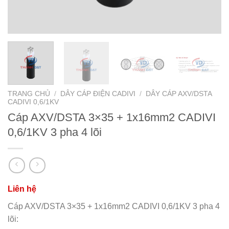
TRANG CHỦ
/
DÂY CÁP ĐIỆN CADIVI
/
DÂY CÁP AXV/DSTA
CADIVI 0,6/1KV
Cáp AXV/DSTA 3×35 + 1x16mm2 CADIVI
0,6/1KV 3 pha 4 lõi
Cáp AXV/DSTA 3×35 + 1x16mm2 CADIVI 0,6/1KV 3 pha 4
lõi: