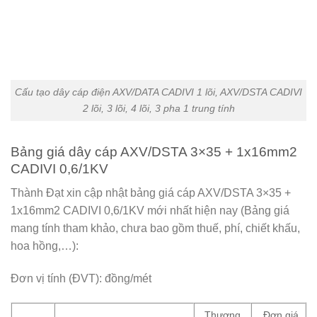
Cấu tạo dây cáp điện AXV/DATA CADIVI 1 lõi, AXV/DSTA CADIVI
2 lõi, 3 lõi, 4 lõi, 3 pha 1 trung tính
Bảng giá dây cáp AXV/DSTA 3×35 + 1x16mm2
CADIVI 0,6/1KV
Thành Đạt xin cập nhật bảng giá cáp AXV/DSTA 3×35 +
1x16mm2 CADIVI 0,6/1KV mới nhất hiện nay (Bảng giá
mang tính tham khảo, chưa bao gồm thuế, phí, chiết khấu,
hoa hồng,…):
Đơn vị tính (ĐVT): đồng/mét
Thương
Đơn giá