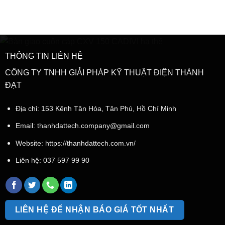
THÔNG TIN LIÊN HỆ
CÔNG TY TNHH GIẢI PHÁP KỸ THUẬT ĐIỆN THÀNH
ĐẠT
Địa chỉ: 153 Kênh Tân Hóa, Tân Phú, Hồ Chí Minh
Email:
thanhdattech.company@gmail.com
Website: https://thanhdattech.com.vn/
Liên hệ:
037 597 99 90
LIÊN HỆ ĐỂ NHẬN BÁO GIÁ TỐT NHẤT