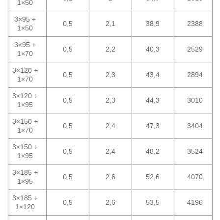
1×50
3×95 +
0,5
2,1
38,9
2388
1×50
3×95 +
0,5
2,2
40,3
2529
1×70
3×120 +
0,5
2,3
43,4
2894
1×70
3×120 +
0,5
2,3
44,3
3010
1×95
3×150 +
0,5
2,4
47,3
3404
1×70
3×150 +
0,5
2,4
48,2
3524
1×95
3×185 +
0,5
2,6
52,6
4070
1×95
3×185 +
0,5
2,6
53,5
4196
1×120