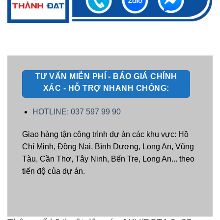
TƯ VẤN MIỄN PHÍ - BÁO GIÁ CHÍNH
XÁC - HỖ TRỢ NHANH CHÓNG:
HOTLINE: 037 597 99 90
Giao hàng tận công trình dự án các khu vực: Hồ
Chí Minh, Đồng Nai, Bình Dương, Long An, Vũng
Tàu, Cần Thơ, Tây Ninh, Bến Tre, Long An... theo
tiến độ của dự án.