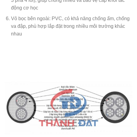
3 pha 4 lõi), giúp chống nhiễu và bảo vệ cáp khỏi tác
động cơ học
Vỏ bọc bên ngoài: PVC, có khả năng chống ẩm, chống
va đập, phù hợp lắp đặt trong nhiều môi trường khác
nhau