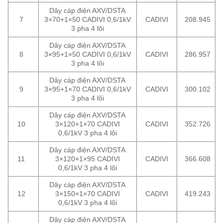
Dây cáp điện AXV/DSTA
7
3×70+1×50 CADIVI 0,6/1kV
CADIVI
208.945
3 pha 4 lõi
Dây cáp điện AXV/DSTA
8
3×95+1×50 CADIVI 0,6/1kV
CADIVI
286.957
3 pha 4 lõi
Dây cáp điện AXV/DSTA
9
3×95+1×70 CADIVI 0,6/1kV
CADIVI
300.102
3 pha 4 lõi
Dây cáp điện AXV/DSTA
10
3×120+1×70 CADIVI
CADIVI
352.726
0,6/1kV 3 pha 4 lõi
Dây cáp điện AXV/DSTA
11
3×120+1×95 CADIVI
CADIVI
366.608
0,6/1kV 3 pha 4 lõi
Dây cáp điện AXV/DSTA
12
3×150+1×70 CADIVI
CADIVI
419.243
0,6/1kV 3 pha 4 lõi
Dây cáp điện AXV/DSTA