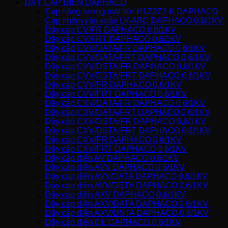
DÂY CÁP ĐIỆN DAPHACO
Cáp năng lượng mặt trời H1Z2Z2-K DAPHACO
Cáp nhôm vặn xoắn LV-ABC DAPHACO 0,6/1KV
Dây cáp CV/FR DAPHACO 0,6/1KV
Dây cáp CV/FRT DAPHACO 0,6/1KV
Dây cáp CVV/DATA/FR DAPHACO 0,6/1KV
Dây cáp CVV/DATA/FRT DAPHACO 0,6/1KV
Dây cáp CVV/DSTA/FR DAPHACO 0,6/1KV
Dây cáp CVV/DSTA/FRT DAPHACO 0,6/1KV
Dây cáp CVV/FR DAPHACO 0,6/1KV
Dây cáp CVV/FRT DAPHACO 0,6/1KV
Dây cáp CXV/DATA/FR DAPHACO 0,6/1KV
Dây cáp CXV/DATA/FRT DAPHACO 0,6/1KV
Dây cáp CXV/DSTA/FR DAPHACO 0,6/1KV
Dây cáp CXV/DSTA/FRT DAPHACO 0,6/1KV
Dây cáp CXV/FR DAPHACO 0,6/1KV
Dây cáp CXV/FRT DAPHACO 0,6/1KV
Dây cáp điện AV DAPHACO 0,6/1KV
Dây cáp điện AVV DAPHACO 0,6/1KV
Dây cáp điện AVV/DATA DAPHACO 0,6/1KV
Dây cáp điện AVV/DSTA DAPHACO 0,6/1KV
Dây cáp điện AXV DAPHACO 0,6/1KV
Dây cáp điện AXV/DATA DAPHACO 0,6/1KV
Dây cáp điện AXV/DSTA DAPHACO 0,6/1KV
Dây cáp điện CE DAPHACO 0,6/1KV