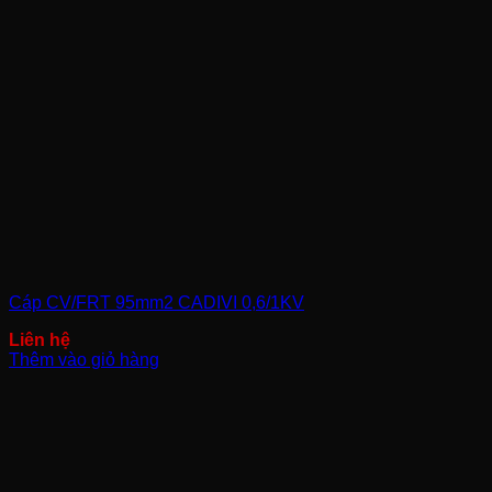
Cáp CV/FRT 95mm2 CADIVI 0,6/1KV
Thêm vào giỏ hàng