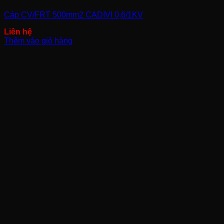
Cáp CV/FRT 500mm2 CADIVI 0,6/1KV
Thêm vào giỏ hàng