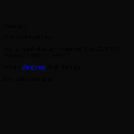
Đánh giá
Chưa có đánh giá nào.
Hãy là người đầu tiên nhận xét “Cáp CV/FRT
185mm2 CADIVI 0,6/1KV”
Bạn phải
đăng nhập
để gửi đánh giá.
Sản phẩm tương tự