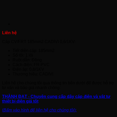
Cáp CV/FRT 185mm2 CADIVI 0,6/1KV:
Tiết diện cáp: 185mm2
Số lõi: 1 lõi
Ruột dẫn: Đồng
Cách điện: FR-PVC
Điện áp: 0,6/1KV
Thương hiệu: CADIVI
Liên hệ cho chúng tôi qua thông tin bên dưới để được hỗ trợ
tư vấn và báo giá nhanh chóng:
THÀNH ĐẠT - Chuyên cung cấp dây cáp điện và vật tư
thiết bị điện giá tốt
(
Bấm vào hình để liên hệ cho chúng tôi
):