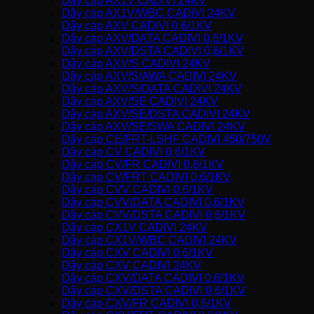
Dây cáp AX1V CADIVI 24KV
Dây cáp AX1V/WBC CADIVI 24KV
Dây cáp AXV CADIVI 0,6/1KV
Dây cáp AXV/DATA CADIVI 0,6/1KV
Dây cáp AXV/DSTA CADIVI 0,6/1KV
Dây cáp AXV/S CADIVI 24KV
Dây cáp AXV/S/AWA CADIVI 24KV
Dây cáp AXV/S/DATA CADIVI 24KV
Dây cáp AXV/SE CADIVI 24KV
Dây cáp AXV/SE/DSTA CADIVI 24KV
Dây cáp AXV/SE/SWA CADIVI 24KV
Dây cáp CE/FRT-LSHF CADIVI 450/750V
Dây cáp CV CADIVI 0,6/1KV
Dây cáp CV/FR CADIVI 0,6/1KV
Dây cáp CV/FRT CADIVI 0,6/1KV
Dây cáp CVV CADIVI 0,6/1KV
Dây cáp CVV/DATA CADIVI 0,6/1KV
Dây cáp CVV/DSTA CADIVI 0,6/1KV
Dây cáp CX1V CADIVI 24KV
Dây cáp CX1V/WBC CADIVI 24KV
Dây cáp CXV CADIVI 0,6/1KV
Dây cáp CXV CADIVI 24KV
Dây cáp CXV/DATA CADIVI 0,6/1KV
Dây cáp CXV/DSTA CADIVI 0,6/1KV
Dây cáp CXV/FR CADIVI 0,6/1KV