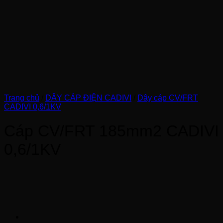
Trang chủ
/
DÂY CÁP ĐIỆN CADIVI
/
Dây cáp CV/FRT
CADIVI 0,6/1KV
Cáp CV/FRT 185mm2 CADIVI
0,6/1KV