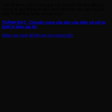
Cần hỗ trợ tư vấn và báo giá, các bạn liên hệ trực tiếp cho
chúng tôi qua thông tin bên dưới để được đội ngũ chuyên
viên Thành Đạt hỗ trợ nhanh nhất:
THÀNH ĐẠT - Chuyên cung cấp dây cáp điện và vật tư
thiết bị điện giá tốt
(
Bấm vào hình để liên hệ cho chúng tôi
):