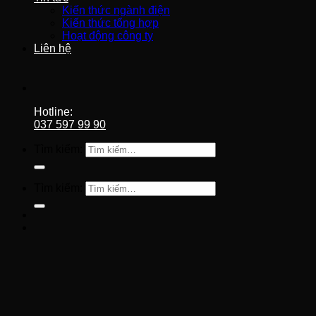
Kiến thức ngành điện
Kiến thức tổng hợp
Hoạt động công ty
Liên hệ
Hotline:
037 597 99 90
Tìm kiếm:
Tìm kiếm: