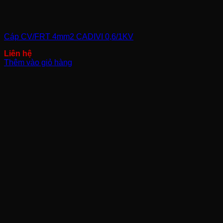
Cáp CV/FRT 4mm2 CADIVI 0,6/1KV
Thêm vào giỏ hàng