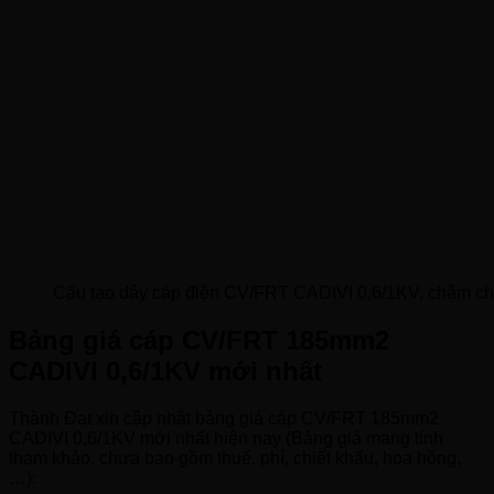
Cấu tạo dây cáp điện CV/FRT CADIVI 0,6/1KV, chậm chá
Bảng giá cáp CV/FRT 185mm2
CADIVI 0,6/1KV mới nhất
Thành Đạt xin cập nhật bảng giá cáp CV/FRT 185mm2
CADIVI 0,6/1KV mới nhất hiện nay (Bảng giá mang tính
tham khảo, chưa bao gồm thuế, phí, chiết khấu, hoa hồng,
…):