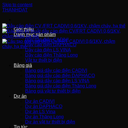
Skip to content
THANHDAT
Giới thiệu
Danh mục sản phẩm
Dây cáp điện CADIVI
Dây cáp điện DAPHACO
Dây cáp điện LS VINA
Dây cáp điện Thăng Long
Vật tư thiết bị điện
Bảng giá
Bảng giá dây cáp điện CADIVI
Bảng giá dây cáp điện DAPHACO
Bảng giá dây cáp điện LS VINA
Bảng giá dây cáp điện Thăng Long
Bảng giá vật tư thiết bị điện
Dự án
Dự án CADIVI
Dự án DAPHACO
Dự án LS Vina
Dự án Thăng Long
Dự án vật tư thiết bị điện
Tin tức