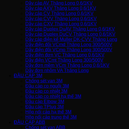
Dây cáp AV Thăng Long 0,6/1KV
Dây cáp AXV Thăng Long 0,6/1KV
Dây cáp CV Thăng Long 0,6/1KV
Dây cáp CVV Thăng Long 0,6/1KV
Dây cáp CXV Thăng Long 0,6/1KV
Dây cáp Duplex DuAV Thăng Long 0,6/1KV
Dây cáp Duplex DuCV Thăng Long 0,6/1KV
Dây cáp điện kế Muller DK-CVV Thăng Long
Dây điện đôi VCmd Thăng Long 300/500V
Dây điện đôi VCmo Thăng Long 300/500V
Dây điện đơn VC Thăng Long 0,6/1KV
Dây điện VCmt Thăng Long 300/500V
Dây đơn mềm VCm Thăng Long 0,6/1KV
Dây đơn nhôm VA Thăng Long
ĐẦU CÁP 3M
Chống sét van 3M
Đầu cáp co nguội 3M
Đầu cáp co nhiệt 3M
Đầu cáp co nhiệt hạ thế 3M
Đầu cáp Elbow 3M
Đầu cáp TPlug 3M
Hộp nối cáp hạ thế 3M
Hộp nối cáp trung thế 3M
ĐẦU CÁP ABB
Chống sét van ABB