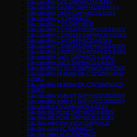
Dây cáp điện CmE DAPHACO 0,6/1KV
Dây cáp điện CmXNV DAPHACO 0,6/1KV
Dây cáp điện CmXV DAPHACO 0,6/1KV
Dây cáp điện CV DAPHACO
Dây cáp điện CVV DAPHACO
Dây cáp điện CVV/DATA DAPHACO 0,6/1KV
Dây cáp điện CVV/DSTA DAPHACO 0,6/1KV
Dây cáp điện CXV DAPHACO 0,6/1KV
Dây cáp điện CXV/DATA DAPHACO 0,6/1KV
Dây cáp điện CXV/DSTA DAPHACO 0,6/1KV
Dây cáp điện DuAV DAPHACO 0,6/1KV
Dây cáp điện DuCV DAPHACO 0,6/1KV
Dây cáp điện FT 2C+E DAPHACO 450/750V
Dây cáp điện kế Muller DK-CVV DAPHACO
0,6/1KV
Dây cáp điện kế Muller DK-CXV DAPHACO
0,6/1KV
Dây cáp điều khiển CY DAPHACO 300/500V
Dây cáp điều khiển YY DAPHACO 300/500V
Dây cáp đơn CV DAPHACO 0,6/1KV
Dây điện đôi VCmd DAPHACO 0,6/1KV
Dây điện đôi VCmo DAPHACO 0,6/1KV
Dây điện mềm tròn VVCm DAPHACO
Dây đơn cứng VC DAPHACO
Dây đơn mềm VCm DAPHACO