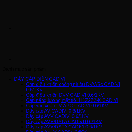
Danh mục sản phẩm
DÂY CÁP ĐIỆN CADIVI
Cáp điều khiển chống nhiễu DVV/Sc CADIVI
0,6/1KV
Cáp điều khiển DVV CADIVI 0,6/1KV
Cáp năng lượng mặt trời H1Z2Z2-K CADIVI
Cáp vặn xoắn LV-ABC CADIVI 0,6/1KV
Dây cáp AV CADIVI 0,6/1KV
Dây cáp AVV CADIVI 0,6/1KV
Dây cáp AVV/DATA CADIVI 0,6/1KV
Dây cáp AVV/DSTA CADIVI 0,6/1KV