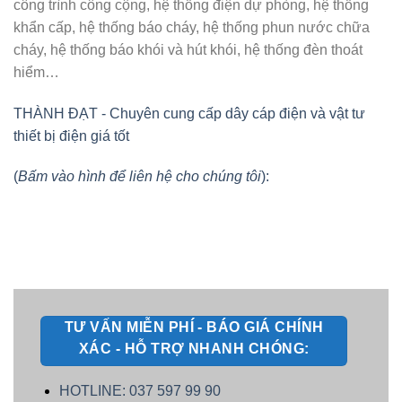
công trình công cộng, hệ thống điện dự phòng, hệ thống
khẩn cấp, hệ thống báo cháy, hệ thống phun nước chữa
cháy, hệ thống báo khói và hút khói, hệ thống đèn thoát
hiểm…
THÀNH ĐẠT - Chuyên cung cấp dây cáp điện và vật tư
thiết bị điện giá tốt
(
Bấm vào hình để liên hệ cho chúng tôi
):
TƯ VẤN MIỄN PHÍ - BÁO GIÁ CHÍNH
XÁC - HỖ TRỢ NHANH CHÓNG:
HOTLINE: 037 597 99 90