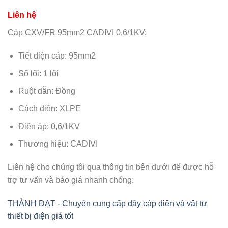
Cáp CXV/FR 95mm2 CADIVI 0,6/1KV:
Tiết diện cáp: 95mm2
Số lõi: 1 lõi
Ruột dẫn: Đồng
Cách điện: XLPE
Điện áp: 0,6/1KV
Thương hiệu: CADIVI
Liên hệ cho chúng tôi qua thông tin bên dưới để được hỗ
trợ tư vấn và báo giá nhanh chóng:
THÀNH ĐẠT - Chuyên cung cấp dây cáp điện và vật tư
thiết bị điện giá tốt