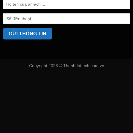
Copyright 2026 ©
Thanhdattech.com.vn