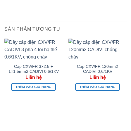
SẢN PHẨM TƯƠNG TỰ
Cáp CXV/FR 3×2.5 +
Cáp CXV/FR 120mm2
1×1.5mm2 CADIVI 0,6/1KV
CADIVI 0,6/1KV
THÊM VÀO GIỎ HÀNG
THÊM VÀO GIỎ HÀNG