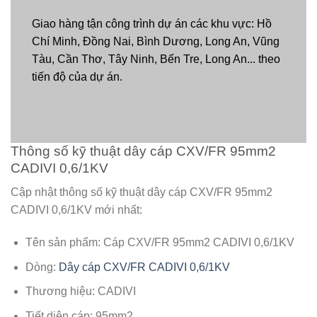
Giao hàng tận công trình dự án các khu vực: Hồ
Chí Minh, Đồng Nai, Bình Dương, Long An, Vũng
Tàu, Cần Thơ, Tây Ninh, Bến Tre, Long An... theo
tiến độ của dự án.
Thông số kỹ thuật dây cáp CXV/FR 95mm2
CADIVI 0,6/1KV
Cập nhật thông số kỹ thuật dây cáp CXV/FR 95mm2
CADIVI 0,6/1KV mới nhất:
Tên sản phẩm: Cáp CXV/FR 95mm2 CADIVI 0,6/1KV
Dòng:
Dây cáp CXV/FR CADIVI 0,6/1KV
Thương hiệu: CADIVI
Tiết diện cáp: 95mm2