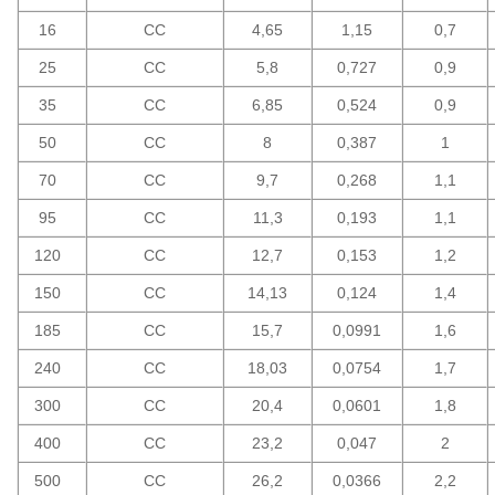
16
CC
4,65
1,15
0,7
25
CC
5,8
0,727
0,9
35
CC
6,85
0,524
0,9
50
CC
8
0,387
1
70
CC
9,7
0,268
1,1
95
CC
11,3
0,193
1,1
120
CC
12,7
0,153
1,2
150
CC
14,13
0,124
1,4
185
CC
15,7
0,0991
1,6
240
CC
18,03
0,0754
1,7
300
CC
20,4
0,0601
1,8
400
CC
23,2
0,047
2
500
CC
26,2
0,0366
2,2