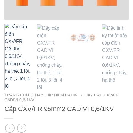
TRANG CHỦ
/
DÂY CÁP ĐIỆN CADIVI
/
DÂY CÁP CXV/FR
CADIVI 0,6/1KV
Cáp CXV/FR 95mm2 CADIVI 0,6/1KV