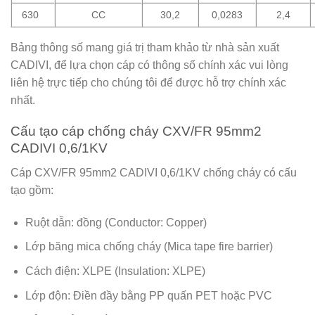
630
CC
30,2
0,0283
2,4
Bảng thông số mang giá trị tham khảo từ nhà sản xuất
CADIVI, để lựa chọn cáp có thông số chính xác vui lòng
liên hệ trực tiếp cho chúng tôi để được hỗ trợ chính xác
nhất.
Cấu tạo cáp chống cháy CXV/FR 95mm2
CADIVI 0,6/1KV
Cáp CXV/FR 95mm2 CADIVI 0,6/1KV chống cháy có cấu
tạo gồm:
Ruột dẫn: đồng (Conductor: Copper)
Lớp băng mica chống cháy (Mica tape fire barrier)
Cách điện: XLPE (Insulation: XLPE)
Lớp độn: Điền đầy bằng PP quấn PET hoặc PVC