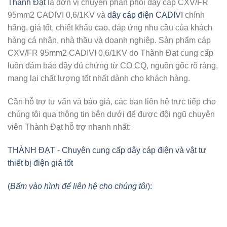
Thành Đạt
là đơn vị chuyên phân phối
dây cáp CXV/FR
95mm2 CADIVI 0,6/1KV
và
dây cáp điện CADIVI
chính
hãng, giá tốt, chiết khấu cao, đáp ứng nhu cầu của khách
hàng cá nhân, nhà thầu và doanh nghiệp. Sản phẩm cáp
CXV/FR 95mm2 CADIVI 0,6/1KV do Thành Đạt cung cấp
luôn đảm bảo đầy đủ chứng từ CO CQ, nguồn gốc rõ ràng,
mang lại chất lượng tốt nhất dành cho khách hàng.
Cần hỗ trợ tư vấn và báo giá, các bạn liên hệ trực tiếp cho
chúng tôi qua thông tin bên dưới để được đội ngũ chuyên
viên Thành Đạt hỗ trợ nhanh nhất:
THÀNH ĐẠT - Chuyên cung cấp dây cáp điện và vật tư
thiết bị điện giá tốt
(
Bấm vào hình để liên hệ cho chúng tôi
):