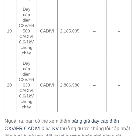
Dây
cáp
điện
CXV/FR
19
500
CADIVI
2.185.095
–
–
CADIVI
0,6/1kV
chống
cháy
Dây
cáp
điện
CXV/FR
20
630
CADIVI
2.806.980
–
–
CADIVI
0,6/1kV
chống
cháy
Ngoài ra, bạn có thể xem thêm
bảng giá dây cáp điện
CXV/FR CADIVI 0,6/1KV
thường được chúng tôi cập nhật