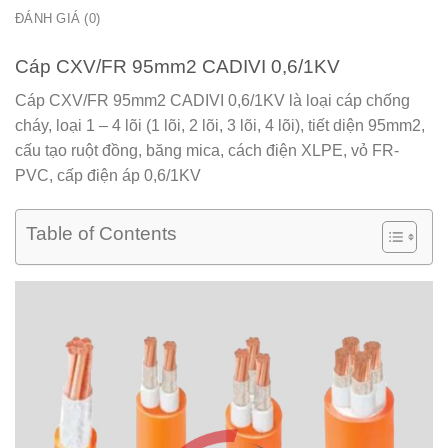
ĐÁNH GIÁ (0)
Cáp CXV/FR 95mm2 CADIVI 0,6/1KV
Cáp CXV/FR 95mm2 CADIVI 0,6/1KV
là loại cáp chống
cháy, loại 1 – 4 lõi (1 lõi, 2 lõi, 3 lõi, 4 lõi), tiết diện 95mm2,
cấu tạo ruột đồng, băng mica, cách điện XLPE, vỏ FR-
PVC, cấp điện áp 0,6/1KV
Table of Contents