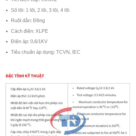
Số lõi: 1 lõi, 2 lõi, 3 lõi, 4 lõi
Ruột dẫn: Đồng
Cách điện: XLPE
Điện áp: 0,6/1KV
Tiêu chuẩn áp dụng: TCVN, IEC