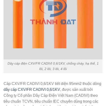
Dây cáp điện CXV/FR CADIVI 0,6/1KV, chống cháy, hạ thế, 1
lõi, 2 lõi, 3 lõi, 4 lõi
Cáp CXV/FR CADIVI 0,6/1KV tiết diện 95mm2 thuộc dòng
dây cáp CXV/FR CADIVI 0,6/1KV
, được sản xuất bởi
Công ty Cổ phần Dây Cáp Điện Việt Nam (CADIVI) theo
tiêu chuẩn TCVN, tiêu chuẩn IEC chuyên dùng trong các