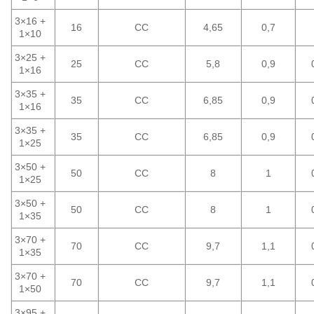
3×16 +
16
CC
4,65
0,7
1×10
3×25 +
25
CC
5,8
0,9
1×16
3×35 +
35
CC
6,85
0,9
1×16
3×35 +
35
CC
6,85
0,9
1×25
3×50 +
50
CC
8
1
1×25
3×50 +
50
CC
8
1
1×35
3×70 +
70
CC
9,7
1,1
1×35
3×70 +
70
CC
9,7
1,1
1×50
3×95 +