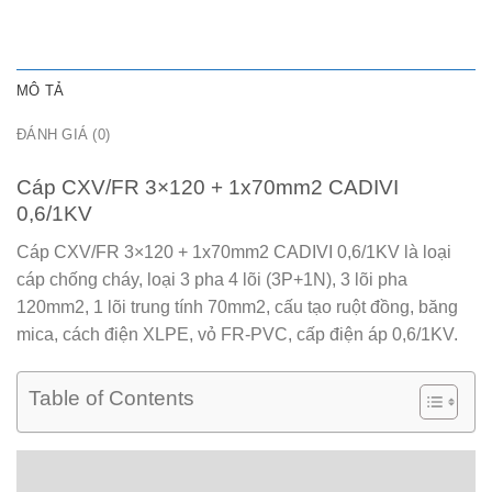
MÔ TẢ
ĐÁNH GIÁ (0)
Cáp CXV/FR 3×120 + 1x70mm2 CADIVI
0,6/1KV
Cáp CXV/FR 3×120 + 1x70mm2 CADIVI 0,6/1KV
là loại
cáp chống cháy, loại 3 pha 4 lõi (3P+1N), 3 lõi pha
120mm2, 1 lõi trung tính 70mm2, cấu tạo ruột đồng, băng
mica, cách điện XLPE, vỏ FR-PVC, cấp điện áp 0,6/1KV.
Table of Contents