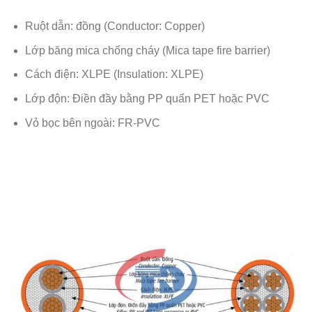
Ruột dẫn: đồng (Conductor: Copper)
Lớp băng mica chống cháy (Mica tape fire barrier)
Cách điện: XLPE (Insulation: XLPE)
Lớp độn: Điền đầy bằng PP quấn PET hoặc PVC
Vỏ bọc bên ngoài: FR-PVC