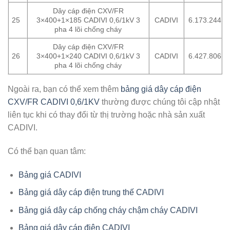
Dây cáp điện CXV/FR
25
3×400+1×185 CADIVI 0,6/1kV 3
CADIVI
6.173.244
pha 4 lõi chống cháy
Dây cáp điện CXV/FR
26
3×400+1×240 CADIVI 0,6/1kV 3
CADIVI
6.427.806
pha 4 lõi chống cháy
Ngoài ra, bạn có thể xem thêm
bảng giá dây cáp điện
CXV/FR CADIVI 0,6/1KV
thường được chúng tôi cập nhật
liên tục khi có thay đổi từ thị trường hoặc nhà sản xuất
CADIVI.
Có thể bạn quan tâm:
Bảng giá CADIVI
Bảng giá dây cáp điện trung thế CADIVI
Bảng giá dây cáp chống cháy chậm cháy CADIVI
Bảng giá dây cáp điện CADIVI