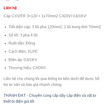
Cáp CXV/FR 3×120 + 1x70mm2 CADIVI 0,6/1KV:
Tiết diện cáp: 3 lõi pha 120mm2, 1 lõi trung tính 70mm2
Số lõi: 3 pha 4 lõi
Ruột dẫn: Đồng
Cách điện: XLPE
Điện áp: 0,6/1KV
Thương hiệu: CADIVI
Liên hệ cho chúng tôi qua thông tin bên dưới để được hỗ
trợ tư vấn và báo giá nhanh chóng:
THÀNH ĐẠT - Chuyên cung cấp dây cáp điện và vật tư
thiết bị điện giá tốt