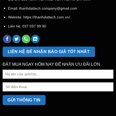
Email:
thanhdattech.company@gmail.com
Website: https://thanhdattech.com.vn/
Liên hệ:
037 597 99 90
LIÊN HỆ ĐỂ NHẬN BÁO GIÁ TỐT NHẤT
ĐẶT MUA NGAY HÔM NAY ĐỂ NHẬN ƯU ĐÃI LỚN