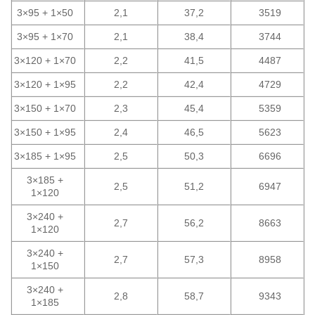
3×95 + 1×50
2,1
37,2
3519
3×95 + 1×70
2,1
38,4
3744
3×120 + 1×70
2,2
41,5
4487
3×120 + 1×95
2,2
42,4
4729
3×150 + 1×70
2,3
45,4
5359
3×150 + 1×95
2,4
46,5
5623
3×185 + 1×95
2,5
50,3
6696
3×185 +
2,5
51,2
6947
1×120
3×240 +
2,7
56,2
8663
1×120
3×240 +
2,7
57,3
8958
1×150
3×240 +
2,8
58,7
9343
1×185