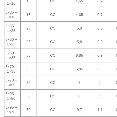
16
CC
4,65
0,7
1×16
3×35 +
16
CC
4,65
0,7
1×16
3×35 +
25
CC
5,8
0,9
1×25
3×50 +
25
CC
5,8
0,9
1×25
3×50 +
35
CC
6,85
0,9
1×35
3×70 +
35
CC
6,85
0,9
1×35
3×70 +
50
CC
8
1
1×50
3×95 +
50
CC
8
1
1×50
3×95 +
70
CC
9,7
1,1
1×70