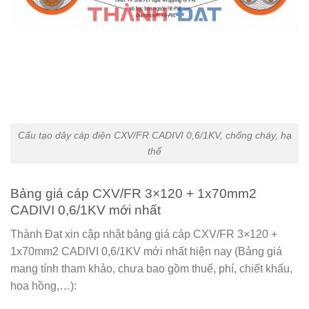
Cấu tạo dây cáp điện CXV/FR CADIVI 0,6/1KV, chống cháy, hạ
thế
Bảng giá cáp CXV/FR 3×120 + 1x70mm2
CADIVI 0,6/1KV mới nhất
Thành Đạt xin cập nhật bảng giá cáp CXV/FR 3×120 +
1x70mm2 CADIVI 0,6/1KV mới nhất hiện nay (Bảng giá
mang tính tham khảo, chưa bao gồm thuế, phí, chiết khấu,
hoa hồng,…):