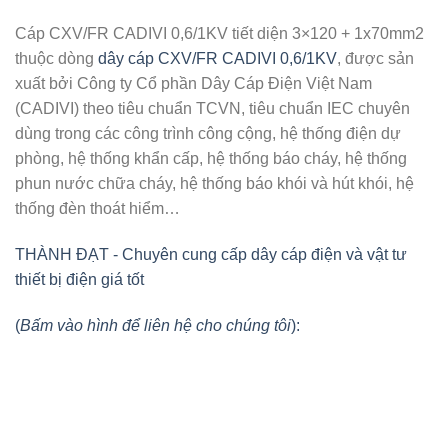
Cáp CXV/FR CADIVI 0,6/1KV tiết diện 3×120 + 1x70mm2
thuộc dòng
dây cáp CXV/FR CADIVI 0,6/1KV
, được sản
xuất bởi Công ty Cổ phần Dây Cáp Điện Việt Nam
(CADIVI) theo tiêu chuẩn TCVN, tiêu chuẩn IEC chuyên
dùng trong các công trình công cộng, hệ thống điện dự
phòng, hệ thống khẩn cấp, hệ thống báo cháy, hệ thống
phun nước chữa cháy, hệ thống báo khói và hút khói, hệ
thống đèn thoát hiểm…
THÀNH ĐẠT - Chuyên cung cấp dây cáp điện và vật tư
thiết bị điện giá tốt
(
Bấm vào hình để liên hệ cho chúng tôi
):