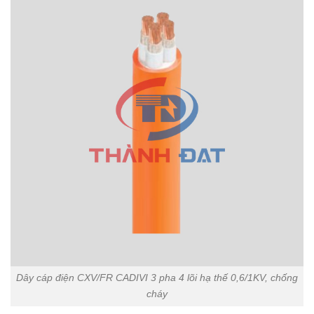
Dây cáp điện CXV/FR CADIVI 3 pha 4 lõi hạ thế 0,6/1KV, chống
cháy