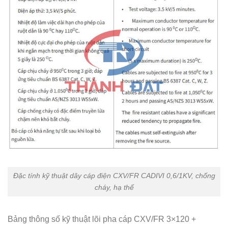
Đặc tính kỹ thuật dây cáp điện CXV/FR CADIVI 0,6/1KV, chống
cháy, hạ thế
Bảng thông số kỹ thuật lõi pha cáp CXV/FR 3×120 +