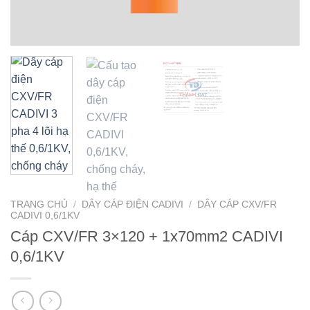
TRANG CHỦ
/
DÂY CÁP ĐIỆN CADIVI
/
DÂY CÁP CXV/FR
CADIVI 0,6/1KV
Cáp CXV/FR 3×120 + 1x70mm2 CADIVI
0,6/1KV