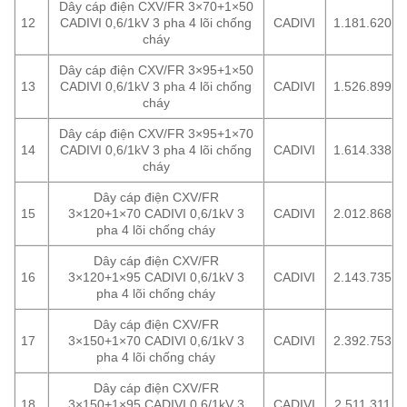
Dây cáp điện CXV/FR 3×70+1×50
12
CADIVI 0,6/1kV 3 pha 4 lõi chống
CADIVI
1.181.620
cháy
Dây cáp điện CXV/FR 3×95+1×50
13
CADIVI 0,6/1kV 3 pha 4 lõi chống
CADIVI
1.526.899
cháy
Dây cáp điện CXV/FR 3×95+1×70
14
CADIVI 0,6/1kV 3 pha 4 lõi chống
CADIVI
1.614.338
cháy
Dây cáp điện CXV/FR
15
3×120+1×70 CADIVI 0,6/1kV 3
CADIVI
2.012.868
pha 4 lõi chống cháy
Dây cáp điện CXV/FR
16
3×120+1×95 CADIVI 0,6/1kV 3
CADIVI
2.143.735
pha 4 lõi chống cháy
Dây cáp điện CXV/FR
17
3×150+1×70 CADIVI 0,6/1kV 3
CADIVI
2.392.753
pha 4 lõi chống cháy
Dây cáp điện CXV/FR
18
3×150+1×95 CADIVI 0,6/1kV 3
CADIVI
2.511.311