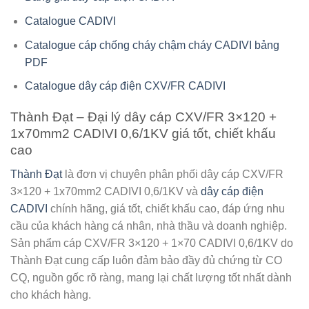
Catalogue CADIVI
Catalogue cáp chống cháy chậm cháy CADIVI bảng
PDF
Catalogue dây cáp điện CXV/FR CADIVI
Thành Đạt – Đại lý dây cáp CXV/FR 3×120 +
1x70mm2 CADIVI 0,6/1KV giá tốt, chiết khấu
cao
Thành Đạt
là đơn vị chuyên phân phối
dây cáp CXV/FR
3×120 + 1x70mm2 CADIVI 0,6/1KV
và
dây cáp điện
CADIVI
chính hãng, giá tốt, chiết khấu cao, đáp ứng nhu
cầu của khách hàng cá nhân, nhà thầu và doanh nghiệp.
Sản phẩm cáp CXV/FR 3×120 + 1×70 CADIVI 0,6/1KV do
Thành Đạt cung cấp luôn đảm bảo đầy đủ chứng từ CO
CQ, nguồn gốc rõ ràng, mang lại chất lượng tốt nhất dành
cho khách hàng.