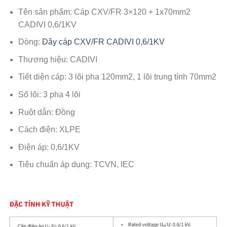
Tên sản phẩm: Cáp CXV/FR 3×120 + 1x70mm2
CADIVI 0,6/1KV
Dòng:
Dây cáp CXV/FR CADIVI 0,6/1KV
Thương hiệu: CADIVI
Tiết diện cáp: 3 lõi pha 120mm2, 1 lõi trung tính 70mm2
Số lõi: 3 pha 4 lõi
Ruột dẫn: Đồng
Cách điện: XLPE
Điện áp: 0,6/1KV
Tiêu chuẩn áp dụng: TCVN, IEC