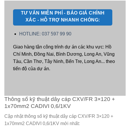
TƯ VẤN MIỄN PHÍ - BÁO GIÁ CHÍNH
XÁC - HỖ TRỢ NHANH CHÓNG:
HOTLINE: 037 597 99 90
Giao hàng tận công trình dự án các khu vực: Hồ
Chí Minh, Đồng Nai, Bình Dương, Long An, Vũng
Tàu, Cần Thơ, Tây Ninh, Bến Tre, Long An... theo
tiến độ của dự án.
Thông số kỹ thuật dây cáp CXV/FR 3×120 +
1x70mm2 CADIVI 0,6/1KV
Cập nhật thông số kỹ thuật dây cáp CXV/FR 3×120 +
1x70mm2 CADIVI 0,6/1KV mới nhất: